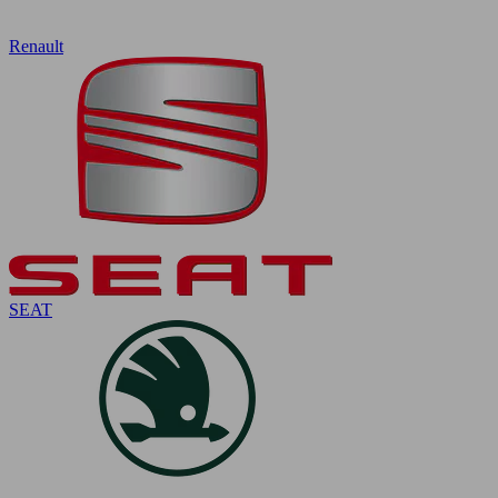
Renault
SEAT