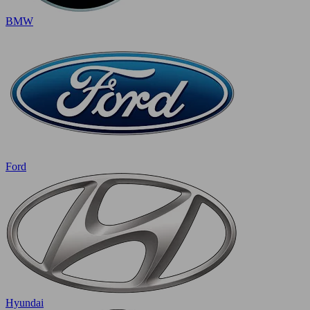
BMW
Ford
Hyundai