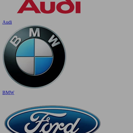
Audi
BMW