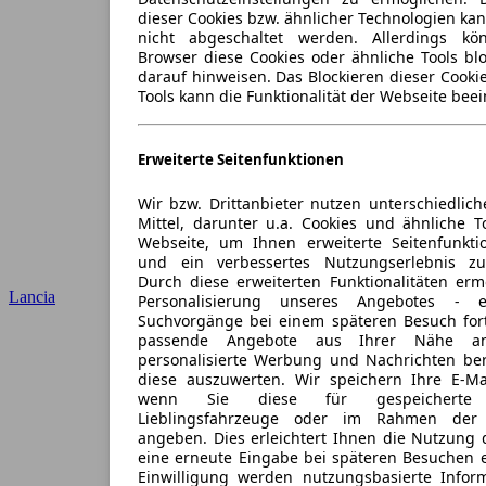
dieser Cookies bzw. ähnlicher Technologien ka
nicht abgeschaltet werden. Allerdings k
Browser diese Cookies oder ähnliche Tools blo
darauf hinweisen. Das Blockieren dieser Cooki
Tools kann die Funktionalität der Webseite beei
Erweiterte Seitenfunktionen
Wir bzw. Drittanbieter nutzen unterschiedlich
Mittel, darunter u.a. Cookies und ähnliche T
Webseite, um Ihnen erweiterte Seitenfunkti
und ein verbessertes Nutzungserlebnis zu
Durch diese erweiterten Funktionalitäten erm
Lancia
Personalisierung unseres Angebotes -
Suchvorgänge bei einem späteren Besuch for
passende Angebote aus Ihrer Nähe an
personalisierte Werbung und Nachrichten ber
diese auszuwerten. Wir speichern Ihre E-Mai
wenn Sie diese für gespeicherte S
Lieblingsfahrzeuge oder im Rahmen der 
angeben. Dies erleichtert Ihnen die Nutzung 
eine erneute Eingabe bei späteren Besuchen en
Einwilligung werden nutzungsbasierte Infor