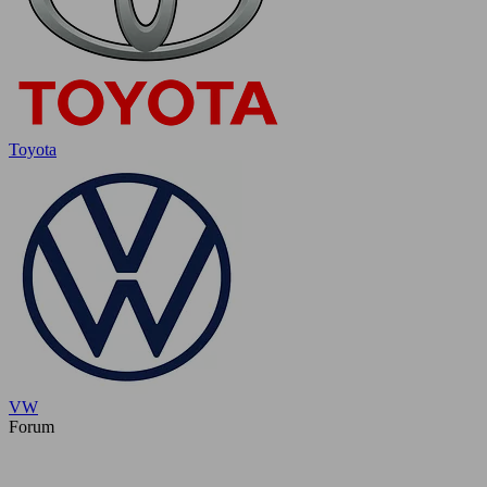
Toyota
VW
Forum