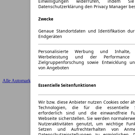
Einwilligungen widerrufen, indem S
Datenschutzerklärung den Privacy Manager be
Zwecke
Genaue Standortdaten und Identifikation du
Endgeräten
Personalisierte Werbung und Inhalte
Werbeleistung und der Performance 
Zielgruppenforschung sowie Entwicklung u
von Angeboten
Alle Automarken
Essentielle Seitenfunktionen
Wir bzw. diese Anbieter nutzen Cookies oder ä
Technologien, die für die essentielle S
erforderlich sind und die einwandfreie Fun
Webseite sicherstellen. Sie werden normalerwe
Nutzeraktivitäten genutzt, um wichtige Fun
Setzen und Aufrechterhalten von Anme
Datenschutzeinstellungen zu ermöglichen.