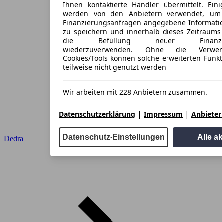
Ihnen kontaktierte Händler übermittelt. Eini
werden von den Anbietern verwendet, um
Finanzierungsanfragen angegebene Informati
zu speichern und innerhalb dieses Zeitraums
die Befüllung neuer Finanzieru
wiederzuverwenden. Ohne die Verwen
Cookies/Tools können solche erweiterten Funk
teilweise nicht genutzt werden.
Wir arbeiten mit 228 Anbietern zusammen.
|
|
Datenschutzerklärung
Impressum
Anbieterl
Datenschutz-Einstellungen
Alle a
Dedra