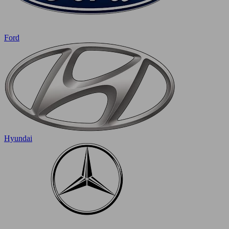
Ford
Hyundai