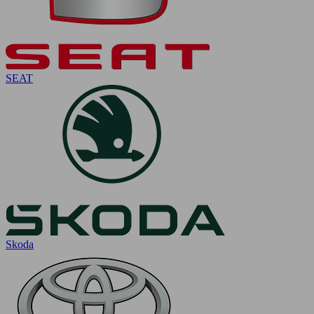
SEAT
Skoda