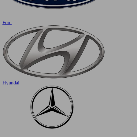
Ford
Hyundai