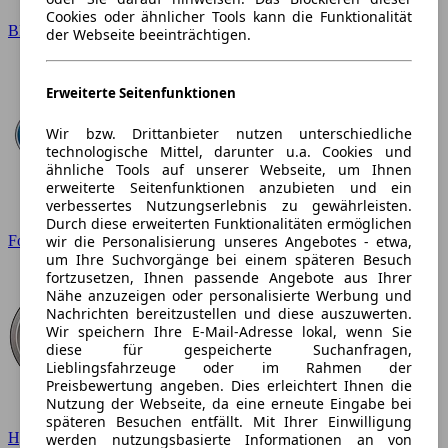
Cookies oder ähnlicher Tools kann die Funktionalität
BMW
der Webseite beeinträchtigen.
Erweiterte Seitenfunktionen
Wir bzw. Drittanbieter nutzen unterschiedliche
technologische Mittel, darunter u.a. Cookies und
ähnliche Tools auf unserer Webseite, um Ihnen
erweiterte Seitenfunktionen anzubieten und ein
verbessertes Nutzungserlebnis zu gewährleisten.
Durch diese erweiterten Funktionalitäten ermöglichen
wir die Personalisierung unseres Angebotes - etwa,
Ford
um Ihre Suchvorgänge bei einem späteren Besuch
fortzusetzen, Ihnen passende Angebote aus Ihrer
Nähe anzuzeigen oder personalisierte Werbung und
Nachrichten bereitzustellen und diese auszuwerten.
Wir speichern Ihre E-Mail-Adresse lokal, wenn Sie
diese für gespeicherte Suchanfragen,
Lieblingsfahrzeuge oder im Rahmen der
Preisbewertung angeben. Dies erleichtert Ihnen die
Nutzung der Webseite, da eine erneute Eingabe bei
späteren Besuchen entfällt. Mit Ihrer Einwilligung
Hyundai
werden nutzungsbasierte Informationen an von