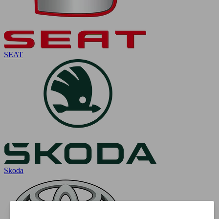
SEAT
Skoda