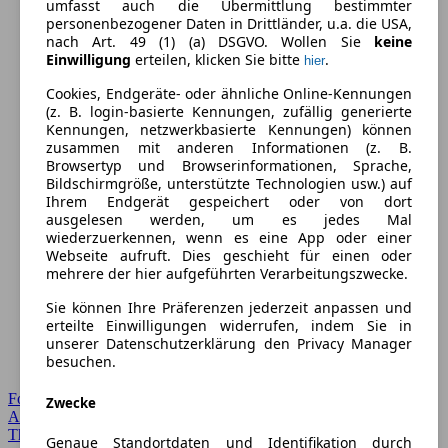
umfasst auch die Übermittlung bestimmter
personenbezogener Daten in Drittländer, u.a. die USA,
nach Art. 49 (1) (a) DSGVO. Wollen Sie
keine
Einwilligung
erteilen, klicken Sie bitte
.
hier
Cookies, Endgeräte- oder ähnliche Online-Kennungen
(z. B. login-basierte Kennungen, zufällig generierte
Kennungen, netzwerkbasierte Kennungen) können
zusammen mit anderen Informationen (z. B.
Browsertyp und Browserinformationen, Sprache,
Bildschirmgröße, unterstützte Technologien usw.) auf
Ihrem Endgerät gespeichert oder von dort
ausgelesen werden, um es jedes Mal
wiederzuerkennen, wenn es eine App oder einer
Webseite aufruft. Dies geschieht für einen oder
mehrere der hier aufgeführten Verarbeitungszwecke.
Sie können Ihre Präferenzen jederzeit anpassen und
erteilte Einwilligungen widerrufen, indem Sie in
unserer Datenschutzerklärung den Privacy Manager
besuchen.
Forum Startseite
Zwecke
Alle Auto-Foren
Themen-Forum
Genaue Standortdaten und Identifikation durch