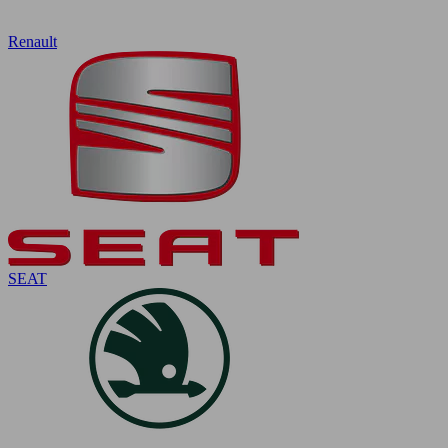
Renault
SEAT