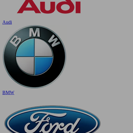
Audi
BMW