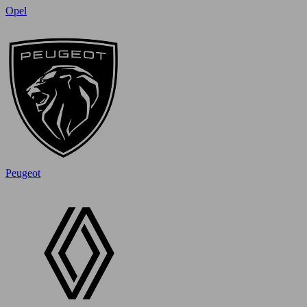
Opel
Peugeot