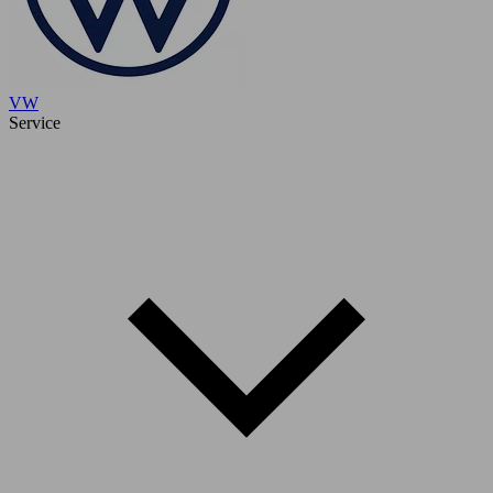
VW
Service