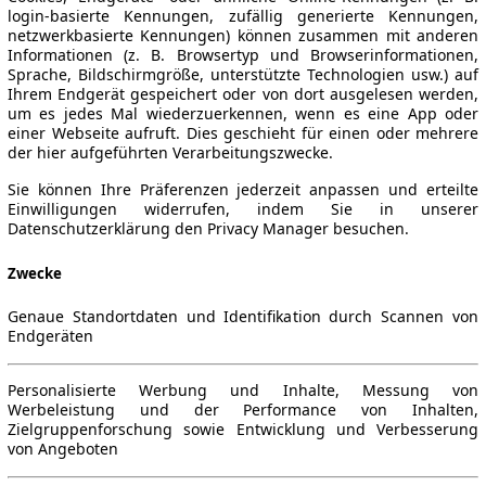
login-basierte Kennungen, zufällig generierte Kennungen,
netzwerkbasierte Kennungen) können zusammen mit anderen
Informationen (z. B. Browsertyp und Browserinformationen,
Sprache, Bildschirmgröße, unterstützte Technologien usw.) auf
Ihrem Endgerät gespeichert oder von dort ausgelesen werden,
um es jedes Mal wiederzuerkennen, wenn es eine App oder
einer Webseite aufruft. Dies geschieht für einen oder mehrere
der hier aufgeführten Verarbeitungszwecke.
Sie können Ihre Präferenzen jederzeit anpassen und erteilte
Einwilligungen widerrufen, indem Sie in unserer
Datenschutzerklärung den Privacy Manager besuchen.
Zwecke
Genaue Standortdaten und Identifikation durch Scannen von
Endgeräten
Personalisierte Werbung und Inhalte, Messung von
Werbeleistung und der Performance von Inhalten,
Zielgruppenforschung sowie Entwicklung und Verbesserung
von Angeboten