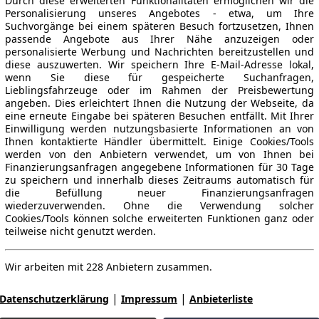
Durch diese erweiterten Funktionalitäten ermöglichen wir die
Personalisierung unseres Angebotes - etwa, um Ihre
Suchvorgänge bei einem späteren Besuch fortzusetzen, Ihnen
passende Angebote aus Ihrer Nähe anzuzeigen oder
personalisierte Werbung und Nachrichten bereitzustellen und
diese auszuwerten. Wir speichern Ihre E-Mail-Adresse lokal,
wenn Sie diese für gespeicherte Suchanfragen,
Lieblingsfahrzeuge oder im Rahmen der Preisbewertung
angeben. Dies erleichtert Ihnen die Nutzung der Webseite, da
eine erneute Eingabe bei späteren Besuchen entfällt. Mit Ihrer
Einwilligung werden nutzungsbasierte Informationen an von
Ihnen kontaktierte Händler übermittelt. Einige Cookies/Tools
werden von den Anbietern verwendet, um von Ihnen bei
Finanzierungsanfragen angegebene Informationen für 30 Tage
zu speichern und innerhalb dieses Zeitraums automatisch für
die Befüllung neuer Finanzierungsanfragen
wiederzuverwenden. Ohne die Verwendung solcher
Cookies/Tools können solche erweiterten Funktionen ganz oder
teilweise nicht genutzt werden.
Wir arbeiten mit 228 Anbietern zusammen.
|
|
Datenschutzerklärung
Impressum
Anbieterliste