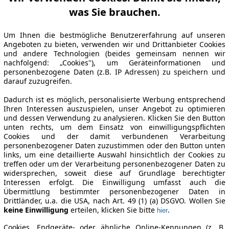
was Sie brauchen.
Um Ihnen die bestmögliche Benutzererfahrung auf unseren
Angeboten zu bieten, verwenden wir und Drittanbieter Cookies
und andere Technologien (beides gemeinsam nennen wir
nachfolgend: „Cookies"), um Geräteinformationen und
personenbezogene Daten (z.B. IP Adressen) zu speichern und
darauf zuzugreifen.
Dadurch ist es möglich, personalisierte Werbung entsprechend
Ihren Interessen auszuspielen, unser Angebot zu optimieren
und dessen Verwendung zu analysieren. Klicken Sie den Button
unten rechts, um dem Einsatz von einwilligungspflichten
Cookies und der damit verbundenen Verarbeitung
personenbezogener Daten zuzustimmen oder den Button unten
links, um eine detaillierte Auswahl hinsichtlich der Cookies zu
treffen oder um der Verarbeitung personenbezogener Daten zu
widersprechen, soweit diese auf Grundlage berechtigter
Interessen erfolgt. Die Einwilligung umfasst auch die
Übermittlung bestimmter personenbezogener Daten in
Drittländer, u.a. die USA, nach Art. 49 (1) (a) DSGVO. Wollen Sie
keine Einwilligung
erteilen, klicken Sie bitte
.
hier
Cookies, Endgeräte- oder ähnliche Online-Kennungen (z. B.