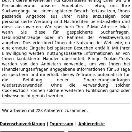
Durch diese erweiterten Funktionalitäten ermöglichen wir die
Personalisierung unseres Angebotes - etwa, um Ihre
Suchvorgänge bei einem späteren Besuch fortzusetzen, Ihnen
passende Angebote aus Ihrer Nähe anzuzeigen oder
personalisierte Werbung und Nachrichten bereitzustellen und
diese auszuwerten. Wir speichern Ihre E-Mail-Adresse lokal,
wenn Sie diese für gespeicherte Suchanfragen,
Lieblingsfahrzeuge oder im Rahmen der Preisbewertung
angeben. Dies erleichtert Ihnen die Nutzung der Webseite, da
eine erneute Eingabe bei späteren Besuchen entfällt. Mit Ihrer
Einwilligung werden nutzungsbasierte Informationen an von
Ihnen kontaktierte Händler übermittelt. Einige Cookies/Tools
werden von den Anbietern verwendet, um von Ihnen bei
Finanzierungsanfragen angegebene Informationen für 30 Tage
zu speichern und innerhalb dieses Zeitraums automatisch für
die Befüllung neuer Finanzierungsanfragen
wiederzuverwenden. Ohne die Verwendung solcher
Cookies/Tools können solche erweiterten Funktionen ganz oder
teilweise nicht genutzt werden.
Wir arbeiten mit 228 Anbietern zusammen.
|
|
Datenschutzerklärung
Impressum
Anbieterliste