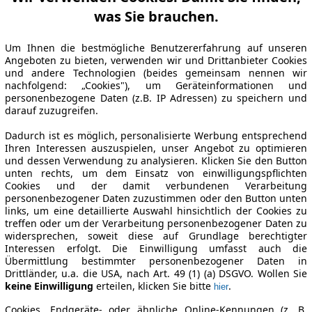
was Sie brauchen.
Um Ihnen die bestmögliche Benutzererfahrung auf unseren
Angeboten zu bieten, verwenden wir und Drittanbieter Cookies
und andere Technologien (beides gemeinsam nennen wir
nachfolgend: „Cookies"), um Geräteinformationen und
personenbezogene Daten (z.B. IP Adressen) zu speichern und
darauf zuzugreifen.
Dadurch ist es möglich, personalisierte Werbung entsprechend
Ihren Interessen auszuspielen, unser Angebot zu optimieren
und dessen Verwendung zu analysieren. Klicken Sie den Button
unten rechts, um dem Einsatz von einwilligungspflichten
Cookies und der damit verbundenen Verarbeitung
personenbezogener Daten zuzustimmen oder den Button unten
links, um eine detaillierte Auswahl hinsichtlich der Cookies zu
treffen oder um der Verarbeitung personenbezogener Daten zu
widersprechen, soweit diese auf Grundlage berechtigter
Interessen erfolgt. Die Einwilligung umfasst auch die
Übermittlung bestimmter personenbezogener Daten in
Drittländer, u.a. die USA, nach Art. 49 (1) (a) DSGVO. Wollen Sie
keine Einwilligung
erteilen, klicken Sie bitte
.
hier
Cookies, Endgeräte- oder ähnliche Online-Kennungen (z. B.