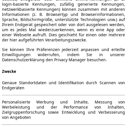
login-basierte Kennungen, zufällig generierte Kennungen,
netzwerkbasierte Kennungen) können zusammen mit anderen
Informationen (z. B. Browsertyp und Browserinformationen,
Sprache, Bildschirmgröße, unterstützte Technologien usw.) auf
Ihrem Endgerät gespeichert oder von dort ausgelesen werden,
um es jedes Mal wiederzuerkennen, wenn es eine App oder
einer Webseite aufruft. Dies geschieht für einen oder mehrere
der hier aufgeführten Verarbeitungszwecke.
Sie können Ihre Präferenzen jederzeit anpassen und erteilte
Einwilligungen widerrufen, indem Sie in unserer
Datenschutzerklärung den Privacy Manager besuchen.
Zwecke
Genaue Standortdaten und Identifikation durch Scannen von
Endgeräten
Personalisierte Werbung und Inhalte, Messung von
Werbeleistung und der Performance von Inhalten,
Zielgruppenforschung sowie Entwicklung und Verbesserung
von Angeboten