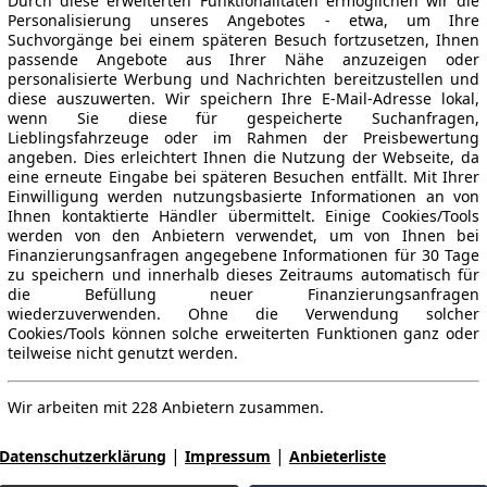
Durch diese erweiterten Funktionalitäten ermöglichen wir die
Personalisierung unseres Angebotes - etwa, um Ihre
Suchvorgänge bei einem späteren Besuch fortzusetzen, Ihnen
passende Angebote aus Ihrer Nähe anzuzeigen oder
personalisierte Werbung und Nachrichten bereitzustellen und
diese auszuwerten. Wir speichern Ihre E-Mail-Adresse lokal,
wenn Sie diese für gespeicherte Suchanfragen,
Lieblingsfahrzeuge oder im Rahmen der Preisbewertung
angeben. Dies erleichtert Ihnen die Nutzung der Webseite, da
eine erneute Eingabe bei späteren Besuchen entfällt. Mit Ihrer
Einwilligung werden nutzungsbasierte Informationen an von
Ihnen kontaktierte Händler übermittelt. Einige Cookies/Tools
werden von den Anbietern verwendet, um von Ihnen bei
Finanzierungsanfragen angegebene Informationen für 30 Tage
zu speichern und innerhalb dieses Zeitraums automatisch für
die Befüllung neuer Finanzierungsanfragen
wiederzuverwenden. Ohne die Verwendung solcher
Cookies/Tools können solche erweiterten Funktionen ganz oder
teilweise nicht genutzt werden.
Wir arbeiten mit 228 Anbietern zusammen.
|
|
Datenschutzerklärung
Impressum
Anbieterliste