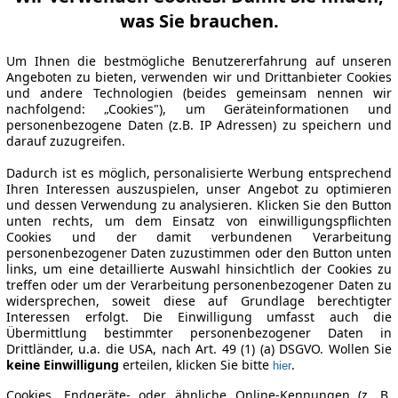
was Sie brauchen.
Um Ihnen die bestmögliche Benutzererfahrung auf unseren
Angeboten zu bieten, verwenden wir und Drittanbieter Cookies
und andere Technologien (beides gemeinsam nennen wir
nachfolgend: „Cookies"), um Geräteinformationen und
personenbezogene Daten (z.B. IP Adressen) zu speichern und
darauf zuzugreifen.
Dadurch ist es möglich, personalisierte Werbung entsprechend
Ihren Interessen auszuspielen, unser Angebot zu optimieren
und dessen Verwendung zu analysieren. Klicken Sie den Button
unten rechts, um dem Einsatz von einwilligungspflichten
Cookies und der damit verbundenen Verarbeitung
personenbezogener Daten zuzustimmen oder den Button unten
links, um eine detaillierte Auswahl hinsichtlich der Cookies zu
treffen oder um der Verarbeitung personenbezogener Daten zu
widersprechen, soweit diese auf Grundlage berechtigter
Interessen erfolgt. Die Einwilligung umfasst auch die
Übermittlung bestimmter personenbezogener Daten in
Drittländer, u.a. die USA, nach Art. 49 (1) (a) DSGVO. Wollen Sie
keine Einwilligung
erteilen, klicken Sie bitte
.
hier
Cookies, Endgeräte- oder ähnliche Online-Kennungen (z. B.