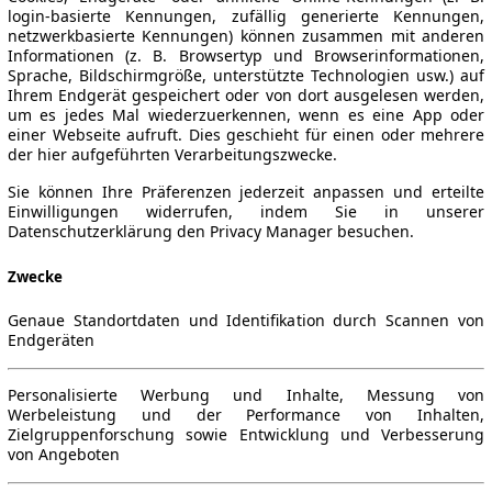
login-basierte Kennungen, zufällig generierte Kennungen,
netzwerkbasierte Kennungen) können zusammen mit anderen
Informationen (z. B. Browsertyp und Browserinformationen,
Sprache, Bildschirmgröße, unterstützte Technologien usw.) auf
Ihrem Endgerät gespeichert oder von dort ausgelesen werden,
um es jedes Mal wiederzuerkennen, wenn es eine App oder
einer Webseite aufruft. Dies geschieht für einen oder mehrere
der hier aufgeführten Verarbeitungszwecke.
Sie können Ihre Präferenzen jederzeit anpassen und erteilte
Einwilligungen widerrufen, indem Sie in unserer
Datenschutzerklärung den Privacy Manager besuchen.
Zwecke
Genaue Standortdaten und Identifikation durch Scannen von
Endgeräten
Personalisierte Werbung und Inhalte, Messung von
Werbeleistung und der Performance von Inhalten,
Zielgruppenforschung sowie Entwicklung und Verbesserung
von Angeboten