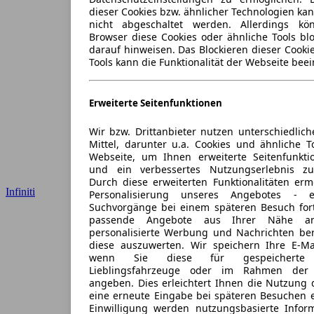
dieser Cookies bzw. ähnlicher Technologien ka
nicht abgeschaltet werden. Allerdings k
Browser diese Cookies oder ähnliche Tools blo
darauf hinweisen. Das Blockieren dieser Cooki
Tools kann die Funktionalität der Webseite beei
Erweiterte Seitenfunktionen
Wir bzw. Drittanbieter nutzen unterschiedlich
Mittel, darunter u.a. Cookies und ähnliche T
Webseite, um Ihnen erweiterte Seitenfunkti
und ein verbessertes Nutzungserlebnis zu
Durch diese erweiterten Funktionalitäten erm
Infiniti
Personalisierung unseres Angebotes -
Suchvorgänge bei einem späteren Besuch for
passende Angebote aus Ihrer Nähe an
personalisierte Werbung und Nachrichten ber
diese auszuwerten. Wir speichern Ihre E-Mai
wenn Sie diese für gespeicherte S
Lieblingsfahrzeuge oder im Rahmen der 
angeben. Dies erleichtert Ihnen die Nutzung 
eine erneute Eingabe bei späteren Besuchen en
Einwilligung werden nutzungsbasierte Infor