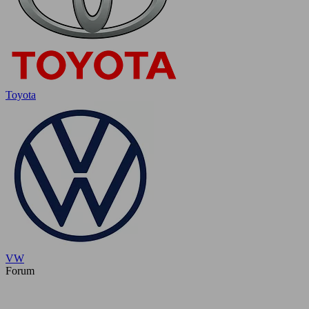
Toyota
VW
Forum