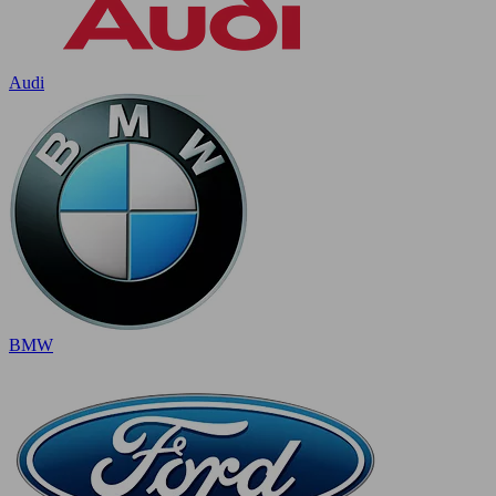
Audi
BMW