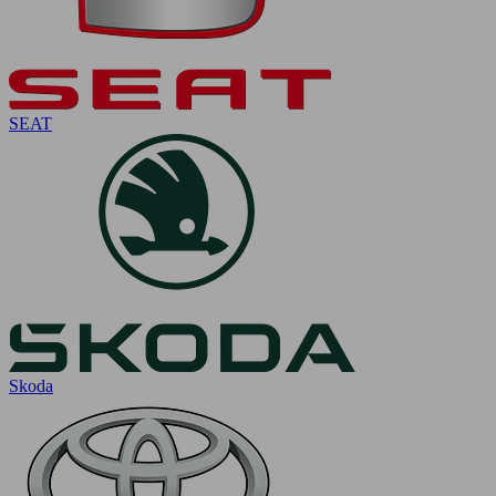
SEAT
Skoda