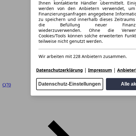
Ihnen kontaktierte Händler übermittelt. Eini
werden von den Anbietern verwendet, um
Finanzierungsanfragen angegebene Informati
zu speichern und innerhalb dieses Zeitraums
die Befüllung neuer Finanzieru
wiederzuverwenden. Ohne die Verwen
Cookies/Tools können solche erweiterten Funk
teilweise nicht genutzt werden.
Wir arbeiten mit 228 Anbietern zusammen.
|
|
Datenschutzerklärung
Impressum
Anbieterl
Datenschutz-Einstellungen
Alle a
Q70