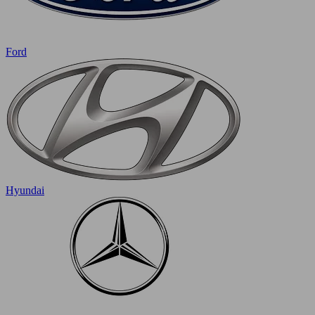
Ford
Hyundai