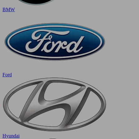
BMW
Ford
Hyundai