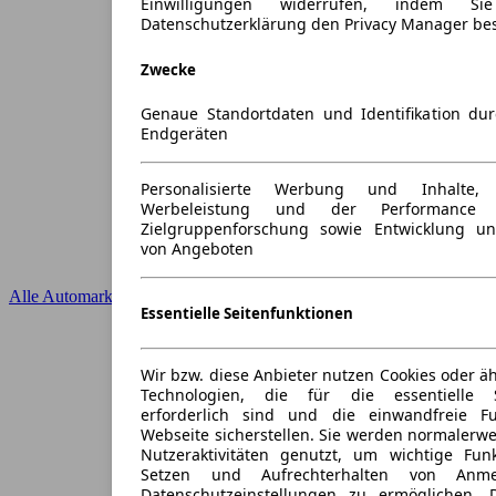
Einwilligungen widerrufen, indem S
Datenschutzerklärung den Privacy Manager be
Zwecke
Genaue Standortdaten und Identifikation du
Endgeräten
Personalisierte Werbung und Inhalte
Werbeleistung und der Performance 
Zielgruppenforschung sowie Entwicklung u
von Angeboten
Alle Automarken
Essentielle Seitenfunktionen
Wir bzw. diese Anbieter nutzen Cookies oder ä
Technologien, die für die essentielle S
erforderlich sind und die einwandfreie Fun
Webseite sicherstellen. Sie werden normalerwe
Nutzeraktivitäten genutzt, um wichtige Fun
Setzen und Aufrechterhalten von Anme
Datenschutzeinstellungen zu ermöglichen.