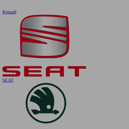
Renault
SEAT