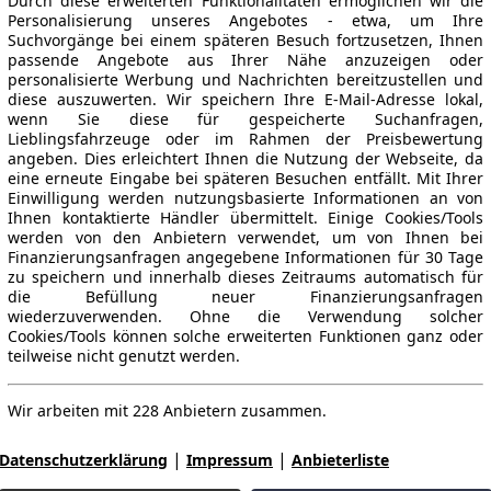
Durch diese erweiterten Funktionalitäten ermöglichen wir die
Personalisierung unseres Angebotes - etwa, um Ihre
Suchvorgänge bei einem späteren Besuch fortzusetzen, Ihnen
passende Angebote aus Ihrer Nähe anzuzeigen oder
personalisierte Werbung und Nachrichten bereitzustellen und
diese auszuwerten. Wir speichern Ihre E-Mail-Adresse lokal,
wenn Sie diese für gespeicherte Suchanfragen,
Lieblingsfahrzeuge oder im Rahmen der Preisbewertung
angeben. Dies erleichtert Ihnen die Nutzung der Webseite, da
eine erneute Eingabe bei späteren Besuchen entfällt. Mit Ihrer
Einwilligung werden nutzungsbasierte Informationen an von
Ihnen kontaktierte Händler übermittelt. Einige Cookies/Tools
werden von den Anbietern verwendet, um von Ihnen bei
Finanzierungsanfragen angegebene Informationen für 30 Tage
zu speichern und innerhalb dieses Zeitraums automatisch für
die Befüllung neuer Finanzierungsanfragen
wiederzuverwenden. Ohne die Verwendung solcher
Cookies/Tools können solche erweiterten Funktionen ganz oder
teilweise nicht genutzt werden.
Wir arbeiten mit 228 Anbietern zusammen.
|
|
Datenschutzerklärung
Impressum
Anbieterliste