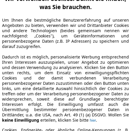
was Sie brauchen.
Um Ihnen die bestmögliche Benutzererfahrung auf unseren
Angeboten zu bieten, verwenden wir und Drittanbieter Cookies
und andere Technologien (beides gemeinsam nennen wir
nachfolgend: „Cookies"), um Geräteinformationen und
personenbezogene Daten (z.B. IP Adressen) zu speichern und
darauf zuzugreifen.
Dadurch ist es möglich, personalisierte Werbung entsprechend
Ihren Interessen auszuspielen, unser Angebot zu optimieren
und dessen Verwendung zu analysieren. Klicken Sie den Button
unten rechts, um dem Einsatz von einwilligungspflichten
Cookies und der damit verbundenen Verarbeitung
personenbezogener Daten zuzustimmen oder den Button unten
links, um eine detaillierte Auswahl hinsichtlich der Cookies zu
treffen oder um der Verarbeitung personenbezogener Daten zu
widersprechen, soweit diese auf Grundlage berechtigter
Interessen erfolgt. Die Einwilligung umfasst auch die
Übermittlung bestimmter personenbezogener Daten in
Drittländer, u.a. die USA, nach Art. 49 (1) (a) DSGVO. Wollen Sie
keine Einwilligung
erteilen, klicken Sie bitte
.
hier
Cookies, Endgeräte- oder ähnliche Online-Kennungen (z. B.