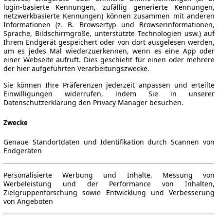
login-basierte Kennungen, zufällig generierte Kennungen,
netzwerkbasierte Kennungen) können zusammen mit anderen
Informationen (z. B. Browsertyp und Browserinformationen,
Sprache, Bildschirmgröße, unterstützte Technologien usw.) auf
Ihrem Endgerät gespeichert oder von dort ausgelesen werden,
um es jedes Mal wiederzuerkennen, wenn es eine App oder
einer Webseite aufruft. Dies geschieht für einen oder mehrere
der hier aufgeführten Verarbeitungszwecke.
Sie können Ihre Präferenzen jederzeit anpassen und erteilte
Einwilligungen widerrufen, indem Sie in unserer
Datenschutzerklärung den Privacy Manager besuchen.
Zwecke
Genaue Standortdaten und Identifikation durch Scannen von
Endgeräten
Personalisierte Werbung und Inhalte, Messung von
Werbeleistung und der Performance von Inhalten,
Zielgruppenforschung sowie Entwicklung und Verbesserung
von Angeboten