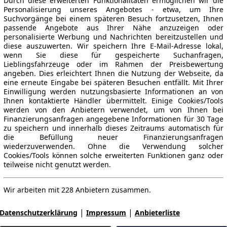
Durch diese erweiterten Funktionalitäten ermöglichen wir die
Personalisierung unseres Angebotes - etwa, um Ihre
Suchvorgänge bei einem späteren Besuch fortzusetzen, Ihnen
passende Angebote aus Ihrer Nähe anzuzeigen oder
personalisierte Werbung und Nachrichten bereitzustellen und
diese auszuwerten. Wir speichern Ihre E-Mail-Adresse lokal,
wenn Sie diese für gespeicherte Suchanfragen,
Lieblingsfahrzeuge oder im Rahmen der Preisbewertung
angeben. Dies erleichtert Ihnen die Nutzung der Webseite, da
eine erneute Eingabe bei späteren Besuchen entfällt. Mit Ihrer
Einwilligung werden nutzungsbasierte Informationen an von
Ihnen kontaktierte Händler übermittelt. Einige Cookies/Tools
werden von den Anbietern verwendet, um von Ihnen bei
Finanzierungsanfragen angegebene Informationen für 30 Tage
zu speichern und innerhalb dieses Zeitraums automatisch für
die Befüllung neuer Finanzierungsanfragen
wiederzuverwenden. Ohne die Verwendung solcher
Cookies/Tools können solche erweiterten Funktionen ganz oder
teilweise nicht genutzt werden.
Wir arbeiten mit 228 Anbietern zusammen.
|
|
Datenschutzerklärung
Impressum
Anbieterliste