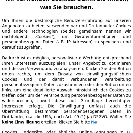
was Sie brauchen.
Um Ihnen die bestmögliche Benutzererfahrung auf unseren
Angeboten zu bieten, verwenden wir und Drittanbieter Cookies
und andere Technologien (beides gemeinsam nennen wir
nachfolgend: „Cookies"), um Geräteinformationen und
personenbezogene Daten (z.B. IP Adressen) zu speichern und
darauf zuzugreifen.
Dadurch ist es möglich, personalisierte Werbung entsprechend
Ihren Interessen auszuspielen, unser Angebot zu optimieren
und dessen Verwendung zu analysieren. Klicken Sie den Button
unten rechts, um dem Einsatz von einwilligungspflichten
Cookies und der damit verbundenen Verarbeitung
personenbezogener Daten zuzustimmen oder den Button unten
links, um eine detaillierte Auswahl hinsichtlich der Cookies zu
treffen oder um der Verarbeitung personenbezogener Daten zu
widersprechen, soweit diese auf Grundlage berechtigter
Interessen erfolgt. Die Einwilligung umfasst auch die
Übermittlung bestimmter personenbezogener Daten in
Drittländer, u.a. die USA, nach Art. 49 (1) (a) DSGVO. Wollen Sie
keine Einwilligung
erteilen, klicken Sie bitte
.
hier
Cookies, Endgeräte- oder ähnliche Online-Kennungen (z. B.