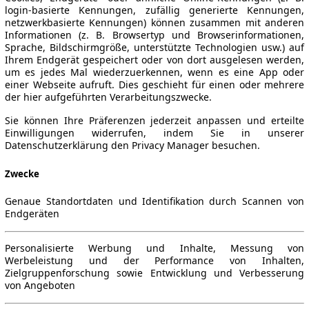
login-basierte Kennungen, zufällig generierte Kennungen,
netzwerkbasierte Kennungen) können zusammen mit anderen
Informationen (z. B. Browsertyp und Browserinformationen,
Sprache, Bildschirmgröße, unterstützte Technologien usw.) auf
Ihrem Endgerät gespeichert oder von dort ausgelesen werden,
um es jedes Mal wiederzuerkennen, wenn es eine App oder
einer Webseite aufruft. Dies geschieht für einen oder mehrere
der hier aufgeführten Verarbeitungszwecke.
Sie können Ihre Präferenzen jederzeit anpassen und erteilte
Einwilligungen widerrufen, indem Sie in unserer
Datenschutzerklärung den Privacy Manager besuchen.
Zwecke
Genaue Standortdaten und Identifikation durch Scannen von
Endgeräten
Personalisierte Werbung und Inhalte, Messung von
Werbeleistung und der Performance von Inhalten,
Zielgruppenforschung sowie Entwicklung und Verbesserung
von Angeboten