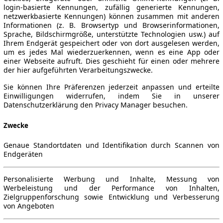
login-basierte Kennungen, zufällig generierte Kennungen,
netzwerkbasierte Kennungen) können zusammen mit anderen
Informationen (z. B. Browsertyp und Browserinformationen,
Sprache, Bildschirmgröße, unterstützte Technologien usw.) auf
Ihrem Endgerät gespeichert oder von dort ausgelesen werden,
um es jedes Mal wiederzuerkennen, wenn es eine App oder
einer Webseite aufruft. Dies geschieht für einen oder mehrere
der hier aufgeführten Verarbeitungszwecke.
Sie können Ihre Präferenzen jederzeit anpassen und erteilte
Einwilligungen widerrufen, indem Sie in unserer
Datenschutzerklärung den Privacy Manager besuchen.
Zwecke
Genaue Standortdaten und Identifikation durch Scannen von
Endgeräten
Personalisierte Werbung und Inhalte, Messung von
Werbeleistung und der Performance von Inhalten,
Zielgruppenforschung sowie Entwicklung und Verbesserung
von Angeboten