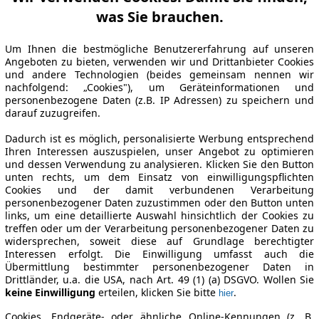
was Sie brauchen.
Um Ihnen die bestmögliche Benutzererfahrung auf unseren
Angeboten zu bieten, verwenden wir und Drittanbieter Cookies
und andere Technologien (beides gemeinsam nennen wir
nachfolgend: „Cookies"), um Geräteinformationen und
personenbezogene Daten (z.B. IP Adressen) zu speichern und
darauf zuzugreifen.
Dadurch ist es möglich, personalisierte Werbung entsprechend
Ihren Interessen auszuspielen, unser Angebot zu optimieren
und dessen Verwendung zu analysieren. Klicken Sie den Button
unten rechts, um dem Einsatz von einwilligungspflichten
Cookies und der damit verbundenen Verarbeitung
personenbezogener Daten zuzustimmen oder den Button unten
links, um eine detaillierte Auswahl hinsichtlich der Cookies zu
treffen oder um der Verarbeitung personenbezogener Daten zu
widersprechen, soweit diese auf Grundlage berechtigter
Interessen erfolgt. Die Einwilligung umfasst auch die
Übermittlung bestimmter personenbezogener Daten in
Drittländer, u.a. die USA, nach Art. 49 (1) (a) DSGVO. Wollen Sie
keine Einwilligung
erteilen, klicken Sie bitte
.
hier
Cookies, Endgeräte- oder ähnliche Online-Kennungen (z. B.