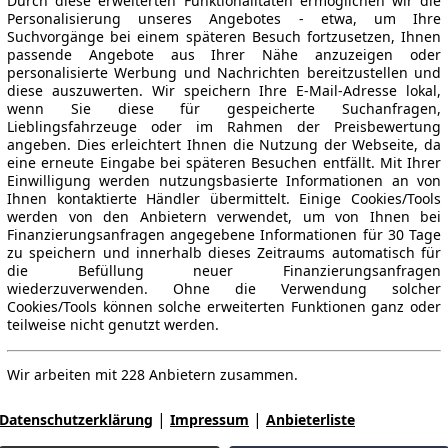
Durch diese erweiterten Funktionalitäten ermöglichen wir die
Personalisierung unseres Angebotes - etwa, um Ihre
Suchvorgänge bei einem späteren Besuch fortzusetzen, Ihnen
passende Angebote aus Ihrer Nähe anzuzeigen oder
personalisierte Werbung und Nachrichten bereitzustellen und
diese auszuwerten. Wir speichern Ihre E-Mail-Adresse lokal,
wenn Sie diese für gespeicherte Suchanfragen,
Lieblingsfahrzeuge oder im Rahmen der Preisbewertung
angeben. Dies erleichtert Ihnen die Nutzung der Webseite, da
eine erneute Eingabe bei späteren Besuchen entfällt. Mit Ihrer
Einwilligung werden nutzungsbasierte Informationen an von
Ihnen kontaktierte Händler übermittelt. Einige Cookies/Tools
werden von den Anbietern verwendet, um von Ihnen bei
Finanzierungsanfragen angegebene Informationen für 30 Tage
zu speichern und innerhalb dieses Zeitraums automatisch für
die Befüllung neuer Finanzierungsanfragen
wiederzuverwenden. Ohne die Verwendung solcher
Cookies/Tools können solche erweiterten Funktionen ganz oder
teilweise nicht genutzt werden.
Wir arbeiten mit 228 Anbietern zusammen.
|
|
Datenschutzerklärung
Impressum
Anbieterliste