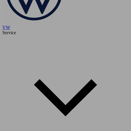
VW
Service