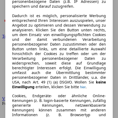
personenbezogene Daten (z.B. IP Adressen) zu
speichern und darauf zuzugreifen.
Dadurch ist es möglich, personalisierte Werbung
entsprechend Ihren Interessen auszuspielen, unser
Angebot zu optimieren und dessen Verwendung zu
analysieren. Klicken Sie den Button unten rechts,
um dem Einsatz von einwilligungspflichten Cookies
Toyota
und der damit verbundenen Verarbeitung
personenbezogener Daten zuzustimmen oder den
Button unten links, um eine detaillierte Auswahl
hinsichtlich der Cookies zu treffen oder um der
Verarbeitung personenbezogener Daten zu
widersprechen, soweit diese auf Grundlage
berechtigter Interessen erfolgt. Die Einwilligung
umfasst auch die Übermittlung bestimmter
personenbezogener Daten in Drittländer, u.a. die
USA, nach Art. 49 (1) (a) DSGVO. Wollen Sie
keine
Einwilligung
erteilen, klicken Sie bitte
.
hier
Cookies, Endgeräte- oder ähnliche Online-
VW
Kennungen (z. B. login-basierte Kennungen, zufällig
Forum
generierte Kennungen, netzwerkbasierte
Kennungen) können zusammen mit anderen
Informationen (z. B. Browsertyp und