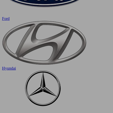
Ford
Hyundai