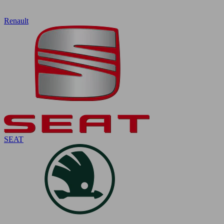
Renault
SEAT