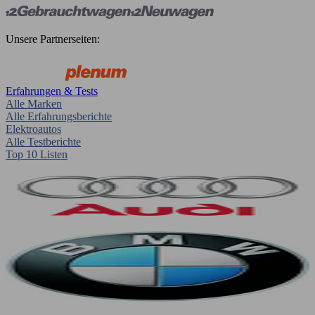
Unsere Partnerseiten:
Erfahrungen & Tests
Alle Marken
Alle Erfahrungsberichte
Elektroautos
Alle Testberichte
Top 10 Listen