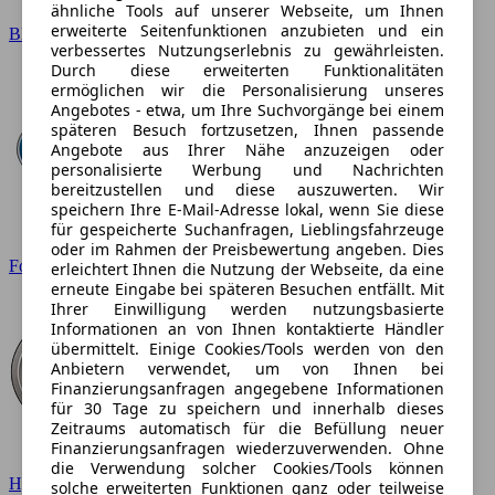
ähnliche Tools auf unserer Webseite, um Ihnen
erweiterte Seitenfunktionen anzubieten und ein
BMW
verbessertes Nutzungserlebnis zu gewährleisten.
Durch diese erweiterten Funktionalitäten
ermöglichen wir die Personalisierung unseres
Angebotes - etwa, um Ihre Suchvorgänge bei einem
späteren Besuch fortzusetzen, Ihnen passende
Angebote aus Ihrer Nähe anzuzeigen oder
personalisierte Werbung und Nachrichten
bereitzustellen und diese auszuwerten. Wir
speichern Ihre E-Mail-Adresse lokal, wenn Sie diese
für gespeicherte Suchanfragen, Lieblingsfahrzeuge
oder im Rahmen der Preisbewertung angeben. Dies
Ford
erleichtert Ihnen die Nutzung der Webseite, da eine
erneute Eingabe bei späteren Besuchen entfällt. Mit
Ihrer Einwilligung werden nutzungsbasierte
Informationen an von Ihnen kontaktierte Händler
übermittelt. Einige Cookies/Tools werden von den
Anbietern verwendet, um von Ihnen bei
Finanzierungsanfragen angegebene Informationen
für 30 Tage zu speichern und innerhalb dieses
Zeitraums automatisch für die Befüllung neuer
Finanzierungsanfragen wiederzuverwenden. Ohne
die Verwendung solcher Cookies/Tools können
Hyundai
solche erweiterten Funktionen ganz oder teilweise