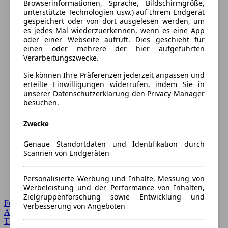
Browserinformationen, Sprache, Bildschirmgröße,
unterstützte Technologien usw.) auf Ihrem Endgerät
gespeichert oder von dort ausgelesen werden, um
es jedes Mal wiederzuerkennen, wenn es eine App
oder einer Webseite aufruft. Dies geschieht für
einen oder mehrere der hier aufgeführten
Verarbeitungszwecke.
Sie können Ihre Präferenzen jederzeit anpassen und
erteilte Einwilligungen widerrufen, indem Sie in
unserer Datenschutzerklärung den Privacy Manager
besuchen.
Zwecke
Genaue Standortdaten und Identifikation durch
Scannen von Endgeräten
Personalisierte Werbung und Inhalte, Messung von
Werbeleistung und der Performance von Inhalten,
Zielgruppenforschung sowie Entwicklung und
Forum Startseite
Verbesserung von Angeboten
Alle Auto-Foren
Themen-Forum