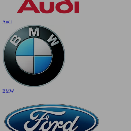
Audi
BMW