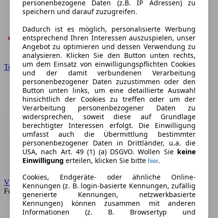
personenbezogene Daten (z.B. IP Adressen) zu
speichern und darauf zuzugreifen.
Dadurch ist es möglich, personalisierte Werbung
entsprechend Ihren Interessen auszuspielen, unser
Angebot zu optimieren und dessen Verwendung zu
analysieren. Klicken Sie den Button unten rechts,
um dem Einsatz von einwilligungspflichten Cookies
Toyota
und der damit verbundenen Verarbeitung
personenbezogener Daten zuzustimmen oder den
Button unten links, um eine detaillierte Auswahl
hinsichtlich der Cookies zu treffen oder um der
Verarbeitung personenbezogener Daten zu
widersprechen, soweit diese auf Grundlage
berechtigter Interessen erfolgt. Die Einwilligung
umfasst auch die Übermittlung bestimmter
personenbezogener Daten in Drittländer, u.a. die
USA, nach Art. 49 (1) (a) DSGVO. Wollen Sie
keine
Einwilligung
erteilen, klicken Sie bitte
.
hier
Cookies, Endgeräte- oder ähnliche Online-
VW
Kennungen (z. B. login-basierte Kennungen, zufällig
Forum
generierte Kennungen, netzwerkbasierte
Kennungen) können zusammen mit anderen
Informationen (z. B. Browsertyp und