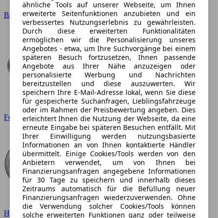
ähnliche Tools auf unserer Webseite, um Ihnen
erweiterte Seitenfunktionen anzubieten und ein
BMW
verbessertes Nutzungserlebnis zu gewährleisten.
Durch diese erweiterten Funktionalitäten
ermöglichen wir die Personalisierung unseres
Angebotes - etwa, um Ihre Suchvorgänge bei einem
späteren Besuch fortzusetzen, Ihnen passende
Angebote aus Ihrer Nähe anzuzeigen oder
personalisierte Werbung und Nachrichten
bereitzustellen und diese auszuwerten. Wir
speichern Ihre E-Mail-Adresse lokal, wenn Sie diese
für gespeicherte Suchanfragen, Lieblingsfahrzeuge
oder im Rahmen der Preisbewertung angeben. Dies
Ford
erleichtert Ihnen die Nutzung der Webseite, da eine
erneute Eingabe bei späteren Besuchen entfällt. Mit
Ihrer Einwilligung werden nutzungsbasierte
Informationen an von Ihnen kontaktierte Händler
übermittelt. Einige Cookies/Tools werden von den
Anbietern verwendet, um von Ihnen bei
Finanzierungsanfragen angegebene Informationen
für 30 Tage zu speichern und innerhalb dieses
Zeitraums automatisch für die Befüllung neuer
Finanzierungsanfragen wiederzuverwenden. Ohne
die Verwendung solcher Cookies/Tools können
Hyundai
solche erweiterten Funktionen ganz oder teilweise