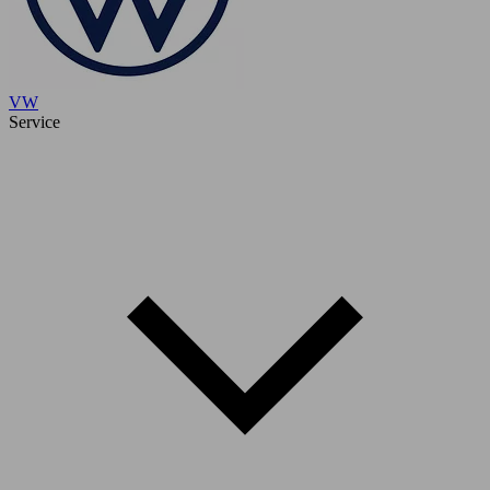
VW
Service