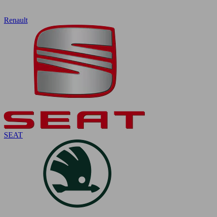
Renault
SEAT