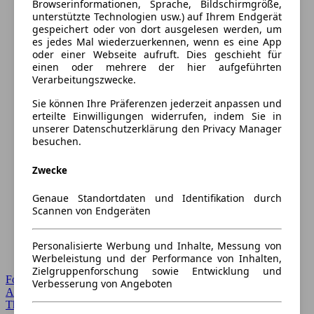
Browserinformationen, Sprache, Bildschirmgröße,
unterstützte Technologien usw.) auf Ihrem Endgerät
gespeichert oder von dort ausgelesen werden, um
es jedes Mal wiederzuerkennen, wenn es eine App
oder einer Webseite aufruft. Dies geschieht für
einen oder mehrere der hier aufgeführten
Verarbeitungszwecke.
Sie können Ihre Präferenzen jederzeit anpassen und
erteilte Einwilligungen widerrufen, indem Sie in
unserer Datenschutzerklärung den Privacy Manager
besuchen.
Zwecke
Genaue Standortdaten und Identifikation durch
Scannen von Endgeräten
Personalisierte Werbung und Inhalte, Messung von
Werbeleistung und der Performance von Inhalten,
Zielgruppenforschung sowie Entwicklung und
Forum Startseite
Verbesserung von Angeboten
Alle Auto-Foren
Themen-Forum