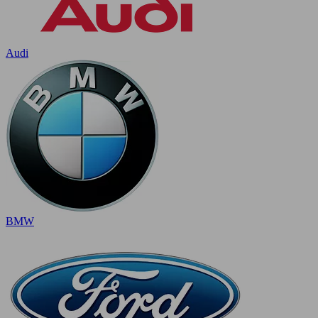
Audi
BMW