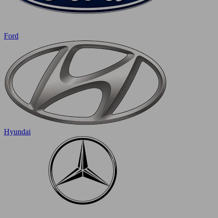
Ford
Hyundai