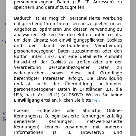
personenbezogene Daten (z.B. IP Adressen) zu
speichern und darauf zuzugreifen.
Dadurch ist es möglich, personalisierte Werbung
entsprechend Ihren Interessen auszuspielen, unser
Angebot zu optimieren und dessen Verwendung zu
analysieren. Klicken Sie den Button unten rechts,
um dem Einsatz von einwilligungspflichten Cookies
Toyota
und der damit verbundenen Verarbeitung
personenbezogener Daten zuzustimmen oder den
Button unten links, um eine detaillierte Auswahl
hinsichtlich der Cookies zu treffen oder um der
Verarbeitung personenbezogener Daten zu
widersprechen, soweit diese auf Grundlage
berechtigter Interessen erfolgt. Die Einwilligung
umfasst auch die Übermittlung bestimmter
personenbezogener Daten in Drittländer, u.a. die
USA, nach Art. 49 (1) (a) DSGVO. Wollen Sie
keine
Einwilligung
erteilen, klicken Sie bitte
.
hier
Cookies, Endgeräte- oder ähnliche Online-
VW
Kennungen (z. B. login-basierte Kennungen, zufällig
Forum
generierte Kennungen, netzwerkbasierte
Kennungen) können zusammen mit anderen
Informationen (z. B. Browsertyp und