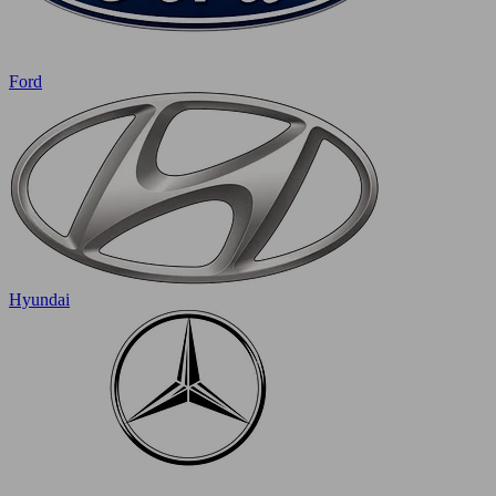
Ford
Hyundai