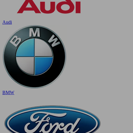
Audi
BMW