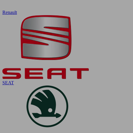
Renault
SEAT