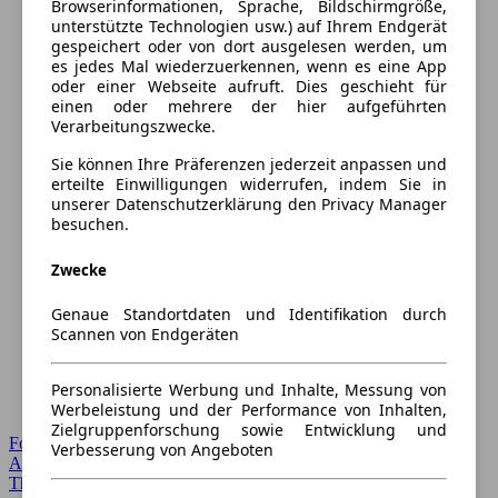
Browserinformationen, Sprache, Bildschirmgröße,
unterstützte Technologien usw.) auf Ihrem Endgerät
gespeichert oder von dort ausgelesen werden, um
es jedes Mal wiederzuerkennen, wenn es eine App
oder einer Webseite aufruft. Dies geschieht für
einen oder mehrere der hier aufgeführten
Verarbeitungszwecke.
Sie können Ihre Präferenzen jederzeit anpassen und
erteilte Einwilligungen widerrufen, indem Sie in
unserer Datenschutzerklärung den Privacy Manager
besuchen.
Zwecke
Genaue Standortdaten und Identifikation durch
Scannen von Endgeräten
Personalisierte Werbung und Inhalte, Messung von
Werbeleistung und der Performance von Inhalten,
Zielgruppenforschung sowie Entwicklung und
Forum Startseite
Verbesserung von Angeboten
Alle Auto-Foren
Themen-Forum