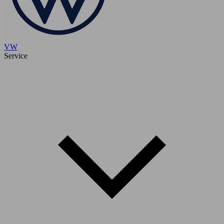
VW
Service