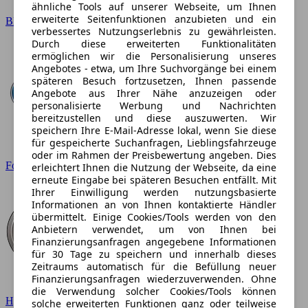
ähnliche Tools auf unserer Webseite, um Ihnen
erweiterte Seitenfunktionen anzubieten und ein
BMW
verbessertes Nutzungserlebnis zu gewährleisten.
Durch diese erweiterten Funktionalitäten
ermöglichen wir die Personalisierung unseres
Angebotes - etwa, um Ihre Suchvorgänge bei einem
späteren Besuch fortzusetzen, Ihnen passende
Angebote aus Ihrer Nähe anzuzeigen oder
personalisierte Werbung und Nachrichten
bereitzustellen und diese auszuwerten. Wir
speichern Ihre E-Mail-Adresse lokal, wenn Sie diese
für gespeicherte Suchanfragen, Lieblingsfahrzeuge
oder im Rahmen der Preisbewertung angeben. Dies
Ford
erleichtert Ihnen die Nutzung der Webseite, da eine
erneute Eingabe bei späteren Besuchen entfällt. Mit
Ihrer Einwilligung werden nutzungsbasierte
Informationen an von Ihnen kontaktierte Händler
übermittelt. Einige Cookies/Tools werden von den
Anbietern verwendet, um von Ihnen bei
Finanzierungsanfragen angegebene Informationen
für 30 Tage zu speichern und innerhalb dieses
Zeitraums automatisch für die Befüllung neuer
Finanzierungsanfragen wiederzuverwenden. Ohne
die Verwendung solcher Cookies/Tools können
Hyundai
solche erweiterten Funktionen ganz oder teilweise