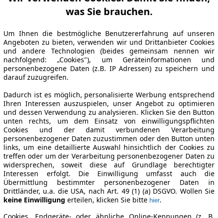
was Sie brauchen.
Um Ihnen die bestmögliche Benutzererfahrung auf unseren
Angeboten zu bieten, verwenden wir und Drittanbieter Cookies
und andere Technologien (beides gemeinsam nennen wir
nachfolgend: „Cookies"), um Geräteinformationen und
personenbezogene Daten (z.B. IP Adressen) zu speichern und
darauf zuzugreifen.
Dadurch ist es möglich, personalisierte Werbung entsprechend
Ihren Interessen auszuspielen, unser Angebot zu optimieren
und dessen Verwendung zu analysieren. Klicken Sie den Button
unten rechts, um dem Einsatz von einwilligungspflichten
Cookies und der damit verbundenen Verarbeitung
personenbezogener Daten zuzustimmen oder den Button unten
links, um eine detaillierte Auswahl hinsichtlich der Cookies zu
treffen oder um der Verarbeitung personenbezogener Daten zu
widersprechen, soweit diese auf Grundlage berechtigter
Interessen erfolgt. Die Einwilligung umfasst auch die
Übermittlung bestimmter personenbezogener Daten in
Drittländer, u.a. die USA, nach Art. 49 (1) (a) DSGVO. Wollen Sie
keine Einwilligung
erteilen, klicken Sie bitte
.
hier
Cookies, Endgeräte- oder ähnliche Online-Kennungen (z. B.