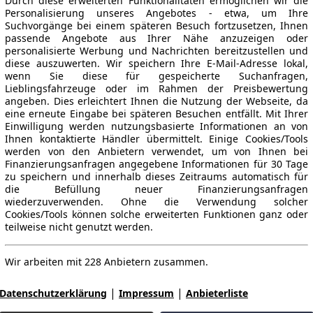
Durch diese erweiterten Funktionalitäten ermöglichen wir die
Personalisierung unseres Angebotes - etwa, um Ihre
Suchvorgänge bei einem späteren Besuch fortzusetzen, Ihnen
passende Angebote aus Ihrer Nähe anzuzeigen oder
personalisierte Werbung und Nachrichten bereitzustellen und
diese auszuwerten. Wir speichern Ihre E-Mail-Adresse lokal,
wenn Sie diese für gespeicherte Suchanfragen,
Lieblingsfahrzeuge oder im Rahmen der Preisbewertung
angeben. Dies erleichtert Ihnen die Nutzung der Webseite, da
eine erneute Eingabe bei späteren Besuchen entfällt. Mit Ihrer
Einwilligung werden nutzungsbasierte Informationen an von
Ihnen kontaktierte Händler übermittelt. Einige Cookies/Tools
werden von den Anbietern verwendet, um von Ihnen bei
Finanzierungsanfragen angegebene Informationen für 30 Tage
zu speichern und innerhalb dieses Zeitraums automatisch für
die Befüllung neuer Finanzierungsanfragen
wiederzuverwenden. Ohne die Verwendung solcher
Cookies/Tools können solche erweiterten Funktionen ganz oder
teilweise nicht genutzt werden.
Wir arbeiten mit 228 Anbietern zusammen.
|
|
Datenschutzerklärung
Impressum
Anbieterliste