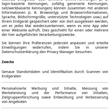
login-basierte Kennungen, zufällig generierte Kennungen,
netzwerkbasierte Kennungen) können zusammen mit anderen
Informationen (z. B. Browsertyp und Browserinformationen,
Sprache, Bildschirmgröße, unterstützte Technologien usw.) auf
Ihrem Endgerät gespeichert oder von dort ausgelesen werden,
um es jedes Mal wiederzuerkennen, wenn es eine App oder
einer Webseite aufruft. Dies geschieht für einen oder mehrere
der hier aufgeführten Verarbeitungszwecke.
Sie können Ihre Präferenzen jederzeit anpassen und erteilte
Einwilligungen widerrufen, indem Sie in unserer
Datenschutzerklärung den Privacy Manager besuchen.
Zwecke
Genaue Standortdaten und Identifikation durch Scannen von
Endgeräten
Personalisierte Werbung und Inhalte, Messung von
Werbeleistung und der Performance von Inhalten,
Zielgruppenforschung sowie Entwicklung und Verbesserung
von Angeboten