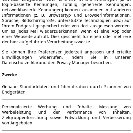
login-basierte Kennungen, zufällig generierte Kennungen,
netzwerkbasierte Kennungen) können zusammen mit anderen
Informationen (z. B. Browsertyp und Browserinformationen,
Sprache, Bildschirmgröße, unterstützte Technologien usw.) auf
Ihrem Endgerät gespeichert oder von dort ausgelesen werden,
um es jedes Mal wiederzuerkennen, wenn es eine App oder
einer Webseite aufruft. Dies geschieht für einen oder mehrere
der hier aufgeführten Verarbeitungszwecke.
Sie können Ihre Präferenzen jederzeit anpassen und erteilte
Einwilligungen widerrufen, indem Sie in unserer
Datenschutzerklärung den Privacy Manager besuchen.
Zwecke
Genaue Standortdaten und Identifikation durch Scannen von
Endgeräten
Personalisierte Werbung und Inhalte, Messung von
Werbeleistung und der Performance von Inhalten,
Zielgruppenforschung sowie Entwicklung und Verbesserung
von Angeboten