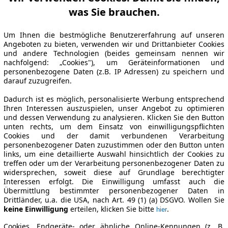
was Sie brauchen.
Um Ihnen die bestmögliche Benutzererfahrung auf unseren
Angeboten zu bieten, verwenden wir und Drittanbieter Cookies
und andere Technologien (beides gemeinsam nennen wir
nachfolgend: „Cookies"), um Geräteinformationen und
personenbezogene Daten (z.B. IP Adressen) zu speichern und
darauf zuzugreifen.
Dadurch ist es möglich, personalisierte Werbung entsprechend
Ihren Interessen auszuspielen, unser Angebot zu optimieren
und dessen Verwendung zu analysieren. Klicken Sie den Button
unten rechts, um dem Einsatz von einwilligungspflichten
Cookies und der damit verbundenen Verarbeitung
personenbezogener Daten zuzustimmen oder den Button unten
links, um eine detaillierte Auswahl hinsichtlich der Cookies zu
treffen oder um der Verarbeitung personenbezogener Daten zu
widersprechen, soweit diese auf Grundlage berechtigter
Interessen erfolgt. Die Einwilligung umfasst auch die
Übermittlung bestimmter personenbezogener Daten in
Drittländer, u.a. die USA, nach Art. 49 (1) (a) DSGVO. Wollen Sie
keine Einwilligung
erteilen, klicken Sie bitte
.
hier
Cookies, Endgeräte- oder ähnliche Online-Kennungen (z. B.