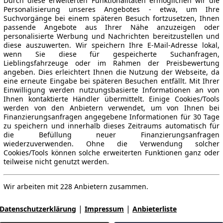
Durch diese erweiterten Funktionalitäten ermöglichen wir die
Personalisierung unseres Angebotes - etwa, um Ihre
Suchvorgänge bei einem späteren Besuch fortzusetzen, Ihnen
passende Angebote aus Ihrer Nähe anzuzeigen oder
personalisierte Werbung und Nachrichten bereitzustellen und
diese auszuwerten. Wir speichern Ihre E-Mail-Adresse lokal,
wenn Sie diese für gespeicherte Suchanfragen,
Lieblingsfahrzeuge oder im Rahmen der Preisbewertung
angeben. Dies erleichtert Ihnen die Nutzung der Webseite, da
eine erneute Eingabe bei späteren Besuchen entfällt. Mit Ihrer
Einwilligung werden nutzungsbasierte Informationen an von
Ihnen kontaktierte Händler übermittelt. Einige Cookies/Tools
werden von den Anbietern verwendet, um von Ihnen bei
Finanzierungsanfragen angegebene Informationen für 30 Tage
zu speichern und innerhalb dieses Zeitraums automatisch für
die Befüllung neuer Finanzierungsanfragen
wiederzuverwenden. Ohne die Verwendung solcher
Cookies/Tools können solche erweiterten Funktionen ganz oder
teilweise nicht genutzt werden.
Wir arbeiten mit 228 Anbietern zusammen.
|
|
Datenschutzerklärung
Impressum
Anbieterliste