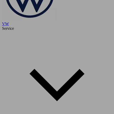
VW
Service