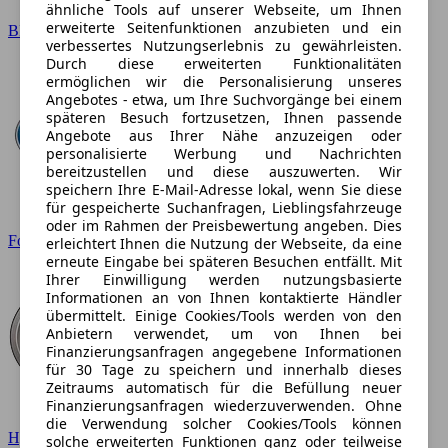
ähnliche Tools auf unserer Webseite, um Ihnen
erweiterte Seitenfunktionen anzubieten und ein
BMW
verbessertes Nutzungserlebnis zu gewährleisten.
Durch diese erweiterten Funktionalitäten
ermöglichen wir die Personalisierung unseres
Angebotes - etwa, um Ihre Suchvorgänge bei einem
späteren Besuch fortzusetzen, Ihnen passende
Angebote aus Ihrer Nähe anzuzeigen oder
personalisierte Werbung und Nachrichten
bereitzustellen und diese auszuwerten. Wir
speichern Ihre E-Mail-Adresse lokal, wenn Sie diese
für gespeicherte Suchanfragen, Lieblingsfahrzeuge
oder im Rahmen der Preisbewertung angeben. Dies
Ford
erleichtert Ihnen die Nutzung der Webseite, da eine
erneute Eingabe bei späteren Besuchen entfällt. Mit
Ihrer Einwilligung werden nutzungsbasierte
Informationen an von Ihnen kontaktierte Händler
übermittelt. Einige Cookies/Tools werden von den
Anbietern verwendet, um von Ihnen bei
Finanzierungsanfragen angegebene Informationen
für 30 Tage zu speichern und innerhalb dieses
Zeitraums automatisch für die Befüllung neuer
Finanzierungsanfragen wiederzuverwenden. Ohne
die Verwendung solcher Cookies/Tools können
Hyundai
solche erweiterten Funktionen ganz oder teilweise