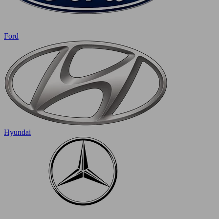
Ford
Hyundai