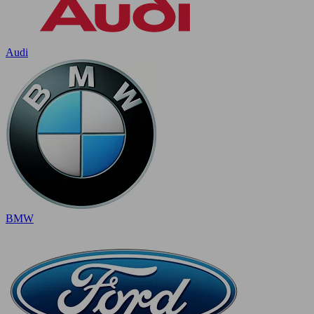
Audi
BMW