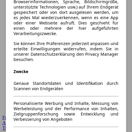
Browserinformationen, Sprache, Bildschirmgröße,
unterstützte Technologien usw.) auf Ihrem Endgerät
gespeichert oder von dort ausgelesen werden, um
es jedes Mal wiederzuerkennen, wenn es eine App
oder einer Webseite aufruft. Dies geschieht für
einen oder mehrere der hier aufgeführten
Verarbeitungszwecke.
Sie können Ihre Präferenzen jederzeit anpassen und
erteilte Einwilligungen widerrufen, indem Sie in
unserer Datenschutzerklärung den Privacy Manager
besuchen.
Zwecke
Genaue Standortdaten und Identifikation durch
Scannen von Endgeräten
Personalisierte Werbung und Inhalte, Messung von
Werbeleistung und der Performance von Inhalten,
Zielgruppenforschung sowie Entwicklung und
Forum Startseite
Verbesserung von Angeboten
Alle Auto-Foren
Themen-Forum