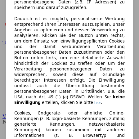
personenbezogene Daten (z.B. IP Adressen) zu
speichern und darauf zuzugreifen.
Dadurch ist es möglich, personalisierte Werbung
entsprechend Ihren Interessen auszuspielen, unser
Angebot zu optimieren und dessen Verwendung zu
analysieren. Klicken Sie den Button unten rechts,
um dem Einsatz von einwilligungspflichten Cookies
Toyota
und der damit verbundenen Verarbeitung
personenbezogener Daten zuzustimmen oder den
Button unten links, um eine detaillierte Auswahl
hinsichtlich der Cookies zu treffen oder um der
Verarbeitung personenbezogener Daten zu
widersprechen, soweit diese auf Grundlage
berechtigter Interessen erfolgt. Die Einwilligung
umfasst auch die Übermittlung bestimmter
personenbezogener Daten in Drittländer, u.a. die
USA, nach Art. 49 (1) (a) DSGVO. Wollen Sie
keine
Einwilligung
erteilen, klicken Sie bitte
.
hier
Cookies, Endgeräte- oder ähnliche Online-
VW
Kennungen (z. B. login-basierte Kennungen, zufällig
Forum
generierte Kennungen, netzwerkbasierte
Kennungen) können zusammen mit anderen
Informationen (z. B. Browsertyp und