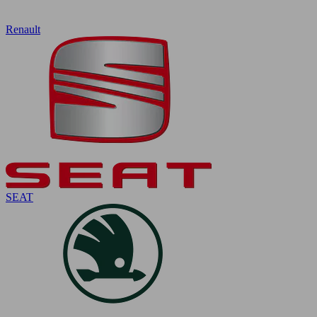
Renault
SEAT