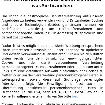
was Sie brauchen.
Um Ihnen die bestmögliche Benutzererfahrung auf unseren
Angeboten zu bieten, verwenden wir und Drittanbieter Cookies
und andere Technologien (beides gemeinsam nennen wir
nachfolgend: „Cookies"), um Geräteinformationen und
personenbezogene Daten (z.B. IP Adressen) zu speichern und
darauf zuzugreifen.
Dadurch ist es möglich, personalisierte Werbung entsprechend
Ihren Interessen auszuspielen, unser Angebot zu optimieren
und dessen Verwendung zu analysieren. Klicken Sie den Button
unten rechts, um dem Einsatz von einwilligungspflichten
Cookies und der damit verbundenen Verarbeitung
personenbezogener Daten zuzustimmen oder den Button unten
links, um eine detaillierte Auswahl hinsichtlich der Cookies zu
treffen oder um der Verarbeitung personenbezogener Daten zu
widersprechen, soweit diese auf Grundlage berechtigter
Interessen erfolgt. Die Einwilligung umfasst auch die
Übermittlung bestimmter personenbezogener Daten in
Drittländer, u.a. die USA, nach Art. 49 (1) (a) DSGVO. Wollen Sie
keine Einwilligung
erteilen, klicken Sie bitte
.
hier
Cookies, Endgeräte- oder ähnliche Online-Kennungen (z. B.