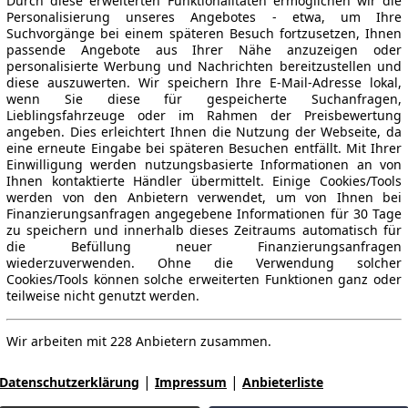
Durch diese erweiterten Funktionalitäten ermöglichen wir die
Personalisierung unseres Angebotes - etwa, um Ihre
Suchvorgänge bei einem späteren Besuch fortzusetzen, Ihnen
passende Angebote aus Ihrer Nähe anzuzeigen oder
personalisierte Werbung und Nachrichten bereitzustellen und
diese auszuwerten. Wir speichern Ihre E-Mail-Adresse lokal,
wenn Sie diese für gespeicherte Suchanfragen,
Lieblingsfahrzeuge oder im Rahmen der Preisbewertung
angeben. Dies erleichtert Ihnen die Nutzung der Webseite, da
eine erneute Eingabe bei späteren Besuchen entfällt. Mit Ihrer
Einwilligung werden nutzungsbasierte Informationen an von
Ihnen kontaktierte Händler übermittelt. Einige Cookies/Tools
werden von den Anbietern verwendet, um von Ihnen bei
Finanzierungsanfragen angegebene Informationen für 30 Tage
zu speichern und innerhalb dieses Zeitraums automatisch für
die Befüllung neuer Finanzierungsanfragen
wiederzuverwenden. Ohne die Verwendung solcher
Cookies/Tools können solche erweiterten Funktionen ganz oder
teilweise nicht genutzt werden.
Wir arbeiten mit 228 Anbietern zusammen.
|
|
Datenschutzerklärung
Impressum
Anbieterliste