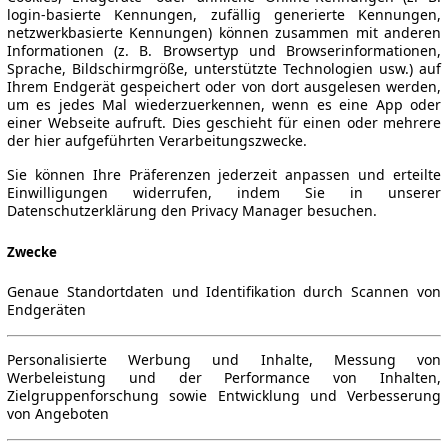
login-basierte Kennungen, zufällig generierte Kennungen,
netzwerkbasierte Kennungen) können zusammen mit anderen
Informationen (z. B. Browsertyp und Browserinformationen,
Sprache, Bildschirmgröße, unterstützte Technologien usw.) auf
Ihrem Endgerät gespeichert oder von dort ausgelesen werden,
um es jedes Mal wiederzuerkennen, wenn es eine App oder
einer Webseite aufruft. Dies geschieht für einen oder mehrere
der hier aufgeführten Verarbeitungszwecke.
Sie können Ihre Präferenzen jederzeit anpassen und erteilte
Einwilligungen widerrufen, indem Sie in unserer
Datenschutzerklärung den Privacy Manager besuchen.
Zwecke
Genaue Standortdaten und Identifikation durch Scannen von
Endgeräten
Personalisierte Werbung und Inhalte, Messung von
Werbeleistung und der Performance von Inhalten,
Zielgruppenforschung sowie Entwicklung und Verbesserung
von Angeboten