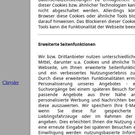
dieser Cookies bzw. ähnlicher Technologien ka
nicht abgeschaltet werden. Allerdings k
Browser diese Cookies oder ähnliche Tools blo
darauf hinweisen. Das Blockieren dieser Cooki
Tools kann die Funktionalität der Webseite beei
Erweiterte Seitenfunktionen
Wir bzw. Drittanbieter nutzen unterschiedlich
Mittel, darunter u.a. Cookies und ähnliche T
Webseite, um Ihnen erweiterte Seitenfunkti
und ein verbessertes Nutzungserlebnis zu
Durch diese erweiterten Funktionalitäten erm
Chrysler
Personalisierung unseres Angebotes -
Suchvorgänge bei einem späteren Besuch for
passende Angebote aus Ihrer Nähe an
personalisierte Werbung und Nachrichten ber
diese auszuwerten. Wir speichern Ihre E-Mai
wenn Sie diese für gespeicherte S
Lieblingsfahrzeuge oder im Rahmen der 
angeben. Dies erleichtert Ihnen die Nutzung 
eine erneute Eingabe bei späteren Besuchen en
Einwilligung werden nutzungsbasierte Infor