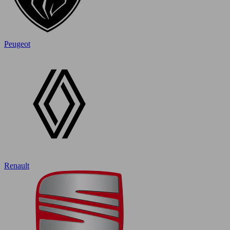
Peugeot
Renault