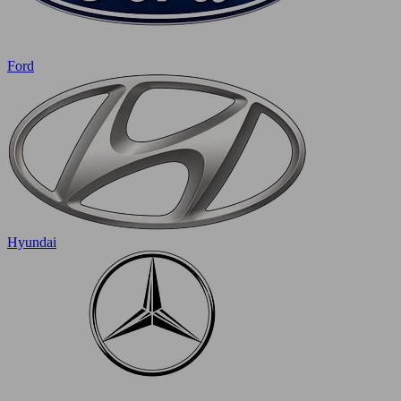
Ford
Hyundai