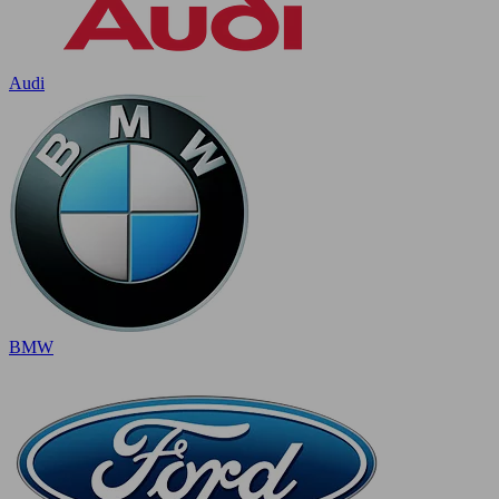
Audi
BMW