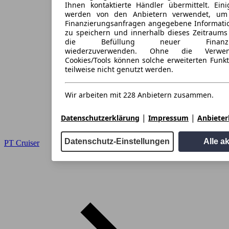
Ihnen kontaktierte Händler übermittelt. Eini
werden von den Anbietern verwendet, um
Finanzierungsanfragen angegebene Informati
zu speichern und innerhalb dieses Zeitraums
die Befüllung neuer Finanzieru
wiederzuverwenden. Ohne die Verwen
Cookies/Tools können solche erweiterten Funk
teilweise nicht genutzt werden.
Wir arbeiten mit 228 Anbietern zusammen.
|
|
Datenschutzerklärung
Impressum
Anbieterl
Datenschutz-Einstellungen
Alle a
PT Cruiser