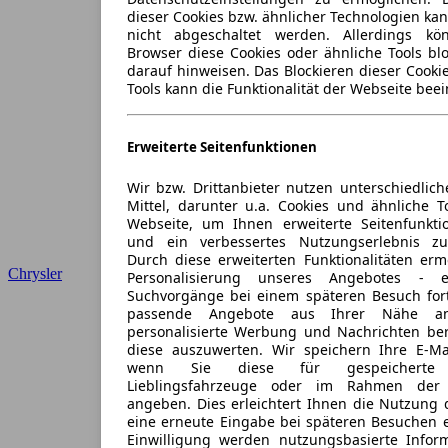
dieser Cookies bzw. ähnlicher Technologien ka
nicht abgeschaltet werden. Allerdings k
Browser diese Cookies oder ähnliche Tools blo
darauf hinweisen. Das Blockieren dieser Cooki
Tools kann die Funktionalität der Webseite beei
Erweiterte Seitenfunktionen
Wir bzw. Drittanbieter nutzen unterschiedlich
Mittel, darunter u.a. Cookies und ähnliche T
Webseite, um Ihnen erweiterte Seitenfunkti
und ein verbessertes Nutzungserlebnis zu
Durch diese erweiterten Funktionalitäten erm
Chrysler
Personalisierung unseres Angebotes -
Suchvorgänge bei einem späteren Besuch for
passende Angebote aus Ihrer Nähe an
personalisierte Werbung und Nachrichten ber
diese auszuwerten. Wir speichern Ihre E-Mai
wenn Sie diese für gespeicherte S
Lieblingsfahrzeuge oder im Rahmen der 
angeben. Dies erleichtert Ihnen die Nutzung 
eine erneute Eingabe bei späteren Besuchen en
Einwilligung werden nutzungsbasierte Infor