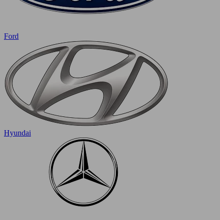
Ford
Hyundai