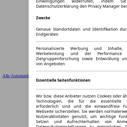
Einwilligungen widerrufen, indem S
Datenschutzerklärung den Privacy Manager be
Zwecke
Genaue Standortdaten und Identifikation du
Endgeräten
Personalisierte Werbung und Inhalte
Werbeleistung und der Performance 
Zielgruppenforschung sowie Entwicklung u
von Angeboten
Alle Automarken
Essentielle Seitenfunktionen
Wir bzw. diese Anbieter nutzen Cookies oder ä
Technologien, die für die essentielle S
erforderlich sind und die einwandfreie Fun
Webseite sicherstellen. Sie werden normalerwe
Nutzeraktivitäten genutzt, um wichtige Fun
Setzen und Aufrechterhalten von Anme
Datenschutzeinstellungen zu ermöglichen.