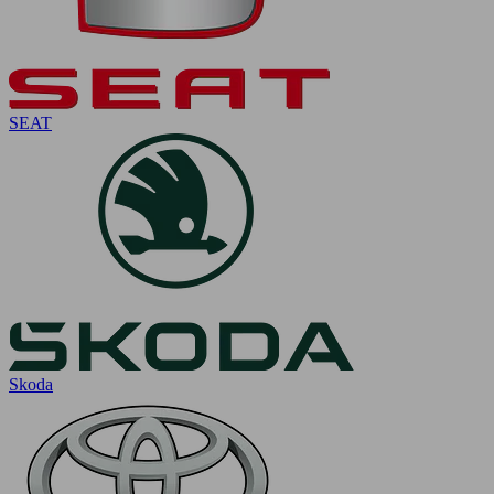
SEAT
Skoda