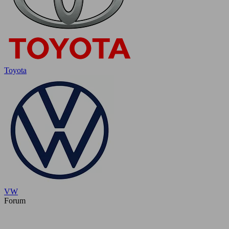
Toyota
VW
Forum