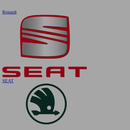
Renault
SEAT