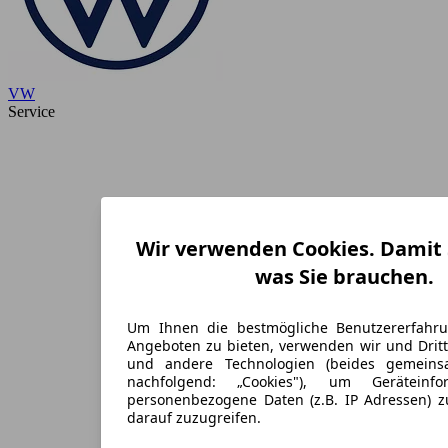
VW
Service
Wir verwenden Cookies. Damit S
was Sie brauchen.
Um Ihnen die bestmögliche Benutzererfahr
Angeboten zu bieten, verwenden wir und Dritt
und andere Technologien (beides gemein
nachfolgend: „Cookies"), um Geräteinf
personenbezogene Daten (z.B. IP Adressen) 
darauf zuzugreifen.