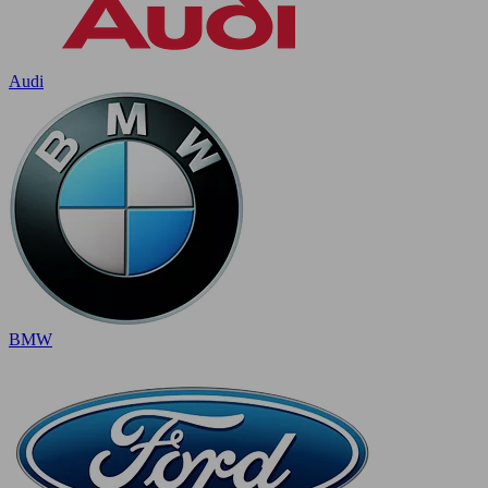
Audi
BMW