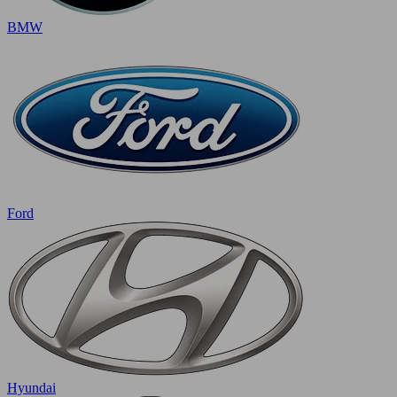
BMW
Ford
Hyundai