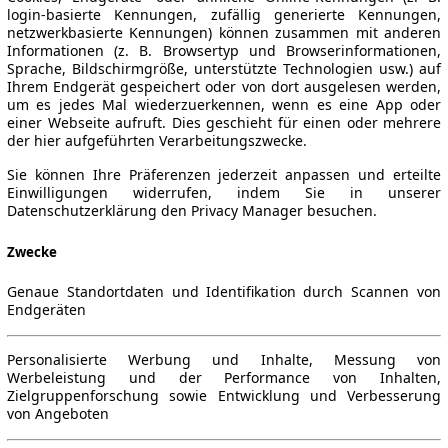
login-basierte Kennungen, zufällig generierte Kennungen,
netzwerkbasierte Kennungen) können zusammen mit anderen
Informationen (z. B. Browsertyp und Browserinformationen,
Sprache, Bildschirmgröße, unterstützte Technologien usw.) auf
Ihrem Endgerät gespeichert oder von dort ausgelesen werden,
um es jedes Mal wiederzuerkennen, wenn es eine App oder
einer Webseite aufruft. Dies geschieht für einen oder mehrere
der hier aufgeführten Verarbeitungszwecke.
Sie können Ihre Präferenzen jederzeit anpassen und erteilte
Einwilligungen widerrufen, indem Sie in unserer
Datenschutzerklärung den Privacy Manager besuchen.
Zwecke
Genaue Standortdaten und Identifikation durch Scannen von
Endgeräten
Personalisierte Werbung und Inhalte, Messung von
Werbeleistung und der Performance von Inhalten,
Zielgruppenforschung sowie Entwicklung und Verbesserung
von Angeboten