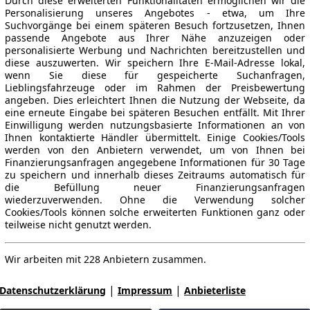
Durch diese erweiterten Funktionalitäten ermöglichen wir die
Personalisierung unseres Angebotes - etwa, um Ihre
Suchvorgänge bei einem späteren Besuch fortzusetzen, Ihnen
passende Angebote aus Ihrer Nähe anzuzeigen oder
personalisierte Werbung und Nachrichten bereitzustellen und
diese auszuwerten. Wir speichern Ihre E-Mail-Adresse lokal,
wenn Sie diese für gespeicherte Suchanfragen,
Lieblingsfahrzeuge oder im Rahmen der Preisbewertung
angeben. Dies erleichtert Ihnen die Nutzung der Webseite, da
eine erneute Eingabe bei späteren Besuchen entfällt. Mit Ihrer
Einwilligung werden nutzungsbasierte Informationen an von
Ihnen kontaktierte Händler übermittelt. Einige Cookies/Tools
werden von den Anbietern verwendet, um von Ihnen bei
Finanzierungsanfragen angegebene Informationen für 30 Tage
zu speichern und innerhalb dieses Zeitraums automatisch für
die Befüllung neuer Finanzierungsanfragen
wiederzuverwenden. Ohne die Verwendung solcher
Cookies/Tools können solche erweiterten Funktionen ganz oder
teilweise nicht genutzt werden.
Wir arbeiten mit 228 Anbietern zusammen.
|
|
Datenschutzerklärung
Impressum
Anbieterliste