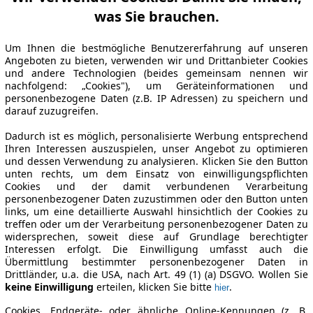
was Sie brauchen.
Um Ihnen die bestmögliche Benutzererfahrung auf unseren
Angeboten zu bieten, verwenden wir und Drittanbieter Cookies
und andere Technologien (beides gemeinsam nennen wir
nachfolgend: „Cookies"), um Geräteinformationen und
personenbezogene Daten (z.B. IP Adressen) zu speichern und
darauf zuzugreifen.
Dadurch ist es möglich, personalisierte Werbung entsprechend
Ihren Interessen auszuspielen, unser Angebot zu optimieren
und dessen Verwendung zu analysieren. Klicken Sie den Button
unten rechts, um dem Einsatz von einwilligungspflichten
Cookies und der damit verbundenen Verarbeitung
personenbezogener Daten zuzustimmen oder den Button unten
links, um eine detaillierte Auswahl hinsichtlich der Cookies zu
treffen oder um der Verarbeitung personenbezogener Daten zu
widersprechen, soweit diese auf Grundlage berechtigter
Interessen erfolgt. Die Einwilligung umfasst auch die
Übermittlung bestimmter personenbezogener Daten in
Drittländer, u.a. die USA, nach Art. 49 (1) (a) DSGVO. Wollen Sie
keine Einwilligung
erteilen, klicken Sie bitte
.
hier
Cookies, Endgeräte- oder ähnliche Online-Kennungen (z. B.