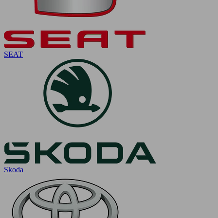
SEAT
Skoda