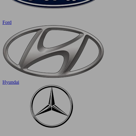
Ford
Hyundai