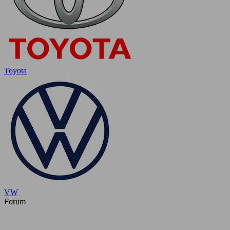
Toyota
VW
Forum