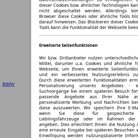
dieser Cookies bzw. ähnlicher Technologien ka
nicht abgeschaltet werden. Allerdings k
Browser diese Cookies oder ähnliche Tools blo
darauf hinweisen. Das Blockieren dieser Cooki
Tools kann die Funktionalität der Webseite beei
Erweiterte Seitenfunktionen
Wir bzw. Drittanbieter nutzen unterschiedlich
Mittel, darunter u.a. Cookies und ähnliche T
Webseite, um Ihnen erweiterte Seitenfunkti
und ein verbessertes Nutzungserlebnis zu
Durch diese erweiterten Funktionalitäten erm
BMW
Personalisierung unseres Angebotes -
Suchvorgänge bei einem späteren Besuch for
passende Angebote aus Ihrer Nähe an
personalisierte Werbung und Nachrichten ber
diese auszuwerten. Wir speichern Ihre E-Mai
wenn Sie diese für gespeicherte S
Lieblingsfahrzeuge oder im Rahmen der 
angeben. Dies erleichtert Ihnen die Nutzung 
eine erneute Eingabe bei späteren Besuchen en
Einwilligung werden nutzungsbasierte Infor