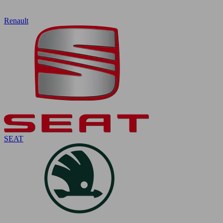
Renault
SEAT