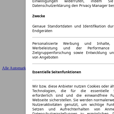
Einwilligungen widerrufen, indem S
Datenschutzerklärung den Privacy Manager be
Zwecke
Genaue Standortdaten und Identifikation du
Endgeräten
Personalisierte Werbung und Inhalte
Werbeleistung und der Performance 
Zielgruppenforschung sowie Entwicklung u
von Angeboten
Alle Automarken
Essentielle Seitenfunktionen
Wir bzw. diese Anbieter nutzen Cookies oder ä
Technologien, die für die essentielle S
erforderlich sind und die einwandfreie Fun
Webseite sicherstellen. Sie werden normalerwe
Nutzeraktivitäten genutzt, um wichtige Fun
Setzen und Aufrechterhalten von Anme
Datenschutzeinstellungen zu ermöglichen.