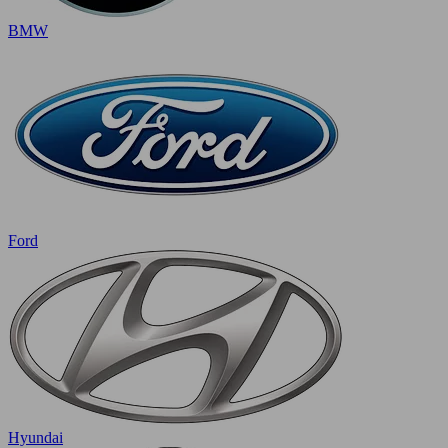
BMW
Ford
Hyundai