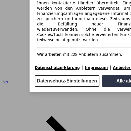
Ihnen kontaktierte Händler übermittelt. Eini
werden von den Anbietern verwendet, um
Finanzierungsanfragen angegebene Informati
zu speichern und innerhalb dieses Zeitraums
die Befüllung neuer Finanzieru
wiederzuverwenden. Ohne die Verwen
Cookies/Tools können solche erweiterten Funk
teilweise nicht genutzt werden.
Wir arbeiten mit 228 Anbietern zusammen.
|
|
Datenschutzerklärung
Impressum
Anbieterl
Datenschutz-Einstellungen
Alle a
3er