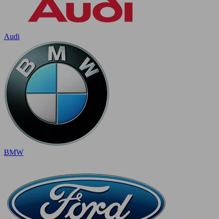
Audi
BMW