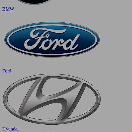
BMW
Ford
Hyundai