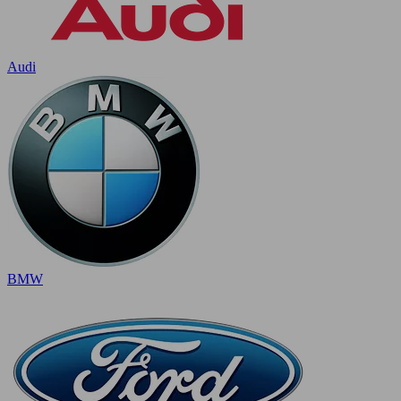
Audi
BMW