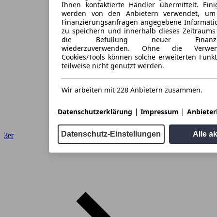
Ihnen kontaktierte Händler übermittelt. Eini
werden von den Anbietern verwendet, um
Finanzierungsanfragen angegebene Informati
zu speichern und innerhalb dieses Zeitraums
die Befüllung neuer Finanzieru
wiederzuverwenden. Ohne die Verwen
Cookies/Tools können solche erweiterten Funk
teilweise nicht genutzt werden.
Wir arbeiten mit 228 Anbietern zusammen.
|
|
Datenschutzerklärung
Impressum
Anbieterl
Datenschutz-Einstellungen
Alle a
3er