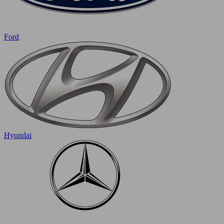
Ford
Hyundai