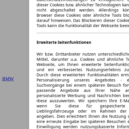
dieser Cookies bzw. ähnlicher Technologien ka
nicht abgeschaltet werden. Allerdings k
Browser diese Cookies oder ähnliche Tools blo
darauf hinweisen. Das Blockieren dieser Cooki
Tools kann die Funktionalität der Webseite beei
Erweiterte Seitenfunktionen
Wir bzw. Drittanbieter nutzen unterschiedlich
Mittel, darunter u.a. Cookies und ähnliche T
Webseite, um Ihnen erweiterte Seitenfunkti
und ein verbessertes Nutzungserlebnis zu
Durch diese erweiterten Funktionalitäten erm
BMW
Personalisierung unseres Angebotes -
Suchvorgänge bei einem späteren Besuch for
passende Angebote aus Ihrer Nähe an
personalisierte Werbung und Nachrichten ber
diese auszuwerten. Wir speichern Ihre E-Mai
wenn Sie diese für gespeicherte S
Lieblingsfahrzeuge oder im Rahmen der 
angeben. Dies erleichtert Ihnen die Nutzung 
eine erneute Eingabe bei späteren Besuchen en
Einwilligung werden nutzungsbasierte Infor