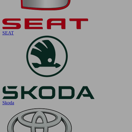
SEAT
Skoda