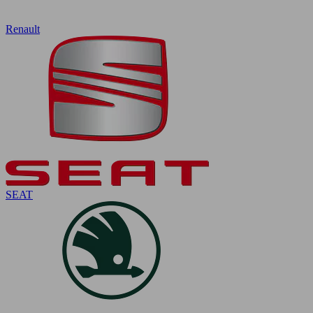
Renault
SEAT