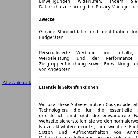
Einwilligungen widerrufen, indem S
Datenschutzerklärung den Privacy Manager be
Zwecke
Genaue Standortdaten und Identifikation du
Endgeräten
Personalisierte Werbung und Inhalte
Werbeleistung und der Performance 
Zielgruppenforschung sowie Entwicklung u
von Angeboten
Alle Automarken
Essentielle Seitenfunktionen
Wir bzw. diese Anbieter nutzen Cookies oder ä
Technologien, die für die essentielle S
erforderlich sind und die einwandfreie Fun
Webseite sicherstellen. Sie werden normalerwe
Nutzeraktivitäten genutzt, um wichtige Fun
Setzen und Aufrechterhalten von Anme
Datenschutzeinstellungen zu ermöglichen.