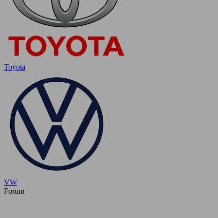
Toyota
VW
Forum