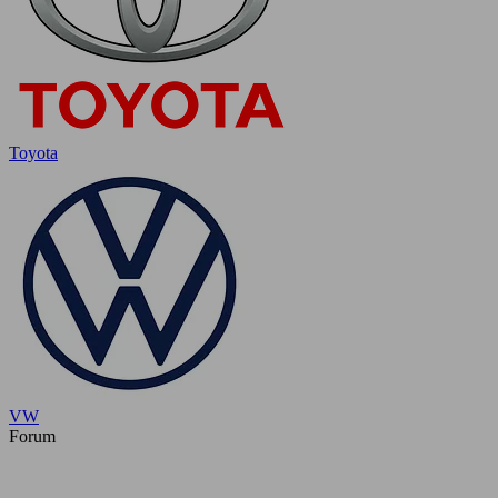
Toyota
VW
Forum