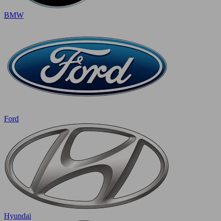
BMW
Ford
Hyundai