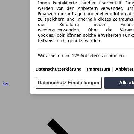
Ihnen kontaktierte Händler übermittelt. Eini
werden von den Anbietern verwendet, um
Finanzierungsanfragen angegebene Informati
zu speichern und innerhalb dieses Zeitraums
die Befüllung neuer Finanzieru
wiederzuverwenden. Ohne die Verwen
Cookies/Tools können solche erweiterten Funk
teilweise nicht genutzt werden.
Wir arbeiten mit 228 Anbietern zusammen.
|
|
Datenschutzerklärung
Impressum
Anbieterl
Datenschutz-Einstellungen
Alle a
3er