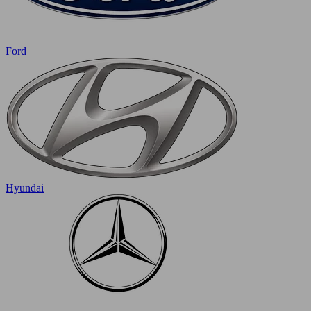
Ford
Hyundai