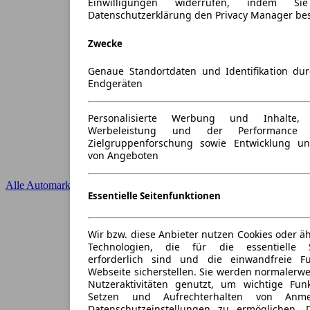
Einwilligungen widerrufen, indem S
Datenschutzerklärung den Privacy Manager be
Zwecke
Genaue Standortdaten und Identifikation du
Endgeräten
Personalisierte Werbung und Inhalte
Werbeleistung und der Performance 
Zielgruppenforschung sowie Entwicklung u
von Angeboten
Alle Automarken
Essentielle Seitenfunktionen
Wir bzw. diese Anbieter nutzen Cookies oder ä
Technologien, die für die essentielle S
erforderlich sind und die einwandfreie Fun
Webseite sicherstellen. Sie werden normalerwe
Nutzeraktivitäten genutzt, um wichtige Fun
Setzen und Aufrechterhalten von Anme
Datenschutzeinstellungen zu ermöglichen.