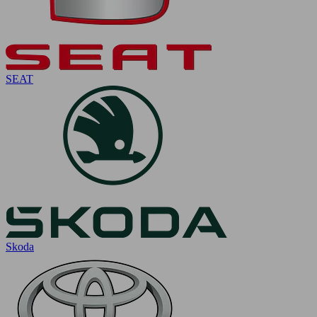
SEAT
Skoda