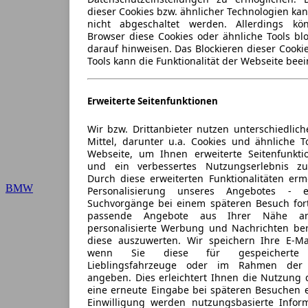
dieser Cookies bzw. ähnlicher Technologien ka
nicht abgeschaltet werden. Allerdings k
Browser diese Cookies oder ähnliche Tools blo
darauf hinweisen. Das Blockieren dieser Cooki
Tools kann die Funktionalität der Webseite beei
Erweiterte Seitenfunktionen
Wir bzw. Drittanbieter nutzen unterschiedlich
Mittel, darunter u.a. Cookies und ähnliche T
Webseite, um Ihnen erweiterte Seitenfunkti
und ein verbessertes Nutzungserlebnis zu
Durch diese erweiterten Funktionalitäten erm
BMW
Personalisierung unseres Angebotes -
Suchvorgänge bei einem späteren Besuch for
passende Angebote aus Ihrer Nähe an
personalisierte Werbung und Nachrichten ber
diese auszuwerten. Wir speichern Ihre E-Mai
wenn Sie diese für gespeicherte S
Lieblingsfahrzeuge oder im Rahmen der 
angeben. Dies erleichtert Ihnen die Nutzung 
eine erneute Eingabe bei späteren Besuchen en
Einwilligung werden nutzungsbasierte Infor