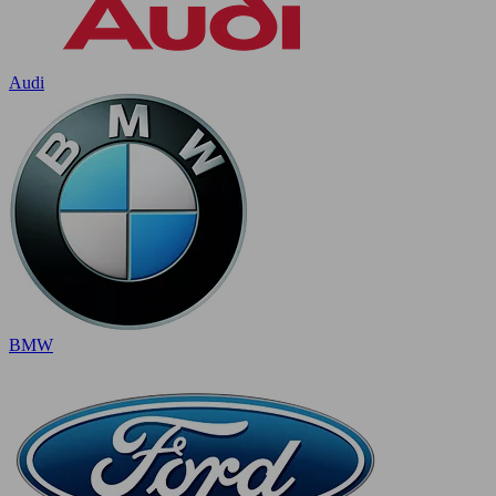
Audi
BMW