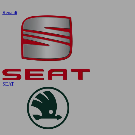
Renault
SEAT