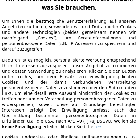
was Sie brauchen.
Um Ihnen die bestmögliche Benutzererfahrung auf unseren
Angeboten zu bieten, verwenden wir und Drittanbieter Cookies
und andere Technologien (beides gemeinsam nennen wir
nachfolgend: „Cookies"), um Geräteinformationen und
personenbezogene Daten (z.B. IP Adressen) zu speichern und
darauf zuzugreifen.
Dadurch ist es möglich, personalisierte Werbung entsprechend
Ihren Interessen auszuspielen, unser Angebot zu optimieren
und dessen Verwendung zu analysieren. Klicken Sie den Button
unten rechts, um dem Einsatz von einwilligungspflichten
Cookies und der damit verbundenen Verarbeitung
personenbezogener Daten zuzustimmen oder den Button unten
links, um eine detaillierte Auswahl hinsichtlich der Cookies zu
treffen oder um der Verarbeitung personenbezogener Daten zu
widersprechen, soweit diese auf Grundlage berechtigter
Interessen erfolgt. Die Einwilligung umfasst auch die
Übermittlung bestimmter personenbezogener Daten in
Drittländer, u.a. die USA, nach Art. 49 (1) (a) DSGVO. Wollen Sie
keine Einwilligung
erteilen, klicken Sie bitte
.
hier
Cookies, Endgeräte- oder ähnliche Online-Kennungen (z. B.