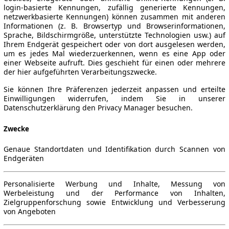
login-basierte Kennungen, zufällig generierte Kennungen,
netzwerkbasierte Kennungen) können zusammen mit anderen
Informationen (z. B. Browsertyp und Browserinformationen,
Sprache, Bildschirmgröße, unterstützte Technologien usw.) auf
Ihrem Endgerät gespeichert oder von dort ausgelesen werden,
um es jedes Mal wiederzuerkennen, wenn es eine App oder
einer Webseite aufruft. Dies geschieht für einen oder mehrere
der hier aufgeführten Verarbeitungszwecke.
Sie können Ihre Präferenzen jederzeit anpassen und erteilte
Einwilligungen widerrufen, indem Sie in unserer
Datenschutzerklärung den Privacy Manager besuchen.
Zwecke
Genaue Standortdaten und Identifikation durch Scannen von
Endgeräten
Personalisierte Werbung und Inhalte, Messung von
Werbeleistung und der Performance von Inhalten,
Zielgruppenforschung sowie Entwicklung und Verbesserung
von Angeboten