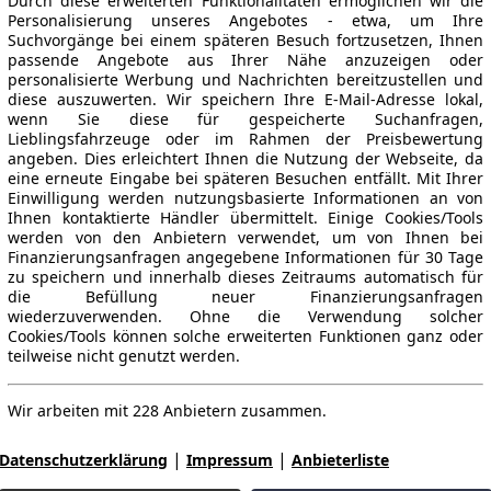
Durch diese erweiterten Funktionalitäten ermöglichen wir die
Personalisierung unseres Angebotes - etwa, um Ihre
Suchvorgänge bei einem späteren Besuch fortzusetzen, Ihnen
passende Angebote aus Ihrer Nähe anzuzeigen oder
personalisierte Werbung und Nachrichten bereitzustellen und
diese auszuwerten. Wir speichern Ihre E-Mail-Adresse lokal,
wenn Sie diese für gespeicherte Suchanfragen,
Lieblingsfahrzeuge oder im Rahmen der Preisbewertung
angeben. Dies erleichtert Ihnen die Nutzung der Webseite, da
eine erneute Eingabe bei späteren Besuchen entfällt. Mit Ihrer
Einwilligung werden nutzungsbasierte Informationen an von
Ihnen kontaktierte Händler übermittelt. Einige Cookies/Tools
werden von den Anbietern verwendet, um von Ihnen bei
Finanzierungsanfragen angegebene Informationen für 30 Tage
zu speichern und innerhalb dieses Zeitraums automatisch für
die Befüllung neuer Finanzierungsanfragen
wiederzuverwenden. Ohne die Verwendung solcher
Cookies/Tools können solche erweiterten Funktionen ganz oder
teilweise nicht genutzt werden.
Wir arbeiten mit 228 Anbietern zusammen.
|
|
Datenschutzerklärung
Impressum
Anbieterliste