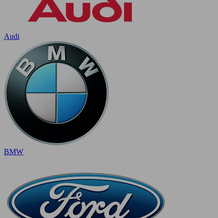
Audi
BMW