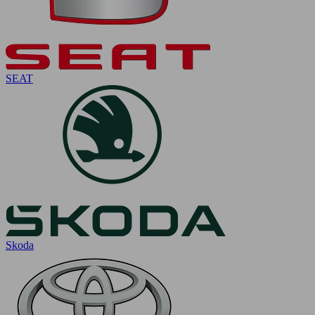
SEAT
Skoda