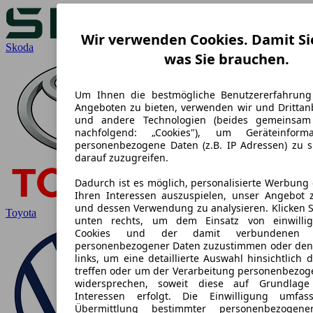
Wir verwenden Cookies. Damit Si
Skoda
was Sie brauchen.
Um Ihnen die bestmögliche Benutzererfahrung
Angeboten zu bieten, verwenden wir und Drittanb
und andere Technologien (beides gemeinsa
nachfolgend: „Cookies"), um Geräteinform
personenbezogene Daten (z.B. IP Adressen) zu 
darauf zuzugreifen.
Dadurch ist es möglich, personalisierte Werbung
Ihren Interessen auszuspielen, unser Angebot 
und dessen Verwendung zu analysieren. Klicken S
Toyota
unten rechts, um dem Einsatz von einwilligu
Cookies und der damit verbundenen Ve
personenbezogener Daten zuzustimmen oder den
links, um eine detaillierte Auswahl hinsichtlich 
treffen oder um der Verarbeitung personenbezog
widersprechen, soweit diese auf Grundlage 
Interessen erfolgt. Die Einwilligung umfa
Übermittlung bestimmter personenbezogen