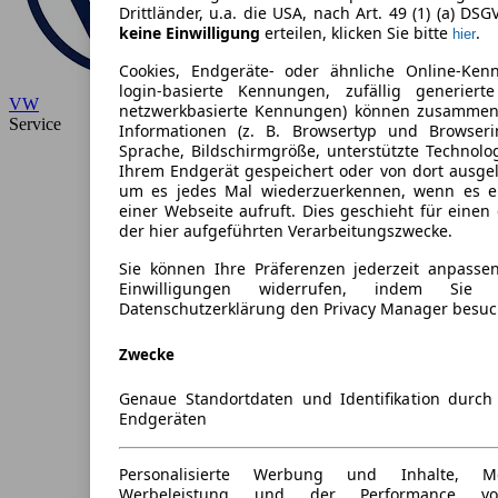
Drittländer, u.a. die USA, nach Art. 49 (1) (a) DSG
keine Einwilligung
erteilen, klicken Sie bitte
.
hier
Cookies, Endgeräte- oder ähnliche Online-Ken
login-basierte Kennungen, zufällig generiert
VW
netzwerkbasierte Kennungen) können zusammen
Service
Informationen (z. B. Browsertyp und Browseri
Sprache, Bildschirmgröße, unterstützte Technolo
Ihrem Endgerät gespeichert oder von dort ausge
um es jedes Mal wiederzuerkennen, wenn es e
einer Webseite aufruft. Dies geschieht für eine
der hier aufgeführten Verarbeitungszwecke.
Sie können Ihre Präferenzen jederzeit anpassen
Einwilligungen widerrufen, indem Sie
Datenschutzerklärung den Privacy Manager besuc
Zwecke
Genaue Standortdaten und Identifikation durc
Endgeräten
Personalisierte Werbung und Inhalte, 
Werbeleistung und der Performance vo