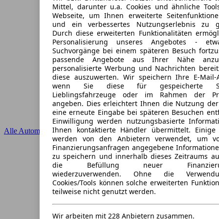
Mittel, darunter u.a. Cookies und ähnliche Tool
Webseite, um Ihnen erweiterte Seitenfunktion
und ein verbessertes Nutzungserlebnis zu ge
Durch diese erweiterten Funktionalitäten ermögl
Personalisierung unseres Angebotes - et
Suchvorgänge bei einem späteren Besuch fortzu
passende Angebote aus Ihrer Nähe anzu
personalisierte Werbung und Nachrichten bereit
diese auszuwerten. Wir speichern Ihre E-Mail-A
wenn Sie diese für gespeicherte Suc
Lieblingsfahrzeuge oder im Rahmen der Pr
angeben. Dies erleichtert Ihnen die Nutzung der
eine erneute Eingabe bei späteren Besuchen entfä
Einwilligung werden nutzungsbasierte Informa
Ihnen kontaktierte Händler übermittelt. Einige 
Alle Automarken
werden von den Anbietern verwendet, um v
Finanzierungsanfragen angegebene Informatione
zu speichern und innerhalb dieses Zeitraums au
die Befüllung neuer Finanzierung
wiederzuverwenden. Ohne die Verwendu
Cookies/Tools können solche erweiterten Funktio
teilweise nicht genutzt werden.
Wir arbeiten mit 228 Anbietern zusammen.