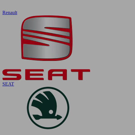
Renault
SEAT