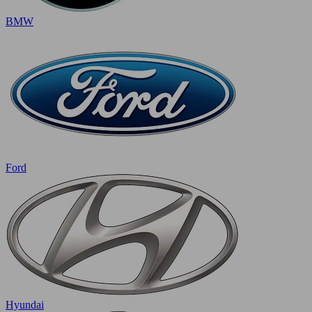
BMW
Ford
Hyundai