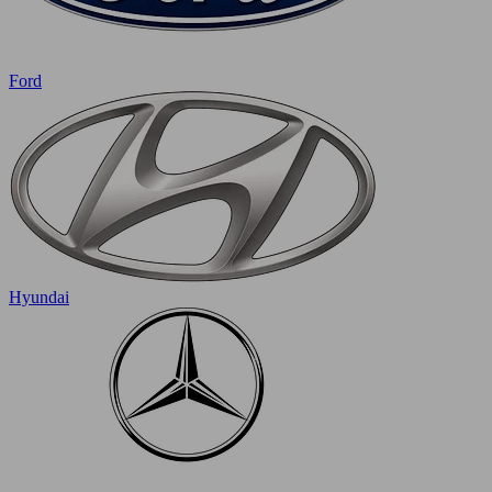
Ford
Hyundai