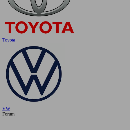
Toyota
VW
Forum