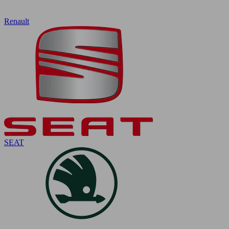
Renault
SEAT