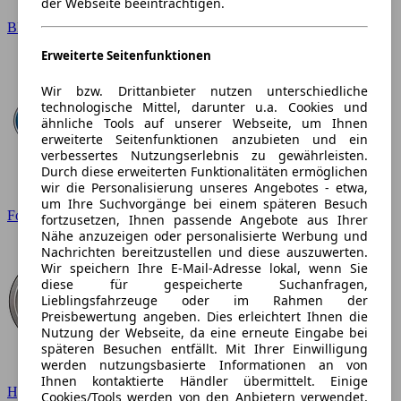
der Webseite beeinträchtigen.
BMW
Erweiterte Seitenfunktionen
Wir bzw. Drittanbieter nutzen unterschiedliche
technologische Mittel, darunter u.a. Cookies und
ähnliche Tools auf unserer Webseite, um Ihnen
erweiterte Seitenfunktionen anzubieten und ein
verbessertes Nutzungserlebnis zu gewährleisten.
Durch diese erweiterten Funktionalitäten ermöglichen
wir die Personalisierung unseres Angebotes - etwa,
um Ihre Suchvorgänge bei einem späteren Besuch
Ford
fortzusetzen, Ihnen passende Angebote aus Ihrer
Nähe anzuzeigen oder personalisierte Werbung und
Nachrichten bereitzustellen und diese auszuwerten.
Wir speichern Ihre E-Mail-Adresse lokal, wenn Sie
diese für gespeicherte Suchanfragen,
Lieblingsfahrzeuge oder im Rahmen der
Preisbewertung angeben. Dies erleichtert Ihnen die
Nutzung der Webseite, da eine erneute Eingabe bei
späteren Besuchen entfällt. Mit Ihrer Einwilligung
werden nutzungsbasierte Informationen an von
Ihnen kontaktierte Händler übermittelt. Einige
Hyundai
Cookies/Tools werden von den Anbietern verwendet,