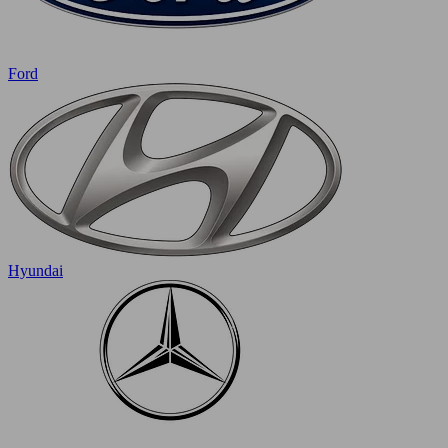
Ford
Hyundai