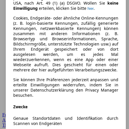
USA, nach Art. 49 (1) (a) DSGVO. Wollen Sie
keine
Einwilligung
erteilen, klicken Sie bitte
.
hier
Cookies, Endgeräte- oder ähnliche Online-Kennungen
(z. B. login-basierte Kennungen, zufällig generierte
Kennungen, netzwerkbasierte Kennungen) können
zusammen mit anderen Informationen (z. B.
Browsertyp und Browserinformationen, Sprache,
Bildschirmgröße, unterstützte Technologien usw.) auf
Ihrem Endgerät gespeichert oder von dort
ausgelesen werden, um es jedes Mal
wiederzuerkennen, wenn es eine App oder einer
Webseite aufruft. Dies geschieht für einen oder
mehrere der hier aufgeführten Verarbeitungszwecke.
Sie können Ihre Präferenzen jederzeit anpassen und
erteilte Einwilligungen widerrufen, indem Sie in
unserer Datenschutzerklärung den Privacy Manager
besuchen.
Zwecke
Forum Startseite
Genaue Standortdaten und Identifikation durch
Alle Auto-Foren
Scannen von Endgeräten
Themen-Forum