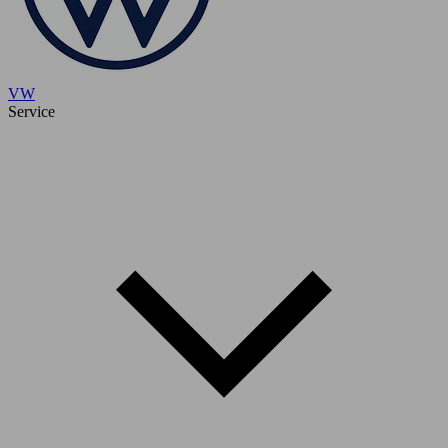
VW
Service