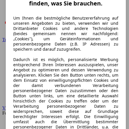
finden, was Sie brauchen.
Um Ihnen die bestmögliche Benutzererfahrung auf
unseren Angeboten zu bieten, verwenden wir und
Drittanbieter Cookies und andere Technologien
(beides gemeinsam nennen wir nachfolgend:
„Cookies"), um Geräteinformationen und
Toyota
personenbezogene Daten (z.B. IP Adressen) zu
speichern und darauf zuzugreifen.
Dadurch ist es möglich, personalisierte Werbung
entsprechend Ihren Interessen auszuspielen, unser
Angebot zu optimieren und dessen Verwendung zu
analysieren. Klicken Sie den Button unten rechts, um
dem Einsatz von einwilligungspflichten Cookies und
der damit verbundenen Verarbeitung
personenbezogener Daten zuzustimmen oder den
Button unten links, um eine detaillierte Auswahl
hinsichtlich der Cookies zu treffen oder um der
Verarbeitung personenbezogener Daten zu
VW
widersprechen, soweit diese auf Grundlage
Forum
berechtigter Interessen erfolgt. Die Einwilligung
umfasst auch die Übermittlung bestimmter
personenbezogener Daten in Drittländer, u.a. die