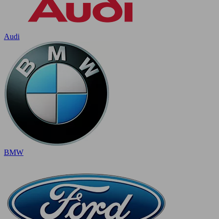
Audi
BMW