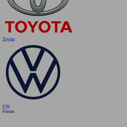
Toyota
VW
Forum