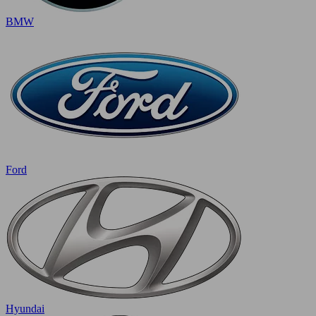
BMW
Ford
Hyundai