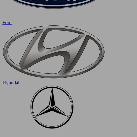
Ford
Hyundai