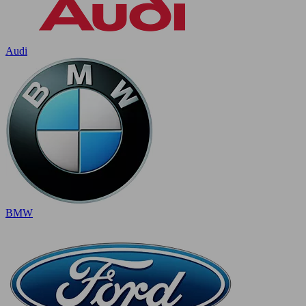
Audi
BMW