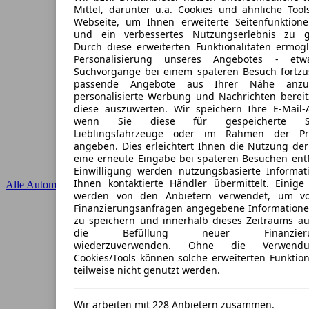
Mittel, darunter u.a. Cookies und ähnliche Tool
Webseite, um Ihnen erweiterte Seitenfunktion
und ein verbessertes Nutzungserlebnis zu ge
Durch diese erweiterten Funktionalitäten ermögl
Personalisierung unseres Angebotes - et
Suchvorgänge bei einem späteren Besuch fortzu
passende Angebote aus Ihrer Nähe anzu
personalisierte Werbung und Nachrichten bereit
diese auszuwerten. Wir speichern Ihre E-Mail-A
wenn Sie diese für gespeicherte Suc
Lieblingsfahrzeuge oder im Rahmen der Pr
angeben. Dies erleichtert Ihnen die Nutzung der
eine erneute Eingabe bei späteren Besuchen entfä
Einwilligung werden nutzungsbasierte Informa
Ihnen kontaktierte Händler übermittelt. Einige 
Alle Automarken
werden von den Anbietern verwendet, um v
Finanzierungsanfragen angegebene Informatione
zu speichern und innerhalb dieses Zeitraums au
die Befüllung neuer Finanzierung
wiederzuverwenden. Ohne die Verwendu
Cookies/Tools können solche erweiterten Funktio
teilweise nicht genutzt werden.
Wir arbeiten mit 228 Anbietern zusammen.