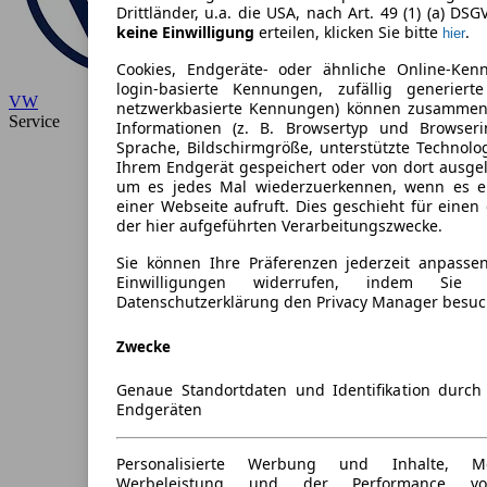
Drittländer, u.a. die USA, nach Art. 49 (1) (a) DSG
keine Einwilligung
erteilen, klicken Sie bitte
.
hier
Cookies, Endgeräte- oder ähnliche Online-Ken
login-basierte Kennungen, zufällig generiert
VW
netzwerkbasierte Kennungen) können zusammen
Service
Informationen (z. B. Browsertyp und Browseri
Sprache, Bildschirmgröße, unterstützte Technolo
Ihrem Endgerät gespeichert oder von dort ausge
um es jedes Mal wiederzuerkennen, wenn es e
einer Webseite aufruft. Dies geschieht für eine
der hier aufgeführten Verarbeitungszwecke.
Sie können Ihre Präferenzen jederzeit anpassen
Einwilligungen widerrufen, indem Sie
Datenschutzerklärung den Privacy Manager besuc
Zwecke
Genaue Standortdaten und Identifikation durc
Endgeräten
Personalisierte Werbung und Inhalte, 
Werbeleistung und der Performance vo