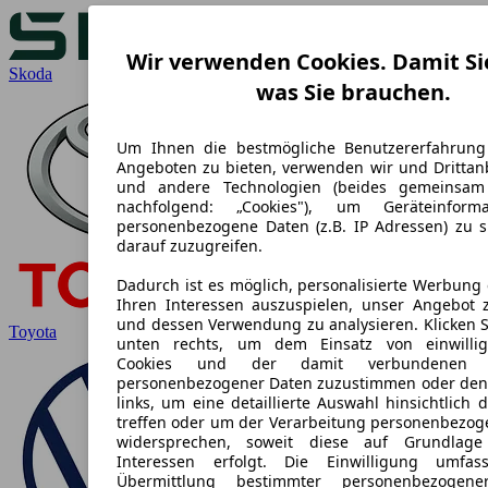
Wir verwenden Cookies. Damit Si
Skoda
was Sie brauchen.
Um Ihnen die bestmögliche Benutzererfahrung
Angeboten zu bieten, verwenden wir und Drittanb
und andere Technologien (beides gemeinsa
nachfolgend: „Cookies"), um Geräteinform
personenbezogene Daten (z.B. IP Adressen) zu 
darauf zuzugreifen.
Dadurch ist es möglich, personalisierte Werbung
Ihren Interessen auszuspielen, unser Angebot 
und dessen Verwendung zu analysieren. Klicken S
Toyota
unten rechts, um dem Einsatz von einwilligu
Cookies und der damit verbundenen Ve
personenbezogener Daten zuzustimmen oder den
links, um eine detaillierte Auswahl hinsichtlich 
treffen oder um der Verarbeitung personenbezog
widersprechen, soweit diese auf Grundlage 
Interessen erfolgt. Die Einwilligung umfa
Übermittlung bestimmter personenbezogen