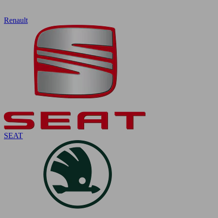
Renault
SEAT