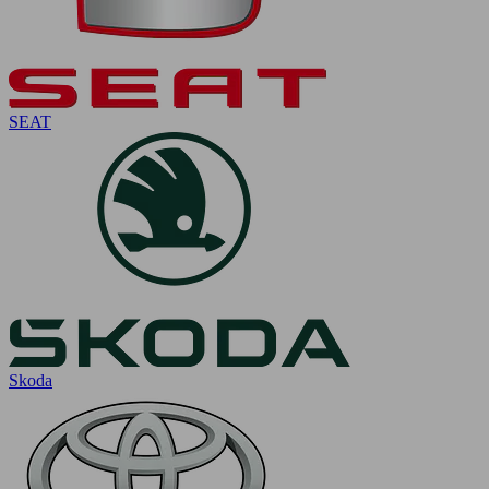
SEAT
Skoda