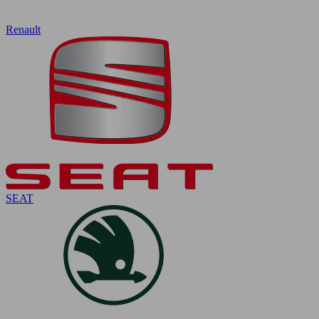
Renault
SEAT