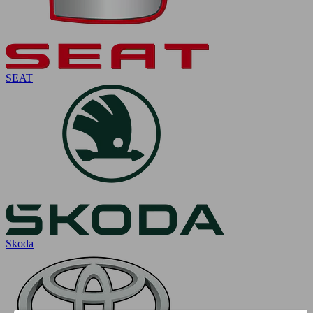
SEAT
Skoda