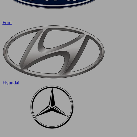
Ford
Hyundai