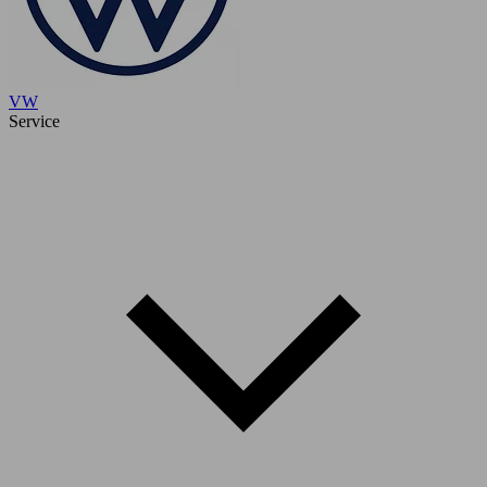
VW
Service