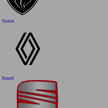
Peugeot
Renault