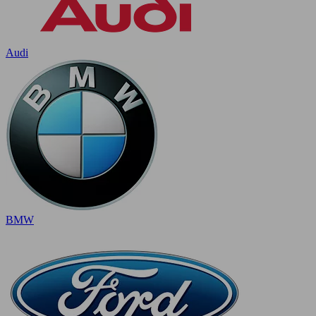
Audi
BMW