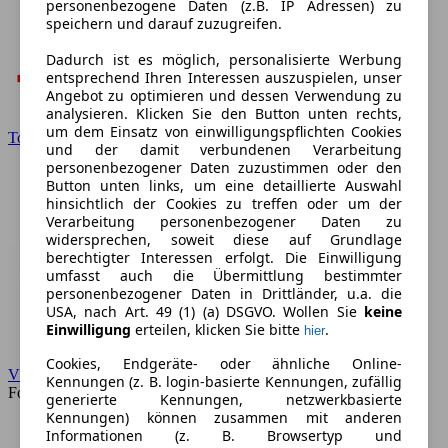
personenbezogene Daten (z.B. IP Adressen) zu
speichern und darauf zuzugreifen.
Dadurch ist es möglich, personalisierte Werbung
entsprechend Ihren Interessen auszuspielen, unser
Angebot zu optimieren und dessen Verwendung zu
analysieren. Klicken Sie den Button unten rechts,
um dem Einsatz von einwilligungspflichten Cookies
Toyota
und der damit verbundenen Verarbeitung
personenbezogener Daten zuzustimmen oder den
Button unten links, um eine detaillierte Auswahl
hinsichtlich der Cookies zu treffen oder um der
Verarbeitung personenbezogener Daten zu
widersprechen, soweit diese auf Grundlage
berechtigter Interessen erfolgt. Die Einwilligung
umfasst auch die Übermittlung bestimmter
personenbezogener Daten in Drittländer, u.a. die
USA, nach Art. 49 (1) (a) DSGVO. Wollen Sie
keine
Einwilligung
erteilen, klicken Sie bitte
.
hier
Cookies, Endgeräte- oder ähnliche Online-
VW
Kennungen (z. B. login-basierte Kennungen, zufällig
Forum
generierte Kennungen, netzwerkbasierte
Kennungen) können zusammen mit anderen
Informationen (z. B. Browsertyp und