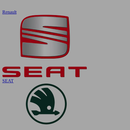
Renault
SEAT