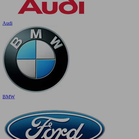
Audi
BMW