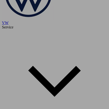
VW
Service