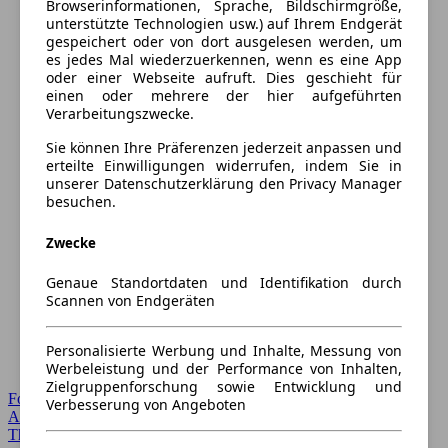
Browserinformationen, Sprache, Bildschirmgröße,
unterstützte Technologien usw.) auf Ihrem Endgerät
gespeichert oder von dort ausgelesen werden, um
es jedes Mal wiederzuerkennen, wenn es eine App
oder einer Webseite aufruft. Dies geschieht für
einen oder mehrere der hier aufgeführten
Verarbeitungszwecke.
Sie können Ihre Präferenzen jederzeit anpassen und
erteilte Einwilligungen widerrufen, indem Sie in
unserer Datenschutzerklärung den Privacy Manager
besuchen.
Zwecke
Genaue Standortdaten und Identifikation durch
Scannen von Endgeräten
Personalisierte Werbung und Inhalte, Messung von
Werbeleistung und der Performance von Inhalten,
Zielgruppenforschung sowie Entwicklung und
Forum Startseite
Verbesserung von Angeboten
Alle Auto-Foren
Themen-Forum