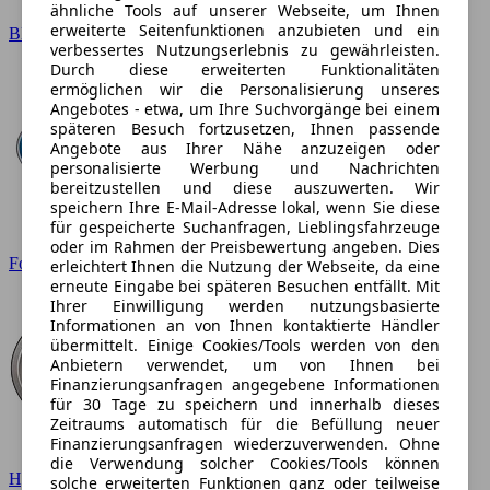
ähnliche Tools auf unserer Webseite, um Ihnen
erweiterte Seitenfunktionen anzubieten und ein
BMW
verbessertes Nutzungserlebnis zu gewährleisten.
Durch diese erweiterten Funktionalitäten
ermöglichen wir die Personalisierung unseres
Angebotes - etwa, um Ihre Suchvorgänge bei einem
späteren Besuch fortzusetzen, Ihnen passende
Angebote aus Ihrer Nähe anzuzeigen oder
personalisierte Werbung und Nachrichten
bereitzustellen und diese auszuwerten. Wir
speichern Ihre E-Mail-Adresse lokal, wenn Sie diese
für gespeicherte Suchanfragen, Lieblingsfahrzeuge
oder im Rahmen der Preisbewertung angeben. Dies
Ford
erleichtert Ihnen die Nutzung der Webseite, da eine
erneute Eingabe bei späteren Besuchen entfällt. Mit
Ihrer Einwilligung werden nutzungsbasierte
Informationen an von Ihnen kontaktierte Händler
übermittelt. Einige Cookies/Tools werden von den
Anbietern verwendet, um von Ihnen bei
Finanzierungsanfragen angegebene Informationen
für 30 Tage zu speichern und innerhalb dieses
Zeitraums automatisch für die Befüllung neuer
Finanzierungsanfragen wiederzuverwenden. Ohne
die Verwendung solcher Cookies/Tools können
Hyundai
solche erweiterten Funktionen ganz oder teilweise