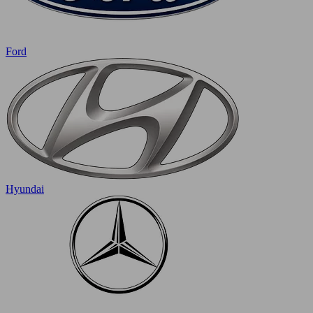
Ford
Hyundai