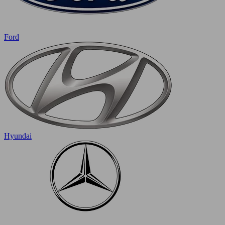
Ford
Hyundai