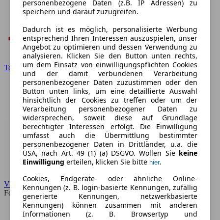
personenbezogene Daten (z.B. IP Adressen) zu
speichern und darauf zuzugreifen.
Dadurch ist es möglich, personalisierte Werbung
entsprechend Ihren Interessen auszuspielen, unser
Angebot zu optimieren und dessen Verwendung zu
analysieren. Klicken Sie den Button unten rechts,
um dem Einsatz von einwilligungspflichten Cookies
Toyota
und der damit verbundenen Verarbeitung
personenbezogener Daten zuzustimmen oder den
Button unten links, um eine detaillierte Auswahl
hinsichtlich der Cookies zu treffen oder um der
Verarbeitung personenbezogener Daten zu
widersprechen, soweit diese auf Grundlage
berechtigter Interessen erfolgt. Die Einwilligung
umfasst auch die Übermittlung bestimmter
personenbezogener Daten in Drittländer, u.a. die
USA, nach Art. 49 (1) (a) DSGVO. Wollen Sie
keine
Einwilligung
erteilen, klicken Sie bitte
.
hier
Cookies, Endgeräte- oder ähnliche Online-
VW
Kennungen (z. B. login-basierte Kennungen, zufällig
Forum
generierte Kennungen, netzwerkbasierte
Kennungen) können zusammen mit anderen
Informationen (z. B. Browsertyp und