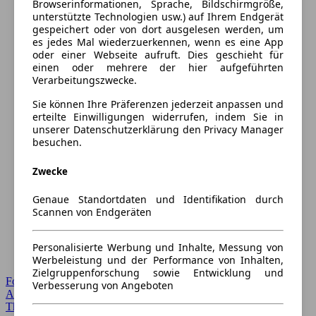
Browserinformationen, Sprache, Bildschirmgröße,
unterstützte Technologien usw.) auf Ihrem Endgerät
gespeichert oder von dort ausgelesen werden, um
es jedes Mal wiederzuerkennen, wenn es eine App
oder einer Webseite aufruft. Dies geschieht für
einen oder mehrere der hier aufgeführten
Verarbeitungszwecke.
Sie können Ihre Präferenzen jederzeit anpassen und
erteilte Einwilligungen widerrufen, indem Sie in
unserer Datenschutzerklärung den Privacy Manager
besuchen.
Zwecke
Genaue Standortdaten und Identifikation durch
Scannen von Endgeräten
Personalisierte Werbung und Inhalte, Messung von
Werbeleistung und der Performance von Inhalten,
Zielgruppenforschung sowie Entwicklung und
Forum Startseite
Verbesserung von Angeboten
Alle Auto-Foren
Themen-Forum