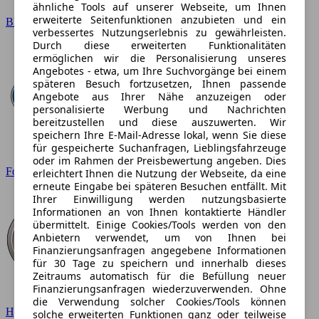
ähnliche Tools auf unserer Webseite, um Ihnen
erweiterte Seitenfunktionen anzubieten und ein
BMW
verbessertes Nutzungserlebnis zu gewährleisten.
Durch diese erweiterten Funktionalitäten
ermöglichen wir die Personalisierung unseres
Angebotes - etwa, um Ihre Suchvorgänge bei einem
späteren Besuch fortzusetzen, Ihnen passende
Angebote aus Ihrer Nähe anzuzeigen oder
personalisierte Werbung und Nachrichten
bereitzustellen und diese auszuwerten. Wir
speichern Ihre E-Mail-Adresse lokal, wenn Sie diese
für gespeicherte Suchanfragen, Lieblingsfahrzeuge
oder im Rahmen der Preisbewertung angeben. Dies
Ford
erleichtert Ihnen die Nutzung der Webseite, da eine
erneute Eingabe bei späteren Besuchen entfällt. Mit
Ihrer Einwilligung werden nutzungsbasierte
Informationen an von Ihnen kontaktierte Händler
übermittelt. Einige Cookies/Tools werden von den
Anbietern verwendet, um von Ihnen bei
Finanzierungsanfragen angegebene Informationen
für 30 Tage zu speichern und innerhalb dieses
Zeitraums automatisch für die Befüllung neuer
Finanzierungsanfragen wiederzuverwenden. Ohne
die Verwendung solcher Cookies/Tools können
Hyundai
solche erweiterten Funktionen ganz oder teilweise