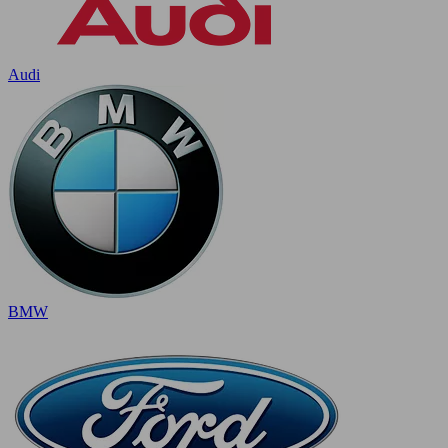
Audi
BMW