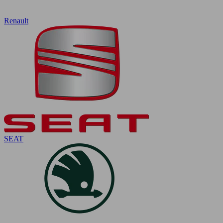
Renault
SEAT