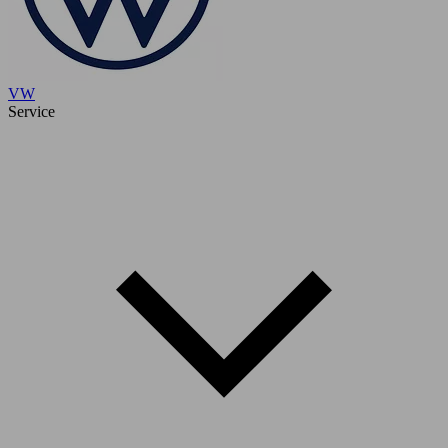
VW
Service