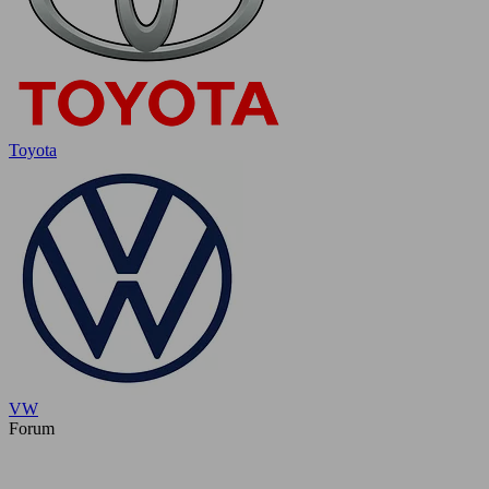
Toyota
VW
Forum