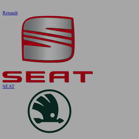
Renault
SEAT