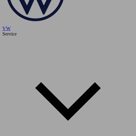
VW
Service