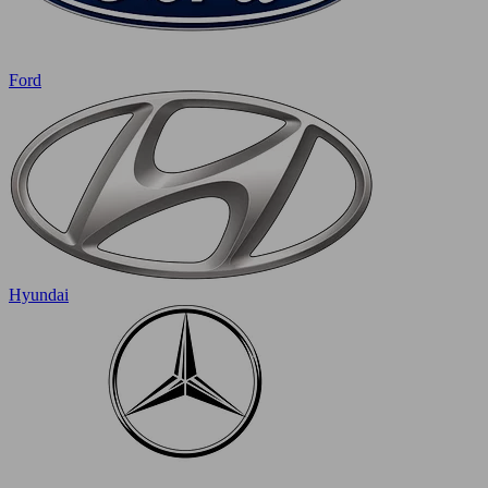
Ford
Hyundai