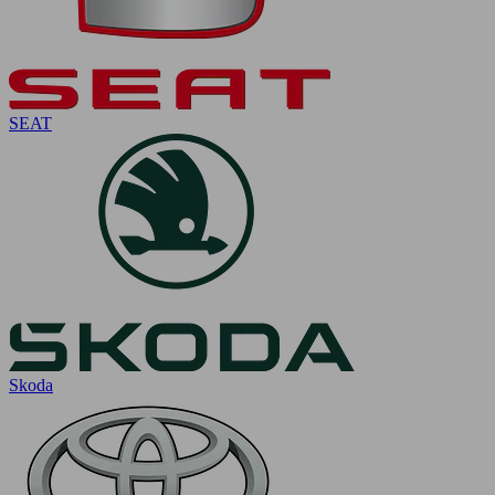
SEAT
Skoda