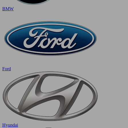
BMW
Ford
Hyundai