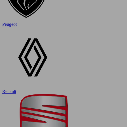
Peugeot
Renault