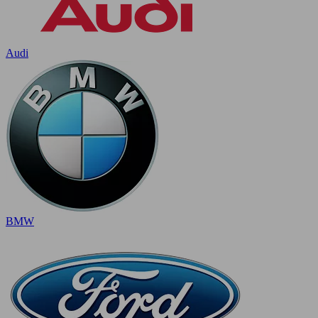
Audi
BMW