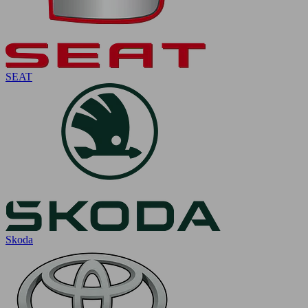
SEAT
Skoda