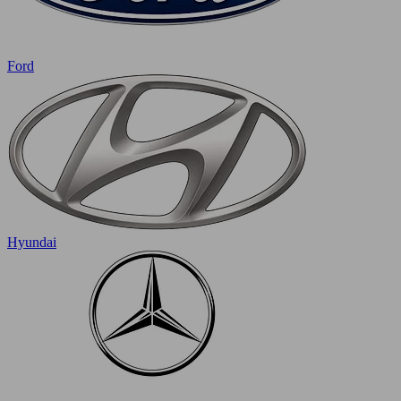
Ford
Hyundai