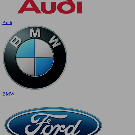
Audi
BMW