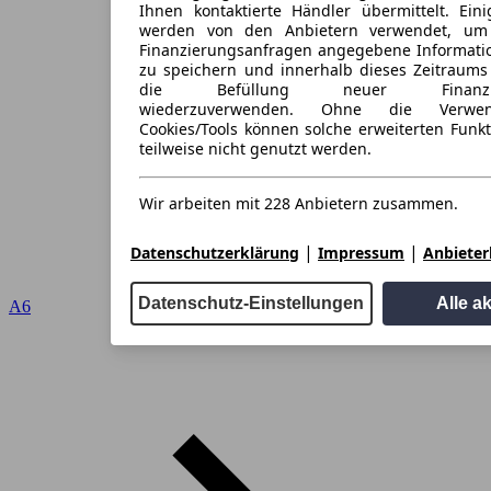
Ihnen kontaktierte Händler übermittelt. Eini
werden von den Anbietern verwendet, um
Finanzierungsanfragen angegebene Informati
zu speichern und innerhalb dieses Zeitraums
die Befüllung neuer Finanzieru
wiederzuverwenden. Ohne die Verwen
Cookies/Tools können solche erweiterten Funk
teilweise nicht genutzt werden.
Wir arbeiten mit 228 Anbietern zusammen.
|
|
Datenschutzerklärung
Impressum
Anbieterl
Datenschutz-Einstellungen
Alle a
A6