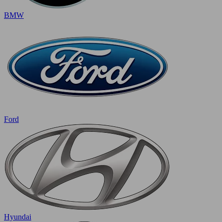
BMW
Ford
Hyundai