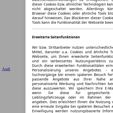
dieser Cookies bzw. ähnlicher Technologien ka
nicht abgeschaltet werden. Allerdings k
Browser diese Cookies oder ähnliche Tools blo
darauf hinweisen. Das Blockieren dieser Cooki
Tools kann die Funktionalität der Webseite beei
Erweiterte Seitenfunktionen
Wir bzw. Drittanbieter nutzen unterschiedlich
Mittel, darunter u.a. Cookies und ähnliche T
Webseite, um Ihnen erweiterte Seitenfunkti
und ein verbessertes Nutzungserlebnis zu
Durch diese erweiterten Funktionalitäten erm
Audi
Personalisierung unseres Angebotes -
Suchvorgänge bei einem späteren Besuch for
passende Angebote aus Ihrer Nähe an
personalisierte Werbung und Nachrichten ber
diese auszuwerten. Wir speichern Ihre E-Mai
wenn Sie diese für gespeicherte S
Lieblingsfahrzeuge oder im Rahmen der 
angeben. Dies erleichtert Ihnen die Nutzung 
eine erneute Eingabe bei späteren Besuchen en
Einwilligung werden nutzungsbasierte Infor