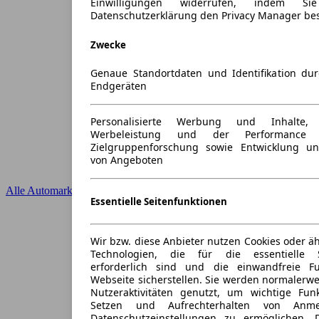
Einwilligungen widerrufen, indem S
Datenschutzerklärung den Privacy Manager be
Zwecke
Genaue Standortdaten und Identifikation du
Endgeräten
Personalisierte Werbung und Inhalte
Werbeleistung und der Performance 
Zielgruppenforschung sowie Entwicklung u
von Angeboten
Alle Automarken
Essentielle Seitenfunktionen
Wir bzw. diese Anbieter nutzen Cookies oder ä
Technologien, die für die essentielle S
erforderlich sind und die einwandfreie Fun
Webseite sicherstellen. Sie werden normalerwe
Nutzeraktivitäten genutzt, um wichtige Fun
Setzen und Aufrechterhalten von Anme
Datenschutzeinstellungen zu ermöglichen.