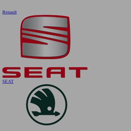
Renault
SEAT