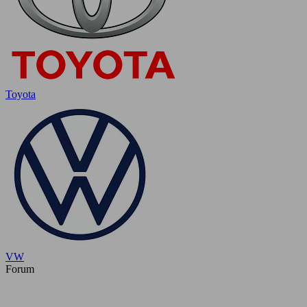
Toyota
VW
Forum