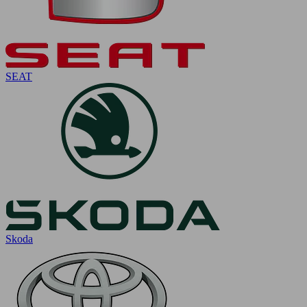
SEAT
Skoda