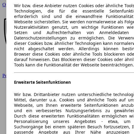
Opel
Wir bzw. diese Anbieter nutzen Cookies oder ähnliche Tool
Technologien, die für die essentielle Seitenfunkt
erforderlich sind und die einwandfreie Funktionalitä
Webseite sicherstellen. Sie werden normalerweise als Folg
Nutzeraktivitäten genutzt, um wichtige Funktionen wi
Setzen und Aufrechterhalten von Anmeldedaten 
Datenschutzeinstellungen zu ermöglichen. Die Verwe
dieser Cookies bzw. ähnlicher Technologien kann normaler
nicht abgeschaltet werden. Allerdings können best
Browser diese Cookies oder ähnliche Tools blockieren ode
darauf hinweisen. Das Blockieren dieser Cookies oder ähnl
Tools kann die Funktionalität der Webseite beeinträchtigen.
Peugeot
Erweiterte Seitenfunktionen
Wir bzw. Drittanbieter nutzen unterschiedliche technolog
Mittel, darunter u.a. Cookies und ähnliche Tools auf un
Webseite, um Ihnen erweiterte Seitenfunktionen anzub
und ein verbessertes Nutzungserlebnis zu gewährlei
Durch diese erweiterten Funktionalitäten ermöglichen wi
Personalisierung unseres Angebotes - etwa, um 
Suchvorgänge bei einem späteren Besuch fortzusetzen, 
passende Angebote aus Ihrer Nähe anzuzeigen 