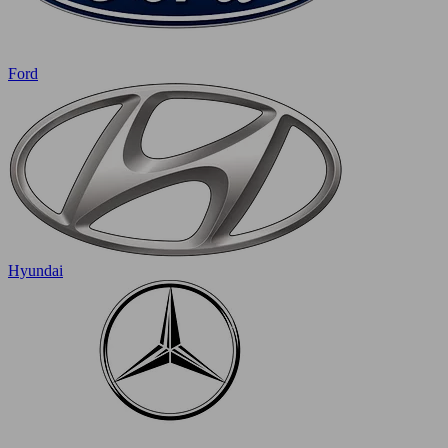
Ford
Hyundai