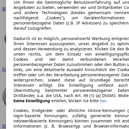
Um Ihnen die bestmögliche Benutzererfahrung auf un
Angeboten zu bieten, verwenden wir und Drittanbieter Co
BMW
und andere Technologien (beides gemeinsam nennen
nachfolgend: „Cookies"), um Geräteinformationen
personenbezogene Daten (z.B. IP Adressen) zu speicher
darauf zuzugreifen.
Dadurch ist es möglich, personalisierte Werbung entspre
Ihren Interessen auszuspielen, unser Angebot zu optim
und dessen Verwendung zu analysieren. Klicken Sie den B
unten rechts, um dem Einsatz von einwilligungspfli
Cookies und der damit verbundenen Verarbei
personenbezogener Daten zuzustimmen oder den Button 
Ford
links, um eine detaillierte Auswahl hinsichtlich der Cooki
treffen oder um der Verarbeitung personenbezogener Dat
widersprechen, soweit diese auf Grundlage berecht
Interessen erfolgt. Die Einwilligung umfasst auc
Übermittlung bestimmter personenbezogener Date
Drittländer, u.a. die USA, nach Art. 49 (1) (a) DSGVO. Wolle
keine Einwilligung
erteilen, klicken Sie bitte
.
hier
Cookies, Endgeräte- oder ähnliche Online-Kennungen (
login-basierte Kennungen, zufällig generierte Kennu
netzwerkbasierte Kennungen) können zusammen mit an
Informationen (z. B. Browsertyp und Browserinformati
Hyundai