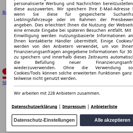
personalisierte Werbung und Nachrichten bereitzustelle
diese auszuwerten. Wir speichern Ihre E-Mail-Adresse l
Renault
wenn Sie diese für gespeicherte Suchanfra
Lieblingsfahrzeuge oder im Rahmen der Preisbewer
angeben. Dies erleichtert Ihnen die Nutzung der Webseit
eine erneute Eingabe bei späteren Besuchen entfällt. Mit 
Einwilligung werden nutzungsbasierte Informationen a
Ihnen kontaktierte Händler übermittelt. Einige Cookies/
werden von den Anbietern verwendet, um von Ihnen
Finanzierungsanfragen angegebene Informationen für 30
zu speichern und innerhalb dieses Zeitraums automatisc
die Befüllung neuer Finanzierungsanfr
wiederzuverwenden. Ohne die Verwendung sol
Cookies/Tools können solche erweiterten Funktionen ganz
teilweise nicht genutzt werden.
SEAT
Wir arbeiten mit 228 Anbietern zusammen.
|
|
Datenschutzerklärung
Impressum
Anbieterliste
Datenschutz-Einstellungen
Alle akzeptieren