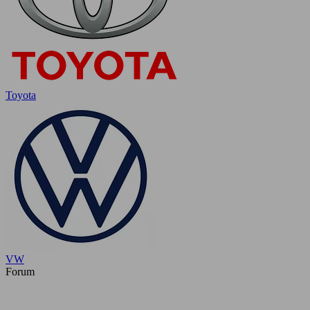
Toyota
VW
Forum