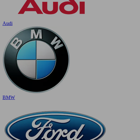
Audi
BMW