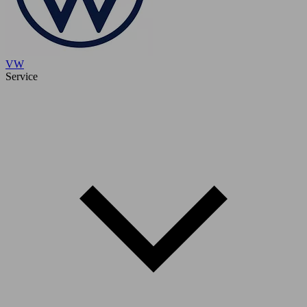
VW
Service