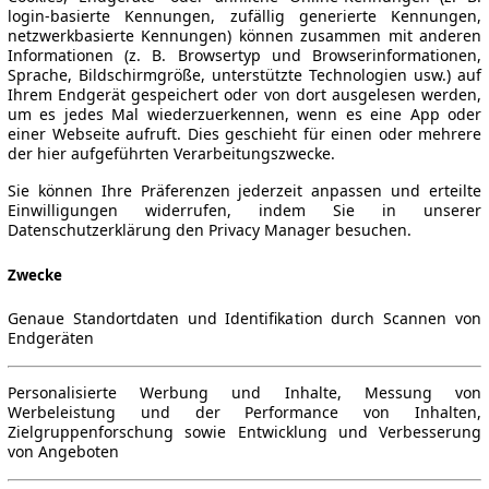
login-basierte Kennungen, zufällig generierte Kennungen,
netzwerkbasierte Kennungen) können zusammen mit anderen
Informationen (z. B. Browsertyp und Browserinformationen,
Sprache, Bildschirmgröße, unterstützte Technologien usw.) auf
Ihrem Endgerät gespeichert oder von dort ausgelesen werden,
um es jedes Mal wiederzuerkennen, wenn es eine App oder
einer Webseite aufruft. Dies geschieht für einen oder mehrere
der hier aufgeführten Verarbeitungszwecke.
Sie können Ihre Präferenzen jederzeit anpassen und erteilte
Einwilligungen widerrufen, indem Sie in unserer
Datenschutzerklärung den Privacy Manager besuchen.
Zwecke
Genaue Standortdaten und Identifikation durch Scannen von
Endgeräten
Personalisierte Werbung und Inhalte, Messung von
Werbeleistung und der Performance von Inhalten,
Zielgruppenforschung sowie Entwicklung und Verbesserung
von Angeboten