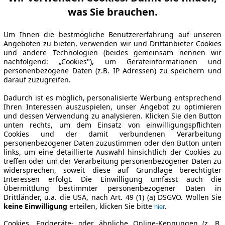
was Sie brauchen.
Um Ihnen die bestmögliche Benutzererfahrung auf unseren
Angeboten zu bieten, verwenden wir und Drittanbieter Cookies
und andere Technologien (beides gemeinsam nennen wir
nachfolgend: „Cookies"), um Geräteinformationen und
personenbezogene Daten (z.B. IP Adressen) zu speichern und
darauf zuzugreifen.
Dadurch ist es möglich, personalisierte Werbung entsprechend
Ihren Interessen auszuspielen, unser Angebot zu optimieren
und dessen Verwendung zu analysieren. Klicken Sie den Button
unten rechts, um dem Einsatz von einwilligungspflichten
Cookies und der damit verbundenen Verarbeitung
personenbezogener Daten zuzustimmen oder den Button unten
links, um eine detaillierte Auswahl hinsichtlich der Cookies zu
treffen oder um der Verarbeitung personenbezogener Daten zu
widersprechen, soweit diese auf Grundlage berechtigter
Interessen erfolgt. Die Einwilligung umfasst auch die
Übermittlung bestimmter personenbezogener Daten in
Drittländer, u.a. die USA, nach Art. 49 (1) (a) DSGVO. Wollen Sie
keine Einwilligung
erteilen, klicken Sie bitte
.
hier
Cookies, Endgeräte- oder ähnliche Online-Kennungen (z. B.