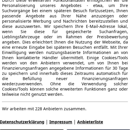
Durch diese erweiterten Funktionalitäten ermöglichen wir die
Personalisierung unseres Angebotes - etwa, um Ihre
Suchvorgänge bei einem späteren Besuch fortzusetzen, Ihnen
passende Angebote aus Ihrer Nähe anzuzeigen oder
personalisierte Werbung und Nachrichten bereitzustellen und
diese auszuwerten. Wir speichern Ihre E-Mail-Adresse lokal,
wenn Sie diese für gespeicherte Suchanfragen,
Lieblingsfahrzeuge oder im Rahmen der Preisbewertung
angeben. Dies erleichtert Ihnen die Nutzung der Webseite, da
eine erneute Eingabe bei späteren Besuchen entfällt. Mit Ihrer
Einwilligung werden nutzungsbasierte Informationen an von
Ihnen kontaktierte Händler übermittelt. Einige Cookies/Tools
werden von den Anbietern verwendet, um von Ihnen bei
Finanzierungsanfragen angegebene Informationen für 30 Tage
zu speichern und innerhalb dieses Zeitraums automatisch für
die Befüllung neuer Finanzierungsanfragen
wiederzuverwenden. Ohne die Verwendung solcher
Cookies/Tools können solche erweiterten Funktionen ganz oder
teilweise nicht genutzt werden.
Wir arbeiten mit 228 Anbietern zusammen.
|
|
Datenschutzerklärung
Impressum
Anbieterliste