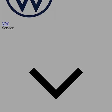
VW
Service