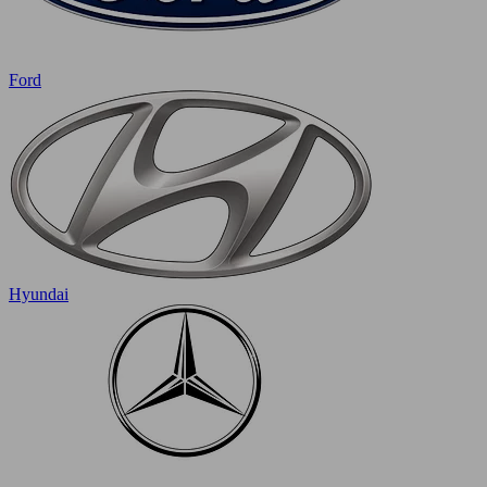
Ford
Hyundai