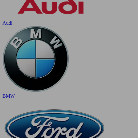
Audi
BMW