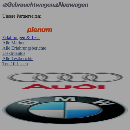
Unsere Partnerseiten:
Erfahrungen & Tests
Alle Marken
Alle Erfahrungsberichte
Elektroautos
Alle Testberichte
Top 10 Listen