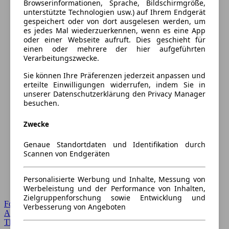
Browserinformationen, Sprache, Bildschirmgröße,
unterstützte Technologien usw.) auf Ihrem Endgerät
gespeichert oder von dort ausgelesen werden, um
es jedes Mal wiederzuerkennen, wenn es eine App
oder einer Webseite aufruft. Dies geschieht für
einen oder mehrere der hier aufgeführten
Verarbeitungszwecke.
Sie können Ihre Präferenzen jederzeit anpassen und
erteilte Einwilligungen widerrufen, indem Sie in
unserer Datenschutzerklärung den Privacy Manager
besuchen.
Zwecke
Genaue Standortdaten und Identifikation durch
Scannen von Endgeräten
Personalisierte Werbung und Inhalte, Messung von
Werbeleistung und der Performance von Inhalten,
Zielgruppenforschung sowie Entwicklung und
Forum Startseite
Verbesserung von Angeboten
Alle Auto-Foren
Themen-Forum