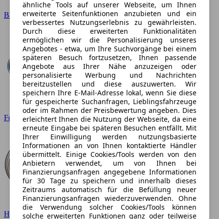
ähnliche Tools auf unserer Webseite, um Ihnen
erweiterte Seitenfunktionen anzubieten und ein
BMW
verbessertes Nutzungserlebnis zu gewährleisten.
Durch diese erweiterten Funktionalitäten
ermöglichen wir die Personalisierung unseres
Angebotes - etwa, um Ihre Suchvorgänge bei einem
späteren Besuch fortzusetzen, Ihnen passende
Angebote aus Ihrer Nähe anzuzeigen oder
personalisierte Werbung und Nachrichten
bereitzustellen und diese auszuwerten. Wir
speichern Ihre E-Mail-Adresse lokal, wenn Sie diese
für gespeicherte Suchanfragen, Lieblingsfahrzeuge
oder im Rahmen der Preisbewertung angeben. Dies
Ford
erleichtert Ihnen die Nutzung der Webseite, da eine
erneute Eingabe bei späteren Besuchen entfällt. Mit
Ihrer Einwilligung werden nutzungsbasierte
Informationen an von Ihnen kontaktierte Händler
übermittelt. Einige Cookies/Tools werden von den
Anbietern verwendet, um von Ihnen bei
Finanzierungsanfragen angegebene Informationen
für 30 Tage zu speichern und innerhalb dieses
Zeitraums automatisch für die Befüllung neuer
Finanzierungsanfragen wiederzuverwenden. Ohne
die Verwendung solcher Cookies/Tools können
Hyundai
solche erweiterten Funktionen ganz oder teilweise