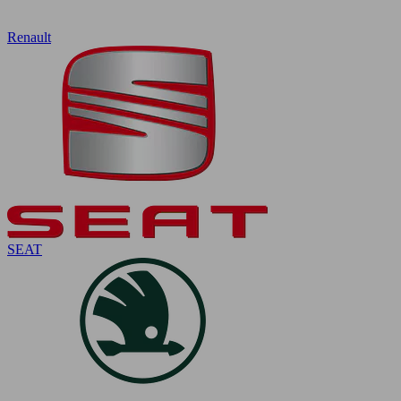
Renault
SEAT