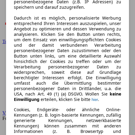
personenbezogene Daten (z.B. IP Adressen) zu
speichern und darauf zuzugreifen.
Dadurch ist es möglich, personalisierte Werbung
entsprechend Ihren Interessen auszuspielen, unser
Angebot zu optimieren und dessen Verwendung zu
analysieren. Klicken Sie den Button unten rechts,
um dem Einsatz von einwilligungspflichten Cookies
Toyota
und der damit verbundenen Verarbeitung
personenbezogener Daten zuzustimmen oder den
Button unten links, um eine detaillierte Auswahl
hinsichtlich der Cookies zu treffen oder um der
Verarbeitung personenbezogener Daten zu
widersprechen, soweit diese auf Grundlage
berechtigter Interessen erfolgt. Die Einwilligung
umfasst auch die Übermittlung bestimmter
personenbezogener Daten in Drittländer, u.a. die
USA, nach Art. 49 (1) (a) DSGVO. Wollen Sie
keine
Einwilligung
erteilen, klicken Sie bitte
.
hier
Cookies, Endgeräte- oder ähnliche Online-
VW
Kennungen (z. B. login-basierte Kennungen, zufällig
Forum
generierte Kennungen, netzwerkbasierte
Kennungen) können zusammen mit anderen
Informationen (z. B. Browsertyp und