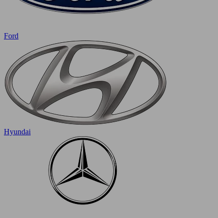
Ford
Hyundai