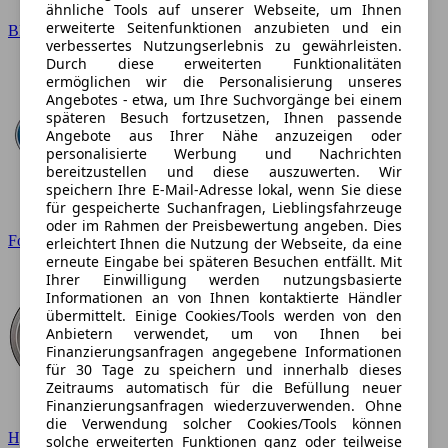
ähnliche Tools auf unserer Webseite, um Ihnen
erweiterte Seitenfunktionen anzubieten und ein
BMW
verbessertes Nutzungserlebnis zu gewährleisten.
Durch diese erweiterten Funktionalitäten
ermöglichen wir die Personalisierung unseres
Angebotes - etwa, um Ihre Suchvorgänge bei einem
späteren Besuch fortzusetzen, Ihnen passende
Angebote aus Ihrer Nähe anzuzeigen oder
personalisierte Werbung und Nachrichten
bereitzustellen und diese auszuwerten. Wir
speichern Ihre E-Mail-Adresse lokal, wenn Sie diese
für gespeicherte Suchanfragen, Lieblingsfahrzeuge
oder im Rahmen der Preisbewertung angeben. Dies
Ford
erleichtert Ihnen die Nutzung der Webseite, da eine
erneute Eingabe bei späteren Besuchen entfällt. Mit
Ihrer Einwilligung werden nutzungsbasierte
Informationen an von Ihnen kontaktierte Händler
übermittelt. Einige Cookies/Tools werden von den
Anbietern verwendet, um von Ihnen bei
Finanzierungsanfragen angegebene Informationen
für 30 Tage zu speichern und innerhalb dieses
Zeitraums automatisch für die Befüllung neuer
Finanzierungsanfragen wiederzuverwenden. Ohne
die Verwendung solcher Cookies/Tools können
Hyundai
solche erweiterten Funktionen ganz oder teilweise