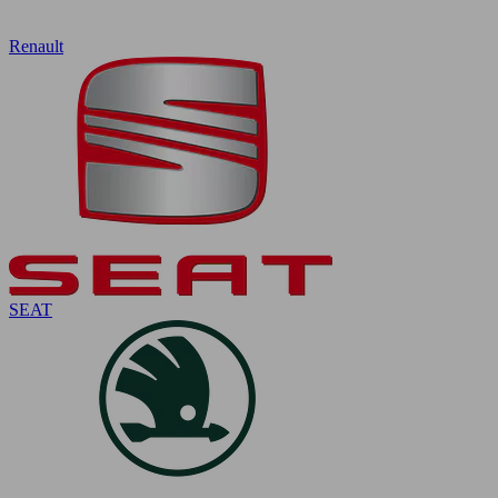
Renault
SEAT