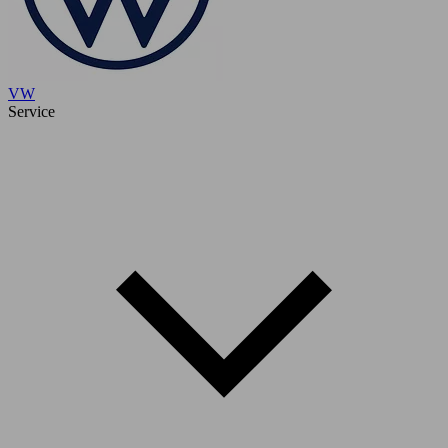
VW
Service