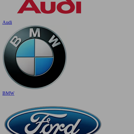
Audi
BMW