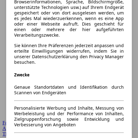
Browserinformationen, Sprache, Bildschirmgröße,
unterstützte Technologien usw.) auf Ihrem Endgerät
gespeichert oder von dort ausgelesen werden, um
es jedes Mal wiederzuerkennen, wenn es eine App
oder einer Webseite aufruft. Dies geschieht für
einen oder mehrere der hier aufgeführten
Verarbeitungszwecke.
Sie können Ihre Präferenzen jederzeit anpassen und
erteilte Einwilligungen widerrufen, indem Sie in
unserer Datenschutzerklärung den Privacy Manager
besuchen.
Zwecke
Genaue Standortdaten und Identifikation durch
Scannen von Endgeräten
Personalisierte Werbung und Inhalte, Messung von
Werbeleistung und der Performance von Inhalten,
Zielgruppenforschung sowie Entwicklung und
Forum Startseite
Verbesserung von Angeboten
Alle Auto-Foren
Themen-Forum