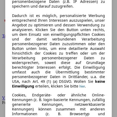
personenbezogene Daten (z.B. IP Adressen) zu
speichern und darauf zuzugreifen.
Dadurch ist es möglich, personalisierte Werbung
entsprechend Ihren Interessen auszuspielen, unser
Angebot zu optimieren und dessen Verwendung zu
analysieren. Klicken Sie den Button unten rechts,
um dem Einsatz von einwilligungspflichten Cookies
Toyota
und der damit verbundenen Verarbeitung
personenbezogener Daten zuzustimmen oder den
Button unten links, um eine detaillierte Auswahl
hinsichtlich der Cookies zu treffen oder um der
Verarbeitung personenbezogener Daten zu
widersprechen, soweit diese auf Grundlage
berechtigter Interessen erfolgt. Die Einwilligung
umfasst auch die Übermittlung bestimmter
personenbezogener Daten in Drittländer, u.a. die
USA, nach Art. 49 (1) (a) DSGVO. Wollen Sie
keine
Einwilligung
erteilen, klicken Sie bitte
.
hier
Cookies, Endgeräte- oder ähnliche Online-
VW
Kennungen (z. B. login-basierte Kennungen, zufällig
Forum
generierte Kennungen, netzwerkbasierte
Kennungen) können zusammen mit anderen
Informationen (z. B. Browsertyp und