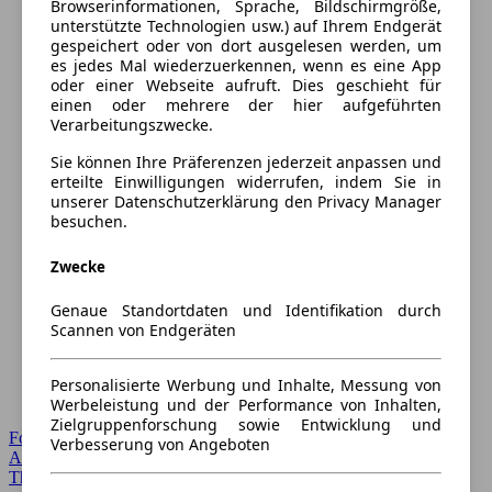
Browserinformationen, Sprache, Bildschirmgröße,
unterstützte Technologien usw.) auf Ihrem Endgerät
gespeichert oder von dort ausgelesen werden, um
es jedes Mal wiederzuerkennen, wenn es eine App
oder einer Webseite aufruft. Dies geschieht für
einen oder mehrere der hier aufgeführten
Verarbeitungszwecke.
Sie können Ihre Präferenzen jederzeit anpassen und
erteilte Einwilligungen widerrufen, indem Sie in
unserer Datenschutzerklärung den Privacy Manager
besuchen.
Zwecke
Genaue Standortdaten und Identifikation durch
Scannen von Endgeräten
Personalisierte Werbung und Inhalte, Messung von
Werbeleistung und der Performance von Inhalten,
Zielgruppenforschung sowie Entwicklung und
Forum Startseite
Verbesserung von Angeboten
Alle Auto-Foren
Themen-Forum