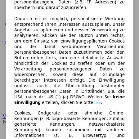
personenbezogene Daten (z.B. IP Adressen) zu
speichern und darauf zuzugreifen.
Dadurch ist es möglich, personalisierte Werbung
entsprechend Ihren Interessen auszuspielen, unser
Angebot zu optimieren und dessen Verwendung zu
analysieren. Klicken Sie den Button unten rechts,
um dem Einsatz von einwilligungspflichten Cookies
Toyota
und der damit verbundenen Verarbeitung
personenbezogener Daten zuzustimmen oder den
Button unten links, um eine detaillierte Auswahl
hinsichtlich der Cookies zu treffen oder um der
Verarbeitung personenbezogener Daten zu
widersprechen, soweit diese auf Grundlage
berechtigter Interessen erfolgt. Die Einwilligung
umfasst auch die Übermittlung bestimmter
personenbezogener Daten in Drittländer, u.a. die
USA, nach Art. 49 (1) (a) DSGVO. Wollen Sie
keine
Einwilligung
erteilen, klicken Sie bitte
.
hier
Cookies, Endgeräte- oder ähnliche Online-
VW
Kennungen (z. B. login-basierte Kennungen, zufällig
Forum
generierte Kennungen, netzwerkbasierte
Kennungen) können zusammen mit anderen
Informationen (z. B. Browsertyp und