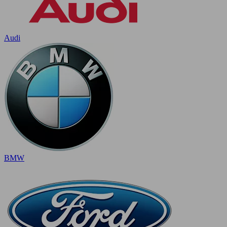
Audi
BMW