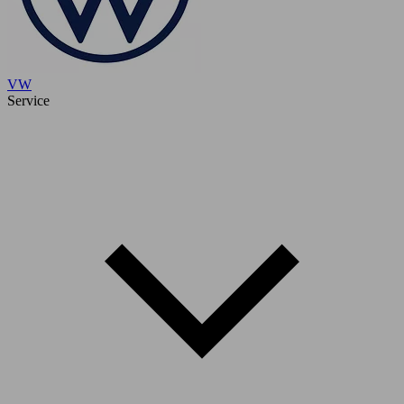
VW
Service