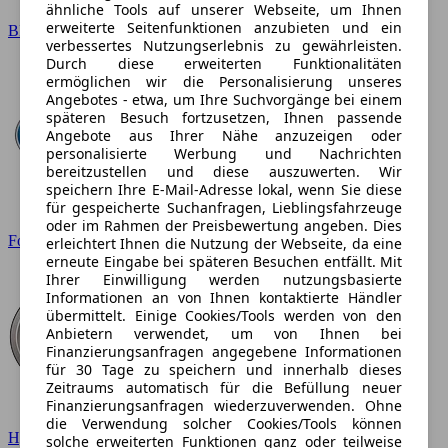
ähnliche Tools auf unserer Webseite, um Ihnen
erweiterte Seitenfunktionen anzubieten und ein
BMW
verbessertes Nutzungserlebnis zu gewährleisten.
Durch diese erweiterten Funktionalitäten
ermöglichen wir die Personalisierung unseres
Angebotes - etwa, um Ihre Suchvorgänge bei einem
späteren Besuch fortzusetzen, Ihnen passende
Angebote aus Ihrer Nähe anzuzeigen oder
personalisierte Werbung und Nachrichten
bereitzustellen und diese auszuwerten. Wir
speichern Ihre E-Mail-Adresse lokal, wenn Sie diese
für gespeicherte Suchanfragen, Lieblingsfahrzeuge
oder im Rahmen der Preisbewertung angeben. Dies
Ford
erleichtert Ihnen die Nutzung der Webseite, da eine
erneute Eingabe bei späteren Besuchen entfällt. Mit
Ihrer Einwilligung werden nutzungsbasierte
Informationen an von Ihnen kontaktierte Händler
übermittelt. Einige Cookies/Tools werden von den
Anbietern verwendet, um von Ihnen bei
Finanzierungsanfragen angegebene Informationen
für 30 Tage zu speichern und innerhalb dieses
Zeitraums automatisch für die Befüllung neuer
Finanzierungsanfragen wiederzuverwenden. Ohne
die Verwendung solcher Cookies/Tools können
Hyundai
solche erweiterten Funktionen ganz oder teilweise