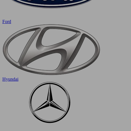
Ford
Hyundai