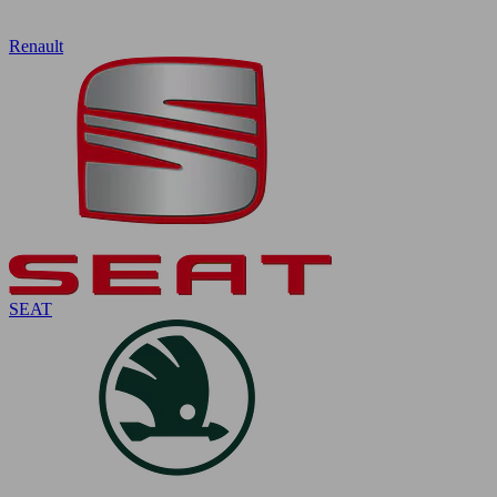
Renault
SEAT