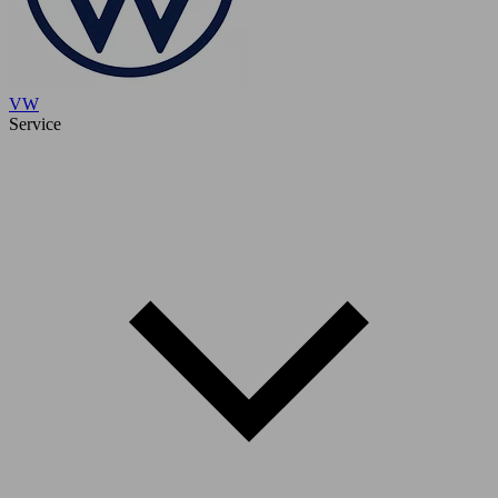
VW
Service