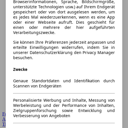
Browserinformationen, Sprache, Bildschirmgröße,
unterstützte Technologien usw.) auf Ihrem Endgerät
gespeichert oder von dort ausgelesen werden, um
es jedes Mal wiederzuerkennen, wenn es eine App
oder einer Webseite aufruft. Dies geschieht für
einen oder mehrere der hier aufgeführten
Verarbeitungszwecke.
Sie können Ihre Präferenzen jederzeit anpassen und
erteilte Einwilligungen widerrufen, indem Sie in
unserer Datenschutzerklärung den Privacy Manager
besuchen.
Zwecke
Genaue Standortdaten und Identifikation durch
Scannen von Endgeräten
Personalisierte Werbung und Inhalte, Messung von
Werbeleistung und der Performance von Inhalten,
Zielgruppenforschung sowie Entwicklung und
Forum Startseite
Verbesserung von Angeboten
Alle Auto-Foren
Themen-Forum