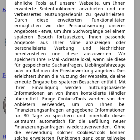
ähnliche Tools auf unserer Webseite, um Ihnen
erweiterte Seitenfunktionen anzubieten und ein
BMW
verbessertes Nutzungserlebnis zu gewährleisten.
Durch diese erweiterten Funktionalitäten
ermöglichen wir die Personalisierung unseres
Angebotes - etwa, um Ihre Suchvorgänge bei einem
späteren Besuch fortzusetzen, Ihnen passende
Angebote aus Ihrer Nähe anzuzeigen oder
personalisierte Werbung und Nachrichten
bereitzustellen und diese auszuwerten. Wir
speichern Ihre E-Mail-Adresse lokal, wenn Sie diese
für gespeicherte Suchanfragen, Lieblingsfahrzeuge
oder im Rahmen der Preisbewertung angeben. Dies
Ford
erleichtert Ihnen die Nutzung der Webseite, da eine
erneute Eingabe bei späteren Besuchen entfällt. Mit
Ihrer Einwilligung werden nutzungsbasierte
Informationen an von Ihnen kontaktierte Händler
übermittelt. Einige Cookies/Tools werden von den
Anbietern verwendet, um von Ihnen bei
Finanzierungsanfragen angegebene Informationen
für 30 Tage zu speichern und innerhalb dieses
Zeitraums automatisch für die Befüllung neuer
Finanzierungsanfragen wiederzuverwenden. Ohne
die Verwendung solcher Cookies/Tools können
Hyundai
solche erweiterten Funktionen ganz oder teilweise