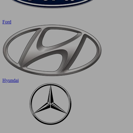
Ford
Hyundai