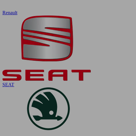
Renault
SEAT