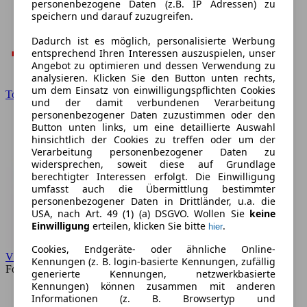
personenbezogene Daten (z.B. IP Adressen) zu
speichern und darauf zuzugreifen.
Dadurch ist es möglich, personalisierte Werbung
entsprechend Ihren Interessen auszuspielen, unser
Angebot zu optimieren und dessen Verwendung zu
analysieren. Klicken Sie den Button unten rechts,
um dem Einsatz von einwilligungspflichten Cookies
Toyota
und der damit verbundenen Verarbeitung
personenbezogener Daten zuzustimmen oder den
Button unten links, um eine detaillierte Auswahl
hinsichtlich der Cookies zu treffen oder um der
Verarbeitung personenbezogener Daten zu
widersprechen, soweit diese auf Grundlage
berechtigter Interessen erfolgt. Die Einwilligung
umfasst auch die Übermittlung bestimmter
personenbezogener Daten in Drittländer, u.a. die
USA, nach Art. 49 (1) (a) DSGVO. Wollen Sie
keine
Einwilligung
erteilen, klicken Sie bitte
.
hier
Cookies, Endgeräte- oder ähnliche Online-
VW
Kennungen (z. B. login-basierte Kennungen, zufällig
Forum
generierte Kennungen, netzwerkbasierte
Kennungen) können zusammen mit anderen
Informationen (z. B. Browsertyp und