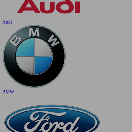
Audi
BMW