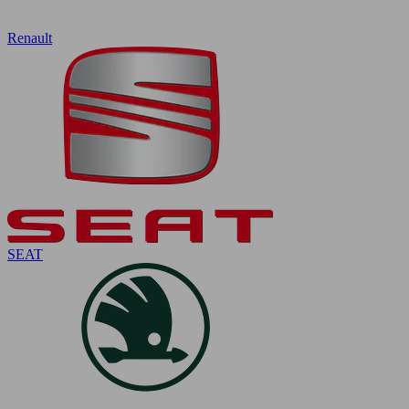
Renault
SEAT