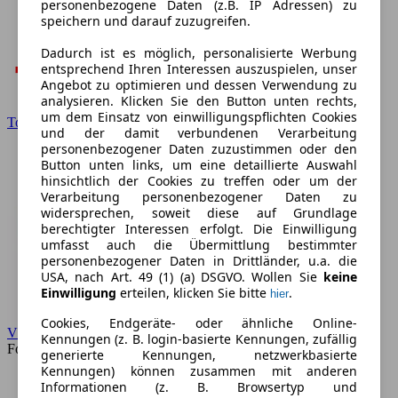
personenbezogene Daten (z.B. IP Adressen) zu
speichern und darauf zuzugreifen.
Dadurch ist es möglich, personalisierte Werbung
entsprechend Ihren Interessen auszuspielen, unser
Angebot zu optimieren und dessen Verwendung zu
analysieren. Klicken Sie den Button unten rechts,
um dem Einsatz von einwilligungspflichten Cookies
Toyota
und der damit verbundenen Verarbeitung
personenbezogener Daten zuzustimmen oder den
Button unten links, um eine detaillierte Auswahl
hinsichtlich der Cookies zu treffen oder um der
Verarbeitung personenbezogener Daten zu
widersprechen, soweit diese auf Grundlage
berechtigter Interessen erfolgt. Die Einwilligung
umfasst auch die Übermittlung bestimmter
personenbezogener Daten in Drittländer, u.a. die
USA, nach Art. 49 (1) (a) DSGVO. Wollen Sie
keine
Einwilligung
erteilen, klicken Sie bitte
.
hier
Cookies, Endgeräte- oder ähnliche Online-
VW
Kennungen (z. B. login-basierte Kennungen, zufällig
Forum
generierte Kennungen, netzwerkbasierte
Kennungen) können zusammen mit anderen
Informationen (z. B. Browsertyp und