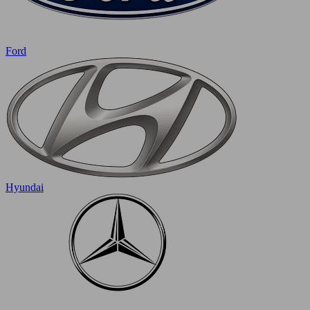
Ford
Hyundai