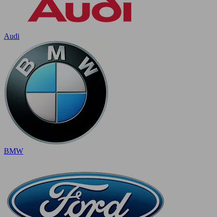
Audi
BMW