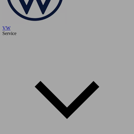
VW
Service