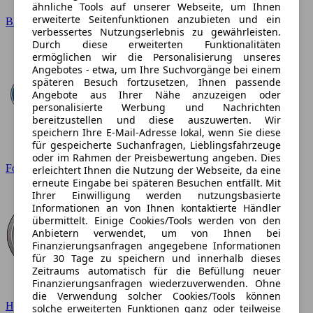
ähnliche Tools auf unserer Webseite, um Ihnen
erweiterte Seitenfunktionen anzubieten und ein
BMW
verbessertes Nutzungserlebnis zu gewährleisten.
Durch diese erweiterten Funktionalitäten
ermöglichen wir die Personalisierung unseres
Angebotes - etwa, um Ihre Suchvorgänge bei einem
späteren Besuch fortzusetzen, Ihnen passende
Angebote aus Ihrer Nähe anzuzeigen oder
personalisierte Werbung und Nachrichten
bereitzustellen und diese auszuwerten. Wir
speichern Ihre E-Mail-Adresse lokal, wenn Sie diese
für gespeicherte Suchanfragen, Lieblingsfahrzeuge
oder im Rahmen der Preisbewertung angeben. Dies
Ford
erleichtert Ihnen die Nutzung der Webseite, da eine
erneute Eingabe bei späteren Besuchen entfällt. Mit
Ihrer Einwilligung werden nutzungsbasierte
Informationen an von Ihnen kontaktierte Händler
übermittelt. Einige Cookies/Tools werden von den
Anbietern verwendet, um von Ihnen bei
Finanzierungsanfragen angegebene Informationen
für 30 Tage zu speichern und innerhalb dieses
Zeitraums automatisch für die Befüllung neuer
Finanzierungsanfragen wiederzuverwenden. Ohne
die Verwendung solcher Cookies/Tools können
Hyundai
solche erweiterten Funktionen ganz oder teilweise