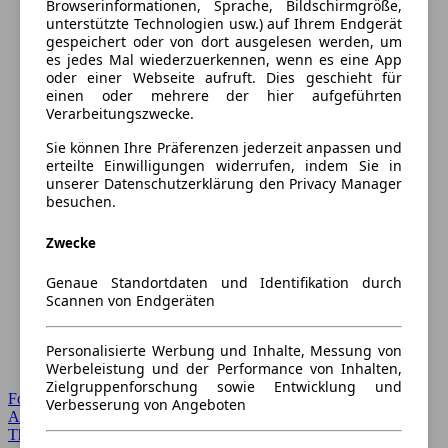
Browserinformationen, Sprache, Bildschirmgröße,
unterstützte Technologien usw.) auf Ihrem Endgerät
gespeichert oder von dort ausgelesen werden, um
es jedes Mal wiederzuerkennen, wenn es eine App
oder einer Webseite aufruft. Dies geschieht für
einen oder mehrere der hier aufgeführten
Verarbeitungszwecke.
Sie können Ihre Präferenzen jederzeit anpassen und
erteilte Einwilligungen widerrufen, indem Sie in
unserer Datenschutzerklärung den Privacy Manager
besuchen.
Zwecke
Genaue Standortdaten und Identifikation durch
Scannen von Endgeräten
Personalisierte Werbung und Inhalte, Messung von
Werbeleistung und der Performance von Inhalten,
Zielgruppenforschung sowie Entwicklung und
Forum Startseite
Verbesserung von Angeboten
Alle Auto-Foren
Themen-Forum