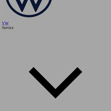
VW
Service