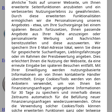
ähnliche Tools auf unserer Webseite, um Ihnen
erweiterte Seitenfunktionen anzubieten und ein
BMW
verbessertes Nutzungserlebnis zu gewährleisten.
Durch diese erweiterten Funktionalitäten
ermöglichen wir die Personalisierung unseres
Angebotes - etwa, um Ihre Suchvorgänge bei einem
späteren Besuch fortzusetzen, Ihnen passende
Angebote aus Ihrer Nähe anzuzeigen oder
personalisierte Werbung und Nachrichten
bereitzustellen und diese auszuwerten. Wir
speichern Ihre E-Mail-Adresse lokal, wenn Sie diese
für gespeicherte Suchanfragen, Lieblingsfahrzeuge
oder im Rahmen der Preisbewertung angeben. Dies
Ford
erleichtert Ihnen die Nutzung der Webseite, da eine
erneute Eingabe bei späteren Besuchen entfällt. Mit
Ihrer Einwilligung werden nutzungsbasierte
Informationen an von Ihnen kontaktierte Händler
übermittelt. Einige Cookies/Tools werden von den
Anbietern verwendet, um von Ihnen bei
Finanzierungsanfragen angegebene Informationen
für 30 Tage zu speichern und innerhalb dieses
Zeitraums automatisch für die Befüllung neuer
Finanzierungsanfragen wiederzuverwenden. Ohne
die Verwendung solcher Cookies/Tools können
Hyundai
solche erweiterten Funktionen ganz oder teilweise