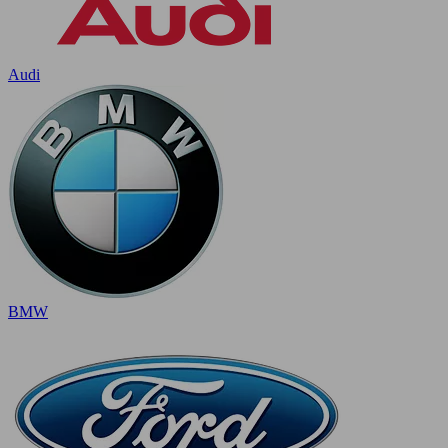
Audi
BMW