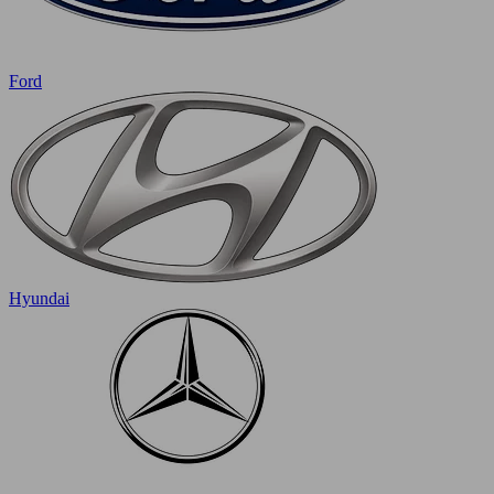
Ford
Hyundai