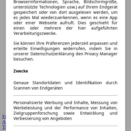
Browserinformationen, Sprache, Bildschirmgröße,
unterstützte Technologien usw.) auf Ihrem Endgerät
gespeichert oder von dort ausgelesen werden, um
es jedes Mal wiederzuerkennen, wenn es eine App
oder einer Webseite aufruft. Dies geschieht für
einen oder mehrere der hier aufgeführten
Verarbeitungszwecke.
Sie können Ihre Präferenzen jederzeit anpassen und
erteilte Einwilligungen widerrufen, indem Sie in
unserer Datenschutzerklärung den Privacy Manager
besuchen.
Zwecke
Genaue Standortdaten und Identifikation durch
Scannen von Endgeräten
Personalisierte Werbung und Inhalte, Messung von
Werbeleistung und der Performance von Inhalten,
Zielgruppenforschung sowie Entwicklung und
Forum Startseite
Verbesserung von Angeboten
Alle Auto-Foren
Themen-Forum