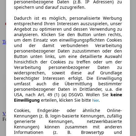
personenbezogene Daten (z.B. IP Adressen) zu
speichern und darauf zuzugreifen.
Dadurch ist es möglich, personalisierte Werbung
entsprechend Ihren Interessen auszuspielen, unser
Angebot zu optimieren und dessen Verwendung zu
analysieren. Klicken Sie den Button unten rechts,
um dem Einsatz von einwilligungspflichten Cookies
Toyota
und der damit verbundenen Verarbeitung
personenbezogener Daten zuzustimmen oder den
Button unten links, um eine detaillierte Auswahl
hinsichtlich der Cookies zu treffen oder um der
Verarbeitung personenbezogener Daten zu
widersprechen, soweit diese auf Grundlage
berechtigter Interessen erfolgt. Die Einwilligung
umfasst auch die Übermittlung bestimmter
personenbezogener Daten in Drittländer, u.a. die
USA, nach Art. 49 (1) (a) DSGVO. Wollen Sie
keine
Einwilligung
erteilen, klicken Sie bitte
.
hier
Cookies, Endgeräte- oder ähnliche Online-
VW
Kennungen (z. B. login-basierte Kennungen, zufällig
Forum
generierte Kennungen, netzwerkbasierte
Kennungen) können zusammen mit anderen
Informationen (z. B. Browsertyp und