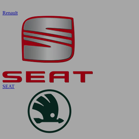
Renault
SEAT