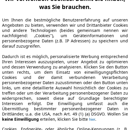
was Sie brauchen.
Um Ihnen die bestmögliche Benutzererfahrung auf unseren
Angeboten zu bieten, verwenden wir und Drittanbieter Cookies
und andere Technologien (beides gemeinsam nennen wir
nachfolgend: „Cookies"), um Geräteinformationen und
personenbezogene Daten (z.B. IP Adressen) zu speichern und
darauf zuzugreifen.
Dadurch ist es möglich, personalisierte Werbung entsprechend
Ihren Interessen auszuspielen, unser Angebot zu optimieren
und dessen Verwendung zu analysieren. Klicken Sie den Button
unten rechts, um dem Einsatz von einwilligungspflichten
Cookies und der damit verbundenen Verarbeitung
personenbezogener Daten zuzustimmen oder den Button unten
links, um eine detaillierte Auswahl hinsichtlich der Cookies zu
treffen oder um der Verarbeitung personenbezogener Daten zu
widersprechen, soweit diese auf Grundlage berechtigter
Interessen erfolgt. Die Einwilligung umfasst auch die
Übermittlung bestimmter personenbezogener Daten in
Drittländer, u.a. die USA, nach Art. 49 (1) (a) DSGVO. Wollen Sie
keine Einwilligung
erteilen, klicken Sie bitte
.
hier
Cookies, Endgeräte- oder ähnliche Online-Kennungen (z. B.