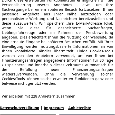
Durch diese erweiterten Funktionalitäten ermöglichen wir die
Personalisierung unseres Angebotes - etwa, um Ihre
Suchvorgänge bei einem späteren Besuch fortzusetzen, Ihnen
passende Angebote aus Ihrer Nähe anzuzeigen oder
personalisierte Werbung und Nachrichten bereitzustellen und
diese auszuwerten. Wir speichern Ihre E-Mail-Adresse lokal,
wenn Sie diese für gespeicherte Suchanfragen,
Lieblingsfahrzeuge oder im Rahmen der Preisbewertung
angeben. Dies erleichtert Ihnen die Nutzung der Webseite, da
eine erneute Eingabe bei späteren Besuchen entfällt. Mit Ihrer
Einwilligung werden nutzungsbasierte Informationen an von
Ihnen kontaktierte Händler übermittelt. Einige Cookies/Tools
werden von den Anbietern verwendet, um von Ihnen bei
Finanzierungsanfragen angegebene Informationen für 30 Tage
zu speichern und innerhalb dieses Zeitraums automatisch für
die Befüllung neuer Finanzierungsanfragen
wiederzuverwenden. Ohne die Verwendung solcher
Cookies/Tools können solche erweiterten Funktionen ganz oder
teilweise nicht genutzt werden.
Wir arbeiten mit 228 Anbietern zusammen.
|
|
Datenschutzerklärung
Impressum
Anbieterliste