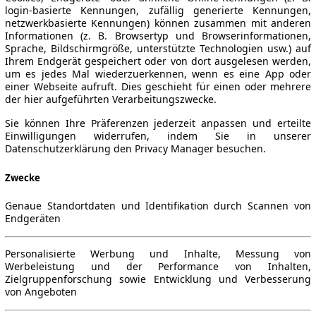
login-basierte Kennungen, zufällig generierte Kennungen,
netzwerkbasierte Kennungen) können zusammen mit anderen
Informationen (z. B. Browsertyp und Browserinformationen,
Sprache, Bildschirmgröße, unterstützte Technologien usw.) auf
Ihrem Endgerät gespeichert oder von dort ausgelesen werden,
um es jedes Mal wiederzuerkennen, wenn es eine App oder
einer Webseite aufruft. Dies geschieht für einen oder mehrere
der hier aufgeführten Verarbeitungszwecke.
Sie können Ihre Präferenzen jederzeit anpassen und erteilte
Einwilligungen widerrufen, indem Sie in unserer
Datenschutzerklärung den Privacy Manager besuchen.
Zwecke
Genaue Standortdaten und Identifikation durch Scannen von
Endgeräten
Personalisierte Werbung und Inhalte, Messung von
Werbeleistung und der Performance von Inhalten,
Zielgruppenforschung sowie Entwicklung und Verbesserung
von Angeboten