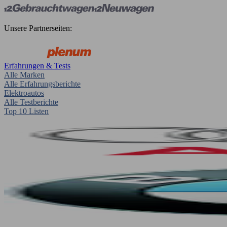
Unsere Partnerseiten:
Erfahrungen & Tests
Alle Marken
Alle Erfahrungsberichte
Elektroautos
Alle Testberichte
Top 10 Listen