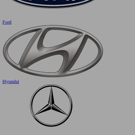
Ford
Hyundai