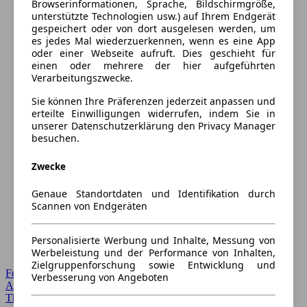
Browserinformationen, Sprache, Bildschirmgröße,
unterstützte Technologien usw.) auf Ihrem Endgerät
gespeichert oder von dort ausgelesen werden, um
es jedes Mal wiederzuerkennen, wenn es eine App
oder einer Webseite aufruft. Dies geschieht für
einen oder mehrere der hier aufgeführten
Verarbeitungszwecke.
Sie können Ihre Präferenzen jederzeit anpassen und
erteilte Einwilligungen widerrufen, indem Sie in
unserer Datenschutzerklärung den Privacy Manager
besuchen.
Zwecke
Genaue Standortdaten und Identifikation durch
Scannen von Endgeräten
Personalisierte Werbung und Inhalte, Messung von
Werbeleistung und der Performance von Inhalten,
Zielgruppenforschung sowie Entwicklung und
Forum Startseite
Verbesserung von Angeboten
Alle Auto-Foren
Themen-Forum