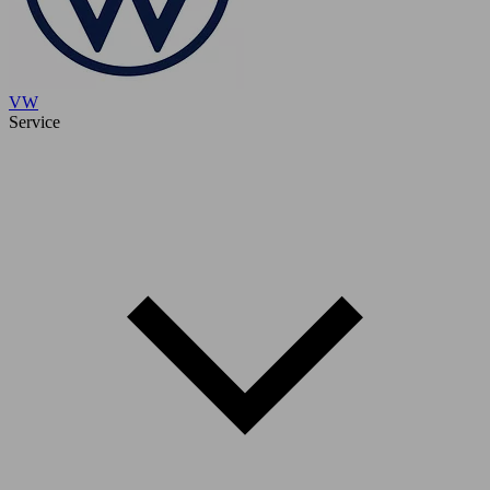
VW
Service