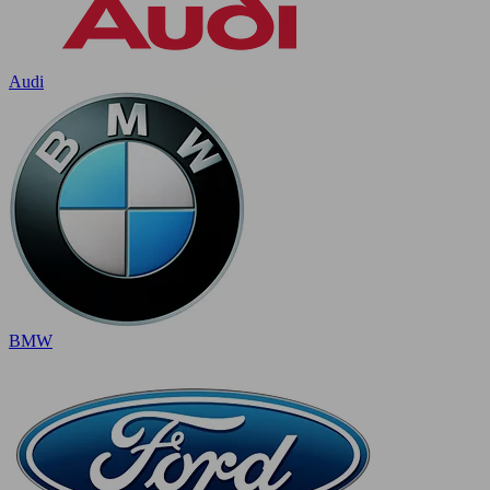
Audi
BMW