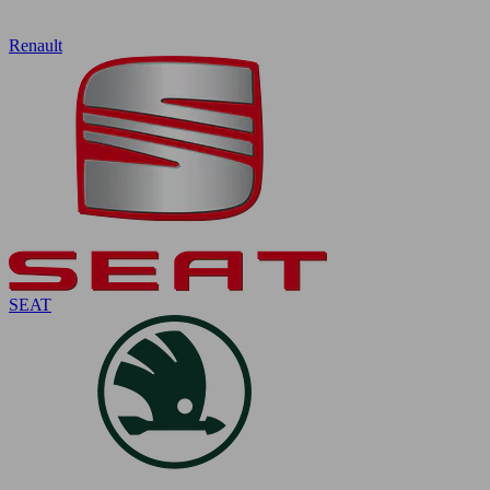
Renault
SEAT