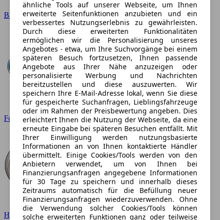
ähnliche Tools auf unserer Webseite, um Ihnen
erweiterte Seitenfunktionen anzubieten und ein
BMW
verbessertes Nutzungserlebnis zu gewährleisten.
Durch diese erweiterten Funktionalitäten
ermöglichen wir die Personalisierung unseres
Angebotes - etwa, um Ihre Suchvorgänge bei einem
späteren Besuch fortzusetzen, Ihnen passende
Angebote aus Ihrer Nähe anzuzeigen oder
personalisierte Werbung und Nachrichten
bereitzustellen und diese auszuwerten. Wir
speichern Ihre E-Mail-Adresse lokal, wenn Sie diese
für gespeicherte Suchanfragen, Lieblingsfahrzeuge
oder im Rahmen der Preisbewertung angeben. Dies
Ford
erleichtert Ihnen die Nutzung der Webseite, da eine
erneute Eingabe bei späteren Besuchen entfällt. Mit
Ihrer Einwilligung werden nutzungsbasierte
Informationen an von Ihnen kontaktierte Händler
übermittelt. Einige Cookies/Tools werden von den
Anbietern verwendet, um von Ihnen bei
Finanzierungsanfragen angegebene Informationen
für 30 Tage zu speichern und innerhalb dieses
Zeitraums automatisch für die Befüllung neuer
Finanzierungsanfragen wiederzuverwenden. Ohne
die Verwendung solcher Cookies/Tools können
Hyundai
solche erweiterten Funktionen ganz oder teilweise