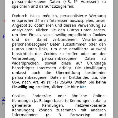
personenbezogene Daten (z.B. IP Adressen) zu
speichern und darauf zuzugreifen.
Dadurch ist es möglich, personalisierte Werbung
entsprechend Ihren Interessen auszuspielen, unser
Angebot zu optimieren und dessen Verwendung zu
analysieren. Klicken Sie den Button unten rechts,
um dem Einsatz von einwilligungspflichten Cookies
Toyota
und der damit verbundenen Verarbeitung
personenbezogener Daten zuzustimmen oder den
Button unten links, um eine detaillierte Auswahl
hinsichtlich der Cookies zu treffen oder um der
Verarbeitung personenbezogener Daten zu
widersprechen, soweit diese auf Grundlage
berechtigter Interessen erfolgt. Die Einwilligung
umfasst auch die Übermittlung bestimmter
personenbezogener Daten in Drittländer, u.a. die
USA, nach Art. 49 (1) (a) DSGVO. Wollen Sie
keine
Einwilligung
erteilen, klicken Sie bitte
.
hier
Cookies, Endgeräte- oder ähnliche Online-
VW
Kennungen (z. B. login-basierte Kennungen, zufällig
Forum
generierte Kennungen, netzwerkbasierte
Kennungen) können zusammen mit anderen
Informationen (z. B. Browsertyp und