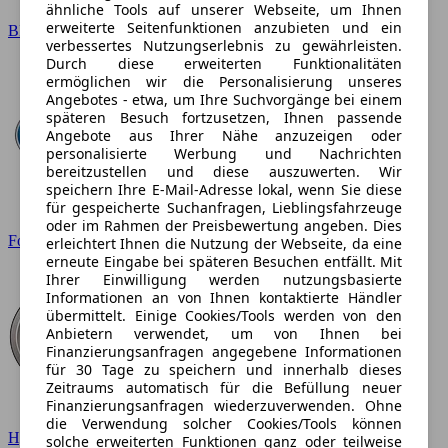
ähnliche Tools auf unserer Webseite, um Ihnen
erweiterte Seitenfunktionen anzubieten und ein
BMW
verbessertes Nutzungserlebnis zu gewährleisten.
Durch diese erweiterten Funktionalitäten
ermöglichen wir die Personalisierung unseres
Angebotes - etwa, um Ihre Suchvorgänge bei einem
späteren Besuch fortzusetzen, Ihnen passende
Angebote aus Ihrer Nähe anzuzeigen oder
personalisierte Werbung und Nachrichten
bereitzustellen und diese auszuwerten. Wir
speichern Ihre E-Mail-Adresse lokal, wenn Sie diese
für gespeicherte Suchanfragen, Lieblingsfahrzeuge
oder im Rahmen der Preisbewertung angeben. Dies
Ford
erleichtert Ihnen die Nutzung der Webseite, da eine
erneute Eingabe bei späteren Besuchen entfällt. Mit
Ihrer Einwilligung werden nutzungsbasierte
Informationen an von Ihnen kontaktierte Händler
übermittelt. Einige Cookies/Tools werden von den
Anbietern verwendet, um von Ihnen bei
Finanzierungsanfragen angegebene Informationen
für 30 Tage zu speichern und innerhalb dieses
Zeitraums automatisch für die Befüllung neuer
Finanzierungsanfragen wiederzuverwenden. Ohne
die Verwendung solcher Cookies/Tools können
Hyundai
solche erweiterten Funktionen ganz oder teilweise