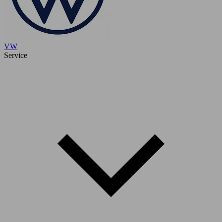
VW
Service