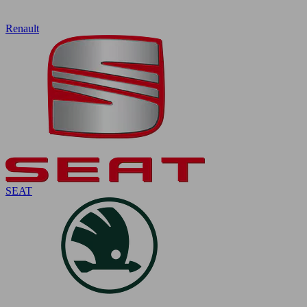
Renault
SEAT