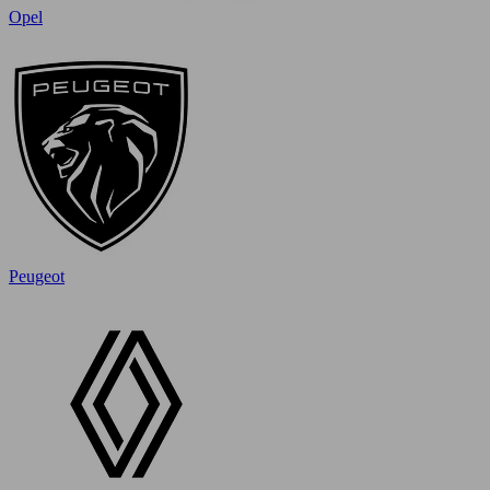
Opel
Peugeot