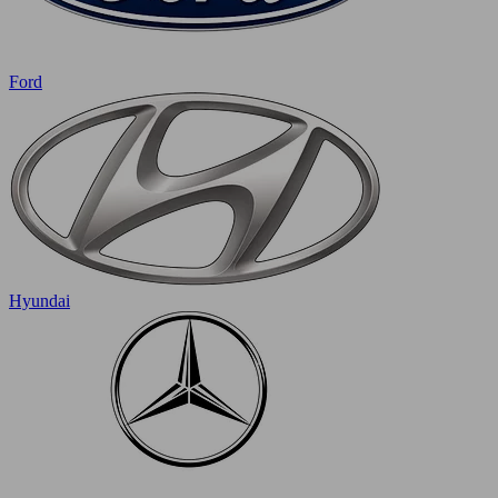
Ford
Hyundai