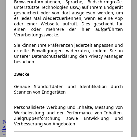
Browserinformationen, Sprache, Bildschirmgröße,
unterstützte Technologien usw.) auf Ihrem Endgerät
gespeichert oder von dort ausgelesen werden, um
es jedes Mal wiederzuerkennen, wenn es eine App
oder einer Webseite aufruft. Dies geschieht für
einen oder mehrere der hier aufgeführten
Verarbeitungszwecke.
Sie können Ihre Präferenzen jederzeit anpassen und
erteilte Einwilligungen widerrufen, indem Sie in
unserer Datenschutzerklärung den Privacy Manager
besuchen.
Zwecke
Genaue Standortdaten und Identifikation durch
Scannen von Endgeräten
Personalisierte Werbung und Inhalte, Messung von
Werbeleistung und der Performance von Inhalten,
Zielgruppenforschung sowie Entwicklung und
Forum Startseite
Verbesserung von Angeboten
Alle Auto-Foren
Themen-Forum