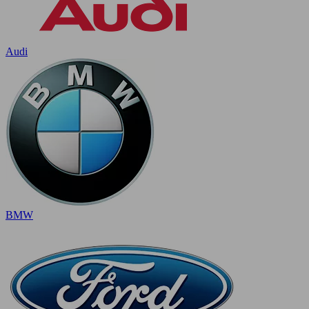
Audi
BMW