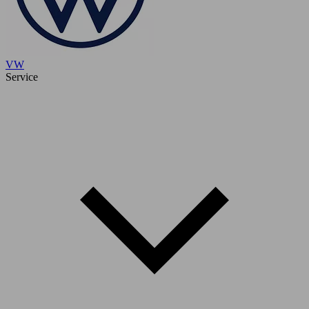
VW
Service