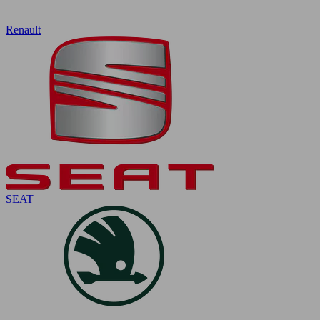
Renault
SEAT