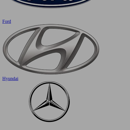
Ford
Hyundai