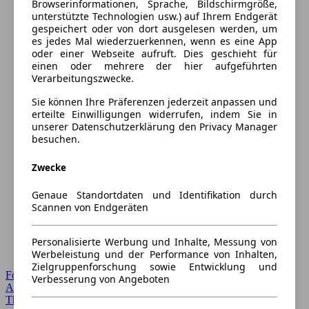
Browserinformationen, Sprache, Bildschirmgröße,
unterstützte Technologien usw.) auf Ihrem Endgerät
gespeichert oder von dort ausgelesen werden, um
es jedes Mal wiederzuerkennen, wenn es eine App
oder einer Webseite aufruft. Dies geschieht für
einen oder mehrere der hier aufgeführten
Verarbeitungszwecke.
Sie können Ihre Präferenzen jederzeit anpassen und
erteilte Einwilligungen widerrufen, indem Sie in
unserer Datenschutzerklärung den Privacy Manager
besuchen.
Zwecke
Genaue Standortdaten und Identifikation durch
Scannen von Endgeräten
Personalisierte Werbung und Inhalte, Messung von
Werbeleistung und der Performance von Inhalten,
Zielgruppenforschung sowie Entwicklung und
Forum Startseite
Verbesserung von Angeboten
Alle Auto-Foren
Themen-Forum