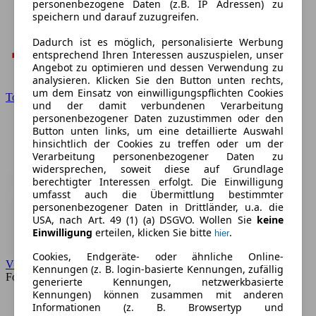
personenbezogene Daten (z.B. IP Adressen) zu
speichern und darauf zuzugreifen.
Dadurch ist es möglich, personalisierte Werbung
entsprechend Ihren Interessen auszuspielen, unser
Angebot zu optimieren und dessen Verwendung zu
analysieren. Klicken Sie den Button unten rechts,
um dem Einsatz von einwilligungspflichten Cookies
Toyota
und der damit verbundenen Verarbeitung
personenbezogener Daten zuzustimmen oder den
Button unten links, um eine detaillierte Auswahl
hinsichtlich der Cookies zu treffen oder um der
Verarbeitung personenbezogener Daten zu
widersprechen, soweit diese auf Grundlage
berechtigter Interessen erfolgt. Die Einwilligung
umfasst auch die Übermittlung bestimmter
personenbezogener Daten in Drittländer, u.a. die
USA, nach Art. 49 (1) (a) DSGVO. Wollen Sie
keine
Einwilligung
erteilen, klicken Sie bitte
.
hier
Cookies, Endgeräte- oder ähnliche Online-
VW
Kennungen (z. B. login-basierte Kennungen, zufällig
Forum
generierte Kennungen, netzwerkbasierte
Kennungen) können zusammen mit anderen
Informationen (z. B. Browsertyp und