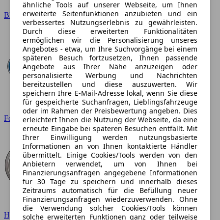
ähnliche Tools auf unserer Webseite, um Ihnen
erweiterte Seitenfunktionen anzubieten und ein
BMW
verbessertes Nutzungserlebnis zu gewährleisten.
Durch diese erweiterten Funktionalitäten
ermöglichen wir die Personalisierung unseres
Angebotes - etwa, um Ihre Suchvorgänge bei einem
späteren Besuch fortzusetzen, Ihnen passende
Angebote aus Ihrer Nähe anzuzeigen oder
personalisierte Werbung und Nachrichten
bereitzustellen und diese auszuwerten. Wir
speichern Ihre E-Mail-Adresse lokal, wenn Sie diese
für gespeicherte Suchanfragen, Lieblingsfahrzeuge
oder im Rahmen der Preisbewertung angeben. Dies
Ford
erleichtert Ihnen die Nutzung der Webseite, da eine
erneute Eingabe bei späteren Besuchen entfällt. Mit
Ihrer Einwilligung werden nutzungsbasierte
Informationen an von Ihnen kontaktierte Händler
übermittelt. Einige Cookies/Tools werden von den
Anbietern verwendet, um von Ihnen bei
Finanzierungsanfragen angegebene Informationen
für 30 Tage zu speichern und innerhalb dieses
Zeitraums automatisch für die Befüllung neuer
Finanzierungsanfragen wiederzuverwenden. Ohne
die Verwendung solcher Cookies/Tools können
Hyundai
solche erweiterten Funktionen ganz oder teilweise