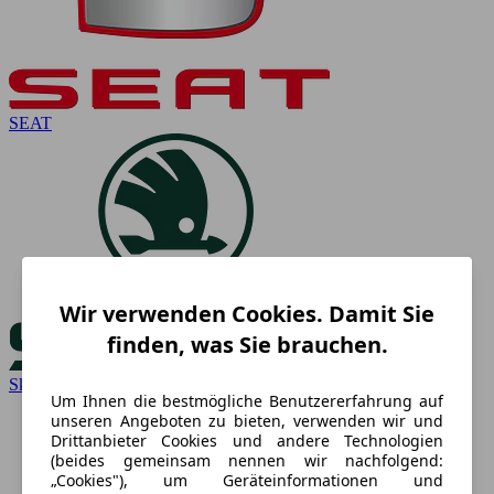
SEAT
Wir verwenden Cookies. Damit Sie
finden, was Sie brauchen.
Skoda
Um Ihnen die bestmögliche Benutzererfahrung auf
unseren Angeboten zu bieten, verwenden wir und
Drittanbieter Cookies und andere Technologien
(beides gemeinsam nennen wir nachfolgend:
„Cookies"), um Geräteinformationen und