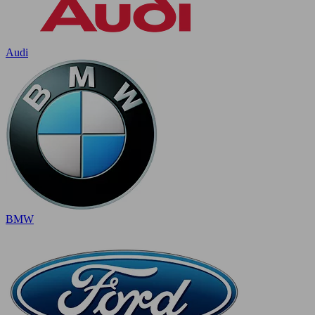
Audi
BMW