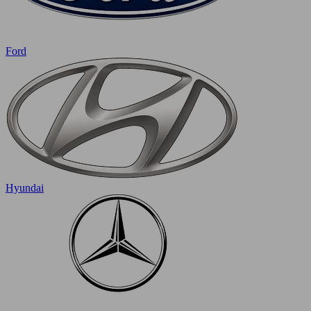
Ford
Hyundai