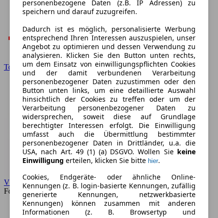
personenbezogene Daten (z.B. IP Adressen) zu
speichern und darauf zuzugreifen.
Dadurch ist es möglich, personalisierte Werbung
entsprechend Ihren Interessen auszuspielen, unser
Angebot zu optimieren und dessen Verwendung zu
analysieren. Klicken Sie den Button unten rechts,
um dem Einsatz von einwilligungspflichten Cookies
Toyota
und der damit verbundenen Verarbeitung
personenbezogener Daten zuzustimmen oder den
Button unten links, um eine detaillierte Auswahl
hinsichtlich der Cookies zu treffen oder um der
Verarbeitung personenbezogener Daten zu
widersprechen, soweit diese auf Grundlage
berechtigter Interessen erfolgt. Die Einwilligung
umfasst auch die Übermittlung bestimmter
personenbezogener Daten in Drittländer, u.a. die
USA, nach Art. 49 (1) (a) DSGVO. Wollen Sie
keine
Einwilligung
erteilen, klicken Sie bitte
.
hier
Cookies, Endgeräte- oder ähnliche Online-
VW
Kennungen (z. B. login-basierte Kennungen, zufällig
Forum
generierte Kennungen, netzwerkbasierte
Kennungen) können zusammen mit anderen
Informationen (z. B. Browsertyp und