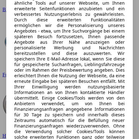
ähnliche Tools auf unserer Webseite, um Ihnen
erweiterte Seitenfunktionen anzubieten und ein
BMW
verbessertes Nutzungserlebnis zu gewährleisten.
Durch diese erweiterten Funktionalitäten
ermöglichen wir die Personalisierung unseres
Angebotes - etwa, um Ihre Suchvorgänge bei einem
späteren Besuch fortzusetzen, Ihnen passende
Angebote aus Ihrer Nähe anzuzeigen oder
personalisierte Werbung und Nachrichten
bereitzustellen und diese auszuwerten. Wir
speichern Ihre E-Mail-Adresse lokal, wenn Sie diese
für gespeicherte Suchanfragen, Lieblingsfahrzeuge
oder im Rahmen der Preisbewertung angeben. Dies
Ford
erleichtert Ihnen die Nutzung der Webseite, da eine
erneute Eingabe bei späteren Besuchen entfällt. Mit
Ihrer Einwilligung werden nutzungsbasierte
Informationen an von Ihnen kontaktierte Händler
übermittelt. Einige Cookies/Tools werden von den
Anbietern verwendet, um von Ihnen bei
Finanzierungsanfragen angegebene Informationen
für 30 Tage zu speichern und innerhalb dieses
Zeitraums automatisch für die Befüllung neuer
Finanzierungsanfragen wiederzuverwenden. Ohne
die Verwendung solcher Cookies/Tools können
Hyundai
solche erweiterten Funktionen ganz oder teilweise