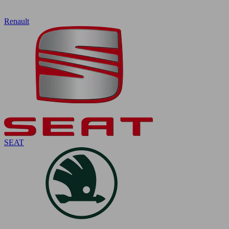
Renault
SEAT