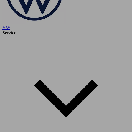
VW
Service