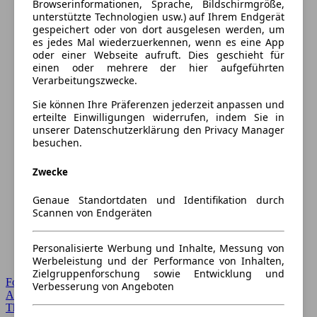
Browserinformationen, Sprache, Bildschirmgröße,
unterstützte Technologien usw.) auf Ihrem Endgerät
gespeichert oder von dort ausgelesen werden, um
es jedes Mal wiederzuerkennen, wenn es eine App
oder einer Webseite aufruft. Dies geschieht für
einen oder mehrere der hier aufgeführten
Verarbeitungszwecke.
Sie können Ihre Präferenzen jederzeit anpassen und
erteilte Einwilligungen widerrufen, indem Sie in
unserer Datenschutzerklärung den Privacy Manager
besuchen.
Zwecke
Genaue Standortdaten und Identifikation durch
Scannen von Endgeräten
Personalisierte Werbung und Inhalte, Messung von
Werbeleistung und der Performance von Inhalten,
Zielgruppenforschung sowie Entwicklung und
Forum Startseite
Verbesserung von Angeboten
Alle Auto-Foren
Themen-Forum