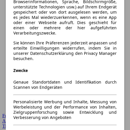
Browserinformationen, Sprache, Bildschirmgröße,
unterstützte Technologien usw.) auf Ihrem Endgerät
gespeichert oder von dort ausgelesen werden, um
es jedes Mal wiederzuerkennen, wenn es eine App
oder einer Webseite aufruft. Dies geschieht für
einen oder mehrere der hier aufgeführten
Verarbeitungszwecke.
Sie können Ihre Präferenzen jederzeit anpassen und
erteilte Einwilligungen widerrufen, indem Sie in
unserer Datenschutzerklärung den Privacy Manager
besuchen.
Zwecke
Genaue Standortdaten und Identifikation durch
Scannen von Endgeräten
Personalisierte Werbung und Inhalte, Messung von
Werbeleistung und der Performance von Inhalten,
Zielgruppenforschung sowie Entwicklung und
Forum Startseite
Verbesserung von Angeboten
Alle Auto-Foren
Themen-Forum