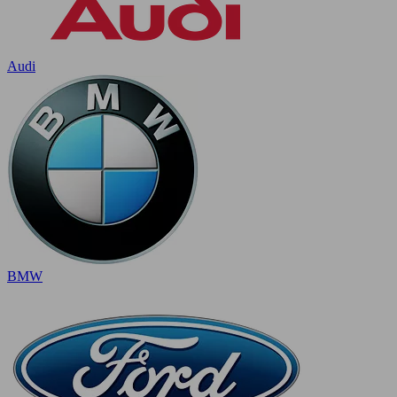
Audi
BMW