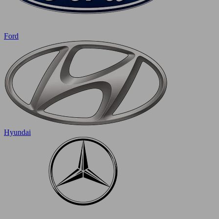
Ford
Hyundai