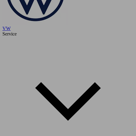
VW
Service