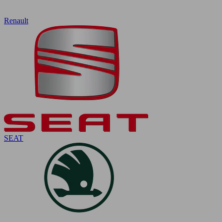
Renault
SEAT