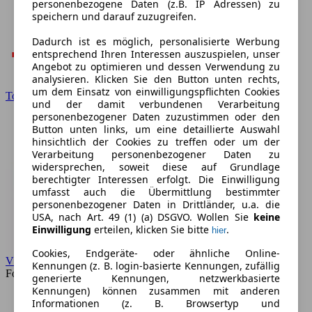
personenbezogene Daten (z.B. IP Adressen) zu
speichern und darauf zuzugreifen.
Dadurch ist es möglich, personalisierte Werbung
entsprechend Ihren Interessen auszuspielen, unser
Angebot zu optimieren und dessen Verwendung zu
analysieren. Klicken Sie den Button unten rechts,
um dem Einsatz von einwilligungspflichten Cookies
Toyota
und der damit verbundenen Verarbeitung
personenbezogener Daten zuzustimmen oder den
Button unten links, um eine detaillierte Auswahl
hinsichtlich der Cookies zu treffen oder um der
Verarbeitung personenbezogener Daten zu
widersprechen, soweit diese auf Grundlage
berechtigter Interessen erfolgt. Die Einwilligung
umfasst auch die Übermittlung bestimmter
personenbezogener Daten in Drittländer, u.a. die
USA, nach Art. 49 (1) (a) DSGVO. Wollen Sie
keine
Einwilligung
erteilen, klicken Sie bitte
.
hier
Cookies, Endgeräte- oder ähnliche Online-
VW
Kennungen (z. B. login-basierte Kennungen, zufällig
Forum
generierte Kennungen, netzwerkbasierte
Kennungen) können zusammen mit anderen
Informationen (z. B. Browsertyp und