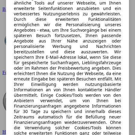
ähnliche Tools auf unserer Webseite, um Ihnen
erweiterte Seitenfunktionen anzubieten und ein
BMW
verbessertes Nutzungserlebnis zu gewährleisten.
Durch diese erweiterten Funktionalitäten
ermöglichen wir die Personalisierung unseres
Angebotes - etwa, um Ihre Suchvorgänge bei einem
späteren Besuch fortzusetzen, Ihnen passende
Angebote aus Ihrer Nähe anzuzeigen oder
personalisierte Werbung und Nachrichten
bereitzustellen und diese auszuwerten. Wir
speichern Ihre E-Mail-Adresse lokal, wenn Sie diese
für gespeicherte Suchanfragen, Lieblingsfahrzeuge
oder im Rahmen der Preisbewertung angeben. Dies
Ford
erleichtert Ihnen die Nutzung der Webseite, da eine
erneute Eingabe bei späteren Besuchen entfällt. Mit
Ihrer Einwilligung werden nutzungsbasierte
Informationen an von Ihnen kontaktierte Händler
übermittelt. Einige Cookies/Tools werden von den
Anbietern verwendet, um von Ihnen bei
Finanzierungsanfragen angegebene Informationen
für 30 Tage zu speichern und innerhalb dieses
Zeitraums automatisch für die Befüllung neuer
Finanzierungsanfragen wiederzuverwenden. Ohne
die Verwendung solcher Cookies/Tools können
Hyundai
solche erweiterten Funktionen ganz oder teilweise