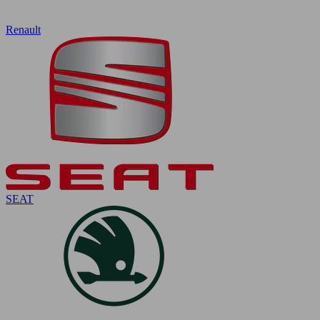
Renault
SEAT