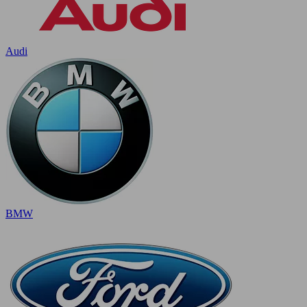
Audi
BMW