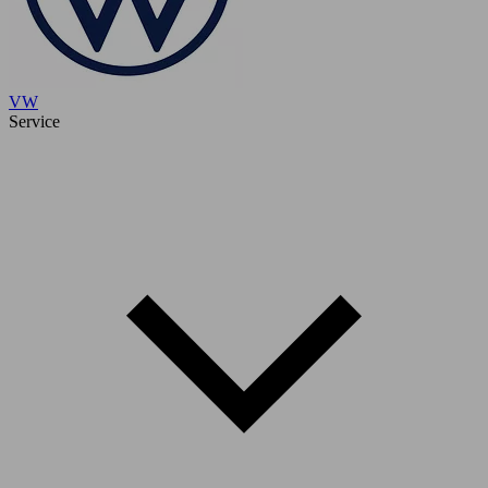
VW
Service