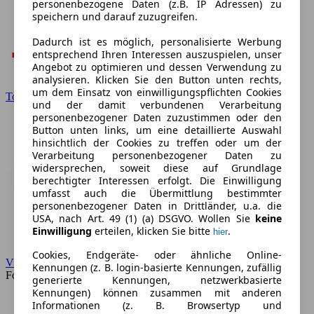
personenbezogene Daten (z.B. IP Adressen) zu
speichern und darauf zuzugreifen.
Dadurch ist es möglich, personalisierte Werbung
entsprechend Ihren Interessen auszuspielen, unser
Angebot zu optimieren und dessen Verwendung zu
analysieren. Klicken Sie den Button unten rechts,
um dem Einsatz von einwilligungspflichten Cookies
Toyota
und der damit verbundenen Verarbeitung
personenbezogener Daten zuzustimmen oder den
Button unten links, um eine detaillierte Auswahl
hinsichtlich der Cookies zu treffen oder um der
Verarbeitung personenbezogener Daten zu
widersprechen, soweit diese auf Grundlage
berechtigter Interessen erfolgt. Die Einwilligung
umfasst auch die Übermittlung bestimmter
personenbezogener Daten in Drittländer, u.a. die
USA, nach Art. 49 (1) (a) DSGVO. Wollen Sie
keine
Einwilligung
erteilen, klicken Sie bitte
.
hier
Cookies, Endgeräte- oder ähnliche Online-
VW
Kennungen (z. B. login-basierte Kennungen, zufällig
Forum
generierte Kennungen, netzwerkbasierte
Kennungen) können zusammen mit anderen
Informationen (z. B. Browsertyp und