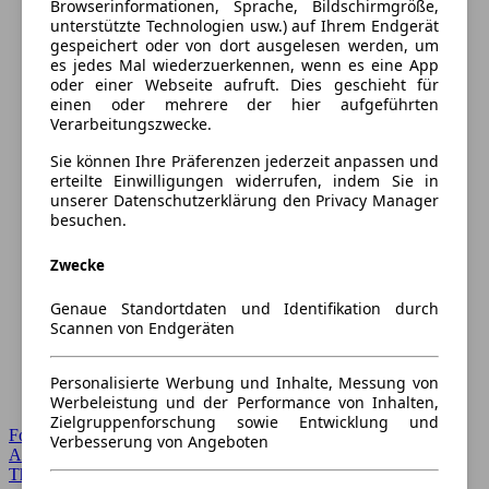
Browserinformationen, Sprache, Bildschirmgröße,
unterstützte Technologien usw.) auf Ihrem Endgerät
gespeichert oder von dort ausgelesen werden, um
es jedes Mal wiederzuerkennen, wenn es eine App
oder einer Webseite aufruft. Dies geschieht für
einen oder mehrere der hier aufgeführten
Verarbeitungszwecke.
Sie können Ihre Präferenzen jederzeit anpassen und
erteilte Einwilligungen widerrufen, indem Sie in
unserer Datenschutzerklärung den Privacy Manager
besuchen.
Zwecke
Genaue Standortdaten und Identifikation durch
Scannen von Endgeräten
Personalisierte Werbung und Inhalte, Messung von
Werbeleistung und der Performance von Inhalten,
Zielgruppenforschung sowie Entwicklung und
Forum Startseite
Verbesserung von Angeboten
Alle Auto-Foren
Themen-Forum