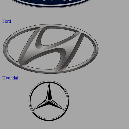
Ford
Hyundai