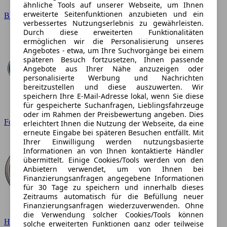
ähnliche Tools auf unserer Webseite, um Ihnen
erweiterte Seitenfunktionen anzubieten und ein
BMW
verbessertes Nutzungserlebnis zu gewährleisten.
Durch diese erweiterten Funktionalitäten
ermöglichen wir die Personalisierung unseres
Angebotes - etwa, um Ihre Suchvorgänge bei einem
späteren Besuch fortzusetzen, Ihnen passende
Angebote aus Ihrer Nähe anzuzeigen oder
personalisierte Werbung und Nachrichten
bereitzustellen und diese auszuwerten. Wir
speichern Ihre E-Mail-Adresse lokal, wenn Sie diese
für gespeicherte Suchanfragen, Lieblingsfahrzeuge
oder im Rahmen der Preisbewertung angeben. Dies
Ford
erleichtert Ihnen die Nutzung der Webseite, da eine
erneute Eingabe bei späteren Besuchen entfällt. Mit
Ihrer Einwilligung werden nutzungsbasierte
Informationen an von Ihnen kontaktierte Händler
übermittelt. Einige Cookies/Tools werden von den
Anbietern verwendet, um von Ihnen bei
Finanzierungsanfragen angegebene Informationen
für 30 Tage zu speichern und innerhalb dieses
Zeitraums automatisch für die Befüllung neuer
Finanzierungsanfragen wiederzuverwenden. Ohne
die Verwendung solcher Cookies/Tools können
Hyundai
solche erweiterten Funktionen ganz oder teilweise