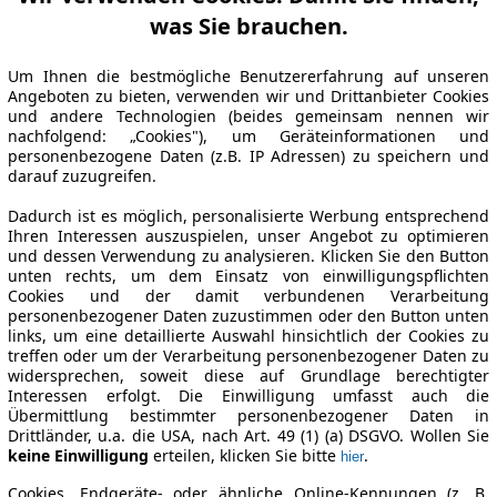
was Sie brauchen.
Um Ihnen die bestmögliche Benutzererfahrung auf unseren
Angeboten zu bieten, verwenden wir und Drittanbieter Cookies
und andere Technologien (beides gemeinsam nennen wir
nachfolgend: „Cookies"), um Geräteinformationen und
personenbezogene Daten (z.B. IP Adressen) zu speichern und
darauf zuzugreifen.
Dadurch ist es möglich, personalisierte Werbung entsprechend
Ihren Interessen auszuspielen, unser Angebot zu optimieren
und dessen Verwendung zu analysieren. Klicken Sie den Button
unten rechts, um dem Einsatz von einwilligungspflichten
Cookies und der damit verbundenen Verarbeitung
personenbezogener Daten zuzustimmen oder den Button unten
links, um eine detaillierte Auswahl hinsichtlich der Cookies zu
treffen oder um der Verarbeitung personenbezogener Daten zu
widersprechen, soweit diese auf Grundlage berechtigter
Interessen erfolgt. Die Einwilligung umfasst auch die
Übermittlung bestimmter personenbezogener Daten in
Drittländer, u.a. die USA, nach Art. 49 (1) (a) DSGVO. Wollen Sie
keine Einwilligung
erteilen, klicken Sie bitte
.
hier
Cookies, Endgeräte- oder ähnliche Online-Kennungen (z. B.