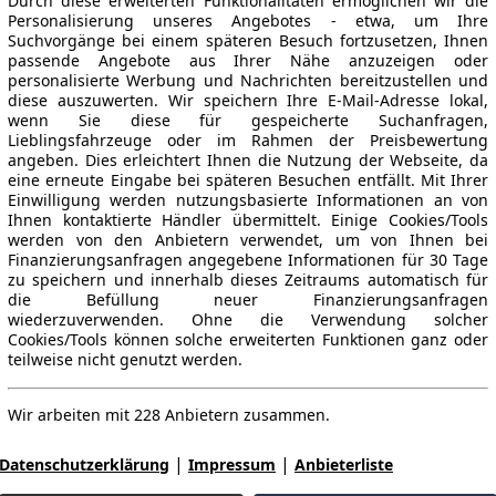
Durch diese erweiterten Funktionalitäten ermöglichen wir die
Personalisierung unseres Angebotes - etwa, um Ihre
Suchvorgänge bei einem späteren Besuch fortzusetzen, Ihnen
passende Angebote aus Ihrer Nähe anzuzeigen oder
personalisierte Werbung und Nachrichten bereitzustellen und
diese auszuwerten. Wir speichern Ihre E-Mail-Adresse lokal,
wenn Sie diese für gespeicherte Suchanfragen,
Lieblingsfahrzeuge oder im Rahmen der Preisbewertung
angeben. Dies erleichtert Ihnen die Nutzung der Webseite, da
eine erneute Eingabe bei späteren Besuchen entfällt. Mit Ihrer
Einwilligung werden nutzungsbasierte Informationen an von
Ihnen kontaktierte Händler übermittelt. Einige Cookies/Tools
werden von den Anbietern verwendet, um von Ihnen bei
Finanzierungsanfragen angegebene Informationen für 30 Tage
zu speichern und innerhalb dieses Zeitraums automatisch für
die Befüllung neuer Finanzierungsanfragen
wiederzuverwenden. Ohne die Verwendung solcher
Cookies/Tools können solche erweiterten Funktionen ganz oder
teilweise nicht genutzt werden.
Wir arbeiten mit 228 Anbietern zusammen.
|
|
Datenschutzerklärung
Impressum
Anbieterliste