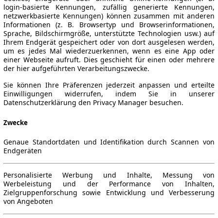
login-basierte Kennungen, zufällig generierte Kennungen,
netzwerkbasierte Kennungen) können zusammen mit anderen
Informationen (z. B. Browsertyp und Browserinformationen,
Sprache, Bildschirmgröße, unterstützte Technologien usw.) auf
Ihrem Endgerät gespeichert oder von dort ausgelesen werden,
um es jedes Mal wiederzuerkennen, wenn es eine App oder
einer Webseite aufruft. Dies geschieht für einen oder mehrere
der hier aufgeführten Verarbeitungszwecke.
Sie können Ihre Präferenzen jederzeit anpassen und erteilte
Einwilligungen widerrufen, indem Sie in unserer
Datenschutzerklärung den Privacy Manager besuchen.
Zwecke
Genaue Standortdaten und Identifikation durch Scannen von
Endgeräten
Personalisierte Werbung und Inhalte, Messung von
Werbeleistung und der Performance von Inhalten,
Zielgruppenforschung sowie Entwicklung und Verbesserung
von Angeboten