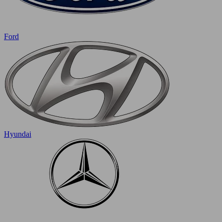
Ford
Hyundai