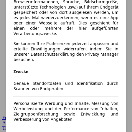
Browserinformationen, Sprache, Bildschirmgröße,
unterstützte Technologien usw.) auf Ihrem Endgerät
gespeichert oder von dort ausgelesen werden, um
es jedes Mal wiederzuerkennen, wenn es eine App
oder einer Webseite aufruft. Dies geschieht für
einen oder mehrere der hier aufgeführten
Verarbeitungszwecke.
Sie können Ihre Präferenzen jederzeit anpassen und
erteilte Einwilligungen widerrufen, indem Sie in
unserer Datenschutzerklärung den Privacy Manager
besuchen.
Zwecke
Genaue Standortdaten und Identifikation durch
Scannen von Endgeräten
Personalisierte Werbung und Inhalte, Messung von
Werbeleistung und der Performance von Inhalten,
Zielgruppenforschung sowie Entwicklung und
Forum Startseite
Verbesserung von Angeboten
Alle Auto-Foren
Themen-Forum