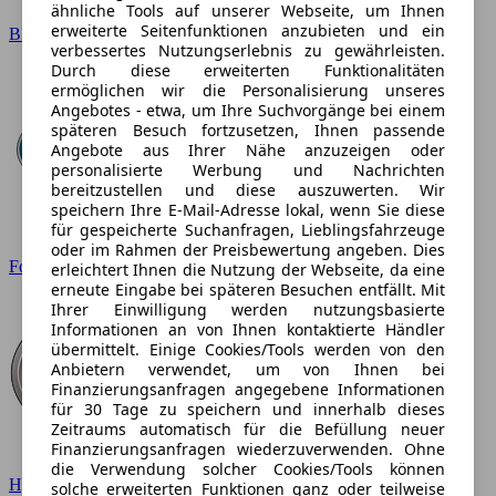
ähnliche Tools auf unserer Webseite, um Ihnen
erweiterte Seitenfunktionen anzubieten und ein
BMW
verbessertes Nutzungserlebnis zu gewährleisten.
Durch diese erweiterten Funktionalitäten
ermöglichen wir die Personalisierung unseres
Angebotes - etwa, um Ihre Suchvorgänge bei einem
späteren Besuch fortzusetzen, Ihnen passende
Angebote aus Ihrer Nähe anzuzeigen oder
personalisierte Werbung und Nachrichten
bereitzustellen und diese auszuwerten. Wir
speichern Ihre E-Mail-Adresse lokal, wenn Sie diese
für gespeicherte Suchanfragen, Lieblingsfahrzeuge
oder im Rahmen der Preisbewertung angeben. Dies
Ford
erleichtert Ihnen die Nutzung der Webseite, da eine
erneute Eingabe bei späteren Besuchen entfällt. Mit
Ihrer Einwilligung werden nutzungsbasierte
Informationen an von Ihnen kontaktierte Händler
übermittelt. Einige Cookies/Tools werden von den
Anbietern verwendet, um von Ihnen bei
Finanzierungsanfragen angegebene Informationen
für 30 Tage zu speichern und innerhalb dieses
Zeitraums automatisch für die Befüllung neuer
Finanzierungsanfragen wiederzuverwenden. Ohne
die Verwendung solcher Cookies/Tools können
Hyundai
solche erweiterten Funktionen ganz oder teilweise