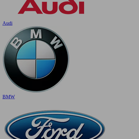
Audi
BMW