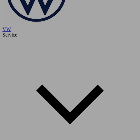
VW
Service