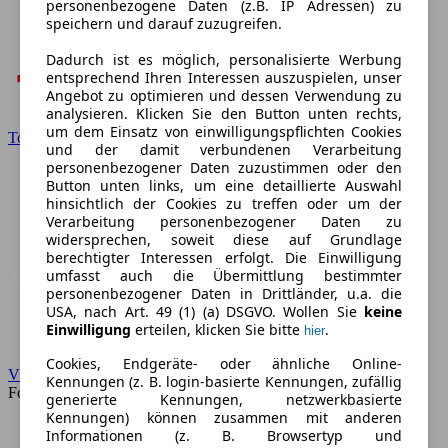
personenbezogene Daten (z.B. IP Adressen) zu
speichern und darauf zuzugreifen.
Dadurch ist es möglich, personalisierte Werbung
entsprechend Ihren Interessen auszuspielen, unser
Angebot zu optimieren und dessen Verwendung zu
analysieren. Klicken Sie den Button unten rechts,
um dem Einsatz von einwilligungspflichten Cookies
Toyota
und der damit verbundenen Verarbeitung
personenbezogener Daten zuzustimmen oder den
Button unten links, um eine detaillierte Auswahl
hinsichtlich der Cookies zu treffen oder um der
Verarbeitung personenbezogener Daten zu
widersprechen, soweit diese auf Grundlage
berechtigter Interessen erfolgt. Die Einwilligung
umfasst auch die Übermittlung bestimmter
personenbezogener Daten in Drittländer, u.a. die
USA, nach Art. 49 (1) (a) DSGVO. Wollen Sie
keine
Einwilligung
erteilen, klicken Sie bitte
.
hier
Cookies, Endgeräte- oder ähnliche Online-
VW
Kennungen (z. B. login-basierte Kennungen, zufällig
Forum
generierte Kennungen, netzwerkbasierte
Kennungen) können zusammen mit anderen
Informationen (z. B. Browsertyp und