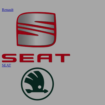
Renault
SEAT