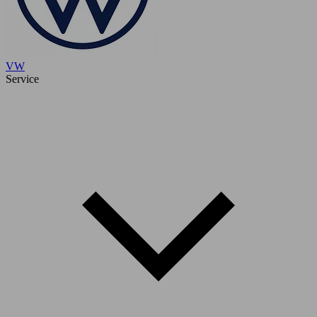
VW
Service