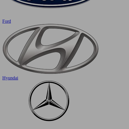
Ford
Hyundai