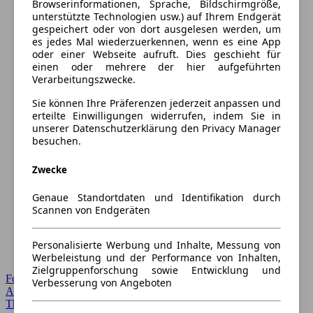
Browserinformationen, Sprache, Bildschirmgröße,
unterstützte Technologien usw.) auf Ihrem Endgerät
gespeichert oder von dort ausgelesen werden, um
es jedes Mal wiederzuerkennen, wenn es eine App
oder einer Webseite aufruft. Dies geschieht für
einen oder mehrere der hier aufgeführten
Verarbeitungszwecke.
Sie können Ihre Präferenzen jederzeit anpassen und
erteilte Einwilligungen widerrufen, indem Sie in
unserer Datenschutzerklärung den Privacy Manager
besuchen.
Zwecke
Genaue Standortdaten und Identifikation durch
Scannen von Endgeräten
Personalisierte Werbung und Inhalte, Messung von
Werbeleistung und der Performance von Inhalten,
Zielgruppenforschung sowie Entwicklung und
Forum Startseite
Verbesserung von Angeboten
Alle Auto-Foren
Themen-Forum