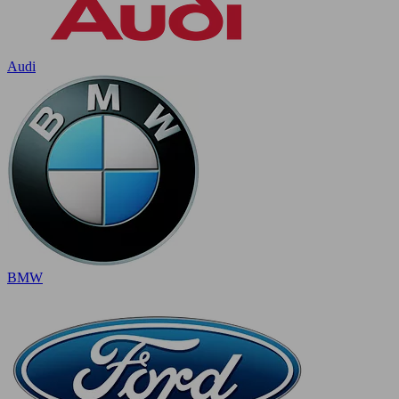
Audi
BMW