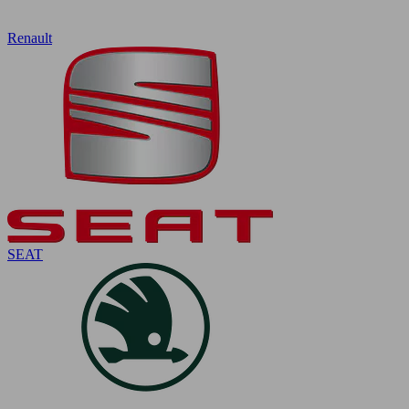
Renault
SEAT