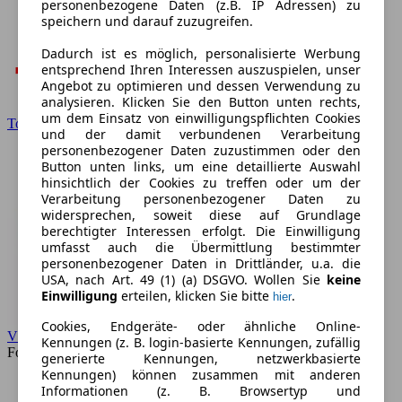
personenbezogene Daten (z.B. IP Adressen) zu
speichern und darauf zuzugreifen.
Dadurch ist es möglich, personalisierte Werbung
entsprechend Ihren Interessen auszuspielen, unser
Angebot zu optimieren und dessen Verwendung zu
analysieren. Klicken Sie den Button unten rechts,
um dem Einsatz von einwilligungspflichten Cookies
Toyota
und der damit verbundenen Verarbeitung
personenbezogener Daten zuzustimmen oder den
Button unten links, um eine detaillierte Auswahl
hinsichtlich der Cookies zu treffen oder um der
Verarbeitung personenbezogener Daten zu
widersprechen, soweit diese auf Grundlage
berechtigter Interessen erfolgt. Die Einwilligung
umfasst auch die Übermittlung bestimmter
personenbezogener Daten in Drittländer, u.a. die
USA, nach Art. 49 (1) (a) DSGVO. Wollen Sie
keine
Einwilligung
erteilen, klicken Sie bitte
.
hier
Cookies, Endgeräte- oder ähnliche Online-
VW
Kennungen (z. B. login-basierte Kennungen, zufällig
Forum
generierte Kennungen, netzwerkbasierte
Kennungen) können zusammen mit anderen
Informationen (z. B. Browsertyp und