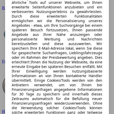
ähnliche Tools auf unserer Webseite, um Ihnen
erweiterte Seitenfunktionen anzubieten und ein
BMW
verbessertes Nutzungserlebnis zu gewährleisten.
Durch diese erweiterten Funktionalitäten
ermöglichen wir die Personalisierung unseres
Angebotes - etwa, um Ihre Suchvorgänge bei einem
späteren Besuch fortzusetzen, Ihnen passende
Angebote aus Ihrer Nähe anzuzeigen oder
personalisierte Werbung und Nachrichten
bereitzustellen und diese auszuwerten. Wir
speichern Ihre E-Mail-Adresse lokal, wenn Sie diese
für gespeicherte Suchanfragen, Lieblingsfahrzeuge
oder im Rahmen der Preisbewertung angeben. Dies
Ford
erleichtert Ihnen die Nutzung der Webseite, da eine
erneute Eingabe bei späteren Besuchen entfällt. Mit
Ihrer Einwilligung werden nutzungsbasierte
Informationen an von Ihnen kontaktierte Händler
übermittelt. Einige Cookies/Tools werden von den
Anbietern verwendet, um von Ihnen bei
Finanzierungsanfragen angegebene Informationen
für 30 Tage zu speichern und innerhalb dieses
Zeitraums automatisch für die Befüllung neuer
Finanzierungsanfragen wiederzuverwenden. Ohne
die Verwendung solcher Cookies/Tools können
Hyundai
solche erweiterten Funktionen ganz oder teilweise