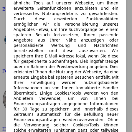
ähnliche Tools auf unserer Webseite, um Ihnen
erweiterte Seitenfunktionen anzubieten und ein
BMW
verbessertes Nutzungserlebnis zu gewährleisten.
Durch diese erweiterten Funktionalitäten
ermöglichen wir die Personalisierung unseres
Angebotes - etwa, um Ihre Suchvorgänge bei einem
späteren Besuch fortzusetzen, Ihnen passende
Angebote aus Ihrer Nähe anzuzeigen oder
personalisierte Werbung und Nachrichten
bereitzustellen und diese auszuwerten. Wir
speichern Ihre E-Mail-Adresse lokal, wenn Sie diese
für gespeicherte Suchanfragen, Lieblingsfahrzeuge
oder im Rahmen der Preisbewertung angeben. Dies
Ford
erleichtert Ihnen die Nutzung der Webseite, da eine
erneute Eingabe bei späteren Besuchen entfällt. Mit
Ihrer Einwilligung werden nutzungsbasierte
Informationen an von Ihnen kontaktierte Händler
übermittelt. Einige Cookies/Tools werden von den
Anbietern verwendet, um von Ihnen bei
Finanzierungsanfragen angegebene Informationen
für 30 Tage zu speichern und innerhalb dieses
Zeitraums automatisch für die Befüllung neuer
Finanzierungsanfragen wiederzuverwenden. Ohne
die Verwendung solcher Cookies/Tools können
Hyundai
solche erweiterten Funktionen ganz oder teilweise