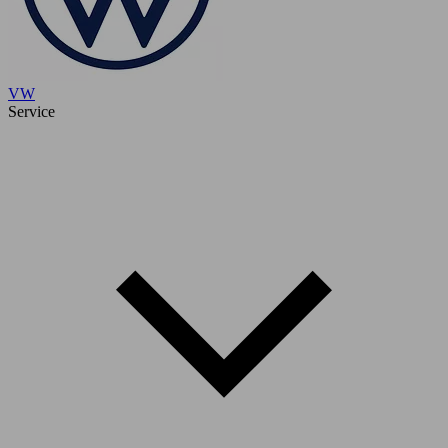
VW
Service