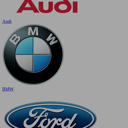
Audi
BMW