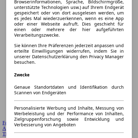
Browserinformationen, Sprache, Bildschirmgröße,
unterstützte Technologien usw.) auf Ihrem Endgerät
gespeichert oder von dort ausgelesen werden, um
es jedes Mal wiederzuerkennen, wenn es eine App
oder einer Webseite aufruft. Dies geschieht für
einen oder mehrere der hier aufgeführten
Verarbeitungszwecke.
Sie können Ihre Präferenzen jederzeit anpassen und
erteilte Einwilligungen widerrufen, indem Sie in
unserer Datenschutzerklärung den Privacy Manager
besuchen.
Zwecke
Genaue Standortdaten und Identifikation durch
Scannen von Endgeräten
Personalisierte Werbung und Inhalte, Messung von
Werbeleistung und der Performance von Inhalten,
Zielgruppenforschung sowie Entwicklung und
Forum Startseite
Verbesserung von Angeboten
Alle Auto-Foren
Themen-Forum