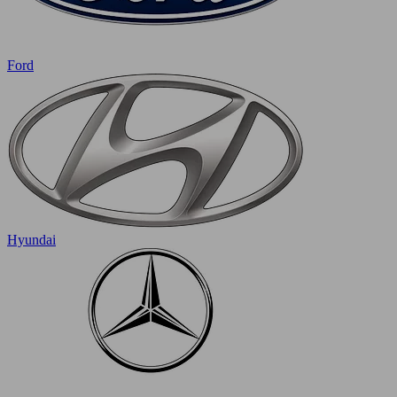
Ford
Hyundai