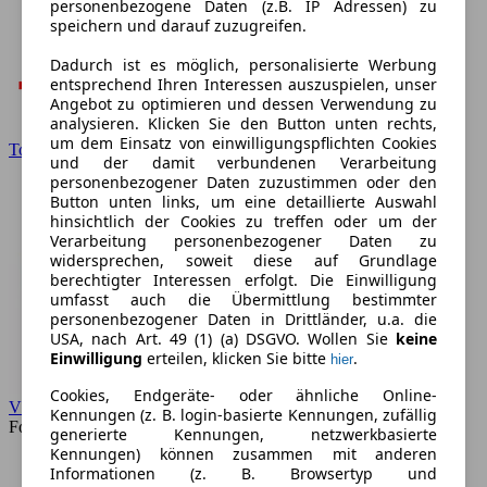
personenbezogene Daten (z.B. IP Adressen) zu
speichern und darauf zuzugreifen.
Dadurch ist es möglich, personalisierte Werbung
entsprechend Ihren Interessen auszuspielen, unser
Angebot zu optimieren und dessen Verwendung zu
analysieren. Klicken Sie den Button unten rechts,
um dem Einsatz von einwilligungspflichten Cookies
Toyota
und der damit verbundenen Verarbeitung
personenbezogener Daten zuzustimmen oder den
Button unten links, um eine detaillierte Auswahl
hinsichtlich der Cookies zu treffen oder um der
Verarbeitung personenbezogener Daten zu
widersprechen, soweit diese auf Grundlage
berechtigter Interessen erfolgt. Die Einwilligung
umfasst auch die Übermittlung bestimmter
personenbezogener Daten in Drittländer, u.a. die
USA, nach Art. 49 (1) (a) DSGVO. Wollen Sie
keine
Einwilligung
erteilen, klicken Sie bitte
.
hier
Cookies, Endgeräte- oder ähnliche Online-
VW
Kennungen (z. B. login-basierte Kennungen, zufällig
Forum
generierte Kennungen, netzwerkbasierte
Kennungen) können zusammen mit anderen
Informationen (z. B. Browsertyp und