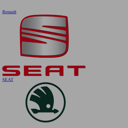
Renault
SEAT